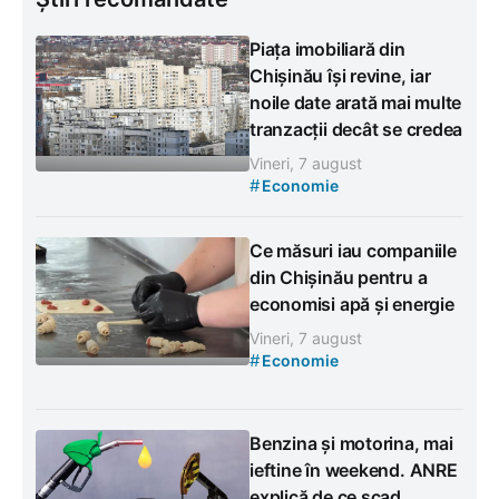
Piața imobiliară din
Chișinău își revine, iar
noile date arată mai multe
tranzacții decât se credea
Vineri, 7 august
#
Economie
Ce măsuri iau companiile
din Chișinău pentru a
economisi apă și energie
Vineri, 7 august
#
Economie
Benzina și motorina, mai
ieftine în weekend. ANRE
explică de ce scad