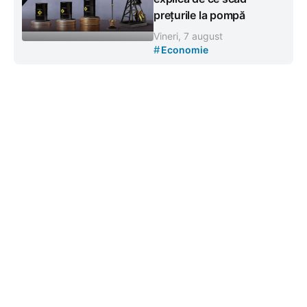
prețurile la pompă
Vineri, 7 august
#
Economie
Contacte