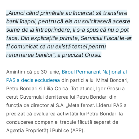
„Atunci când primăriile au încercat să transfere
banii înapoi, pentru că ele nu solicitaseră aceste
sume de la întreprindere, li s-a spus că nu o pot
face. Din explicațiile primite, Serviciul Fiscal le-ar
fi comunicat că nu există temei pentru
returnarea banilor”, a precizat Grosu.
Amintim că pe 30 iunie,
Biroul Permanent Național al
PAS a decis excluderea
din partid a lui Mihai Bondari,
Petru Bondari și Lilia Coică. Tot atunci, Igor Grosu a
cerut Guvernului demiterea lui Petru Bondari din
funcția de director al S.A. „Metalferos”. Liderul PAS a
precizat că evaluarea activității lui Petru Bondari la
conducerea companiei trebuie făcută separat de
Agenția Proprietății Publice (APP).