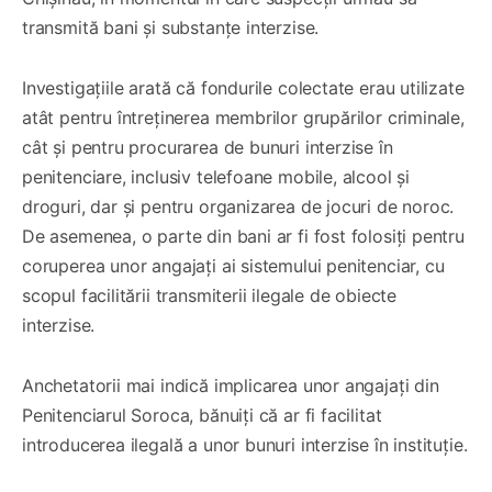
transmită bani și substanțe interzise.
Investigațiile arată că fondurile colectate erau utilizate
atât pentru întreținerea membrilor grupărilor criminale,
cât și pentru procurarea de bunuri interzise în
penitenciare, inclusiv telefoane mobile, alcool și
droguri, dar și pentru organizarea de jocuri de noroc.
De asemenea, o parte din bani ar fi fost folosiți pentru
coruperea unor angajați ai sistemului penitenciar, cu
scopul facilitării transmiterii ilegale de obiecte
interzise.
Anchetatorii mai indică implicarea unor angajați din
Penitenciarul Soroca, bănuiți că ar fi facilitat
introducerea ilegală a unor bunuri interzise în instituție.