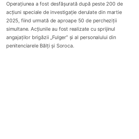
Operațiunea a fost desfășurată după peste 200 de
acțiuni speciale de investigație derulate din martie
2025, fiind urmată de aproape 50 de percheziții
simultane. Acțiunile au fost realizate cu sprijinul
angajaților brigăzii „Fulger” și al personalului din
penitenciarele Bălți și Soroca.