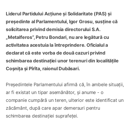
Liderul Partidului Acțiune și Solidaritate (PAS) și
președinte al Parlamentului, Igor Grosu, susține că
solicitarea privind demisia directorului S.A.
„Metalferos”, Petru Bondari, nu are legătură cu
activitatea acestuia la întreprindere. Oficialul a
declarat că este vorba de două cazuri privind
schimbarea destinației unor terenuri din localitățile
Coșnița și Pîrîta, raionul Dubăsari.
Președintele Parlamentului afirmă că, în ambele situații,
ar fi existat un tipar asemănător, și anume - o
companie cumpără un teren, ulterior este identificat un
zăcământ, după care apar demersuri pentru
schimbarea destinației suprafeței.