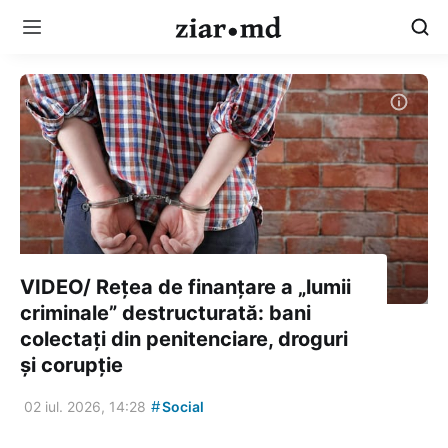
VIDEO/ Rețea de finanțare a „lumii
criminale” destructurată: bani
colectați din penitenciare, droguri
și corupție
#
02 iul. 2026, 14:28
Social