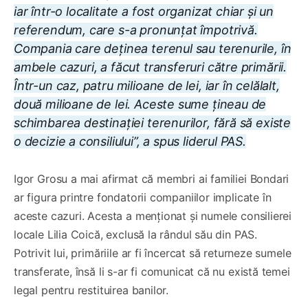
iar într-o localitate a fost organizat chiar și un
referendum, care s-a pronunțat împotrivă.
Compania care deținea terenul sau terenurile, în
ambele cazuri, a făcut transferuri către primării.
Într-un caz, patru milioane de lei, iar în celălalt,
două milioane de lei. Aceste sume țineau de
schimbarea destinației terenurilor, fără să existe
o decizie a consiliului”, a spus liderul PAS.
Igor Grosu a mai afirmat că membri ai familiei Bondari
ar figura printre fondatorii companiilor implicate în
aceste cazuri. Acesta a menționat și numele consilierei
locale Lilia Coică, exclusă la rândul său din PAS.
Potrivit lui, primăriile ar fi încercat să returneze sumele
transferate, însă li s-ar fi comunicat că nu există temei
legal pentru restituirea banilor.