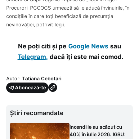
Procurorii PCCOCS urmează să le aducă învinuirile, în
condițiile în care toți beneficiază de prezumția
nevinovăției, potrivit legii.
Ne poți citi și pe
Google News
sau
Telegram,
dacă îți este mai comod.
Autor:
Tatiana Cebotari
Abonează-te
Știri recomandate
Incendiile au scăzut cu
40% în iulie 2026. IGSU: