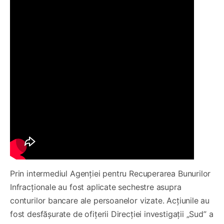
Prin intermediul Agenției pentru Recuperarea Bunurilor
Infracționale au fost aplicate sechestre asupra
conturilor bancare ale persoanelor vizate. Acțiunile au
fost desfășurate de ofițerii Direcției investigații „Sud” a