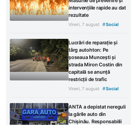
Măsurile de prevenire și
intervențiile rapide au dat
rezultate
#
Vineri, 7 august
Social
Lucrări de reparație și
târg autohton: Pe
șoseaua Muncești și
strada Miron Costin din
capitală se anunță
restricții de trafic
#
Vineri, 7 august
Social
ANTA a depistat nereguli
la gările auto din
Chișinău. Responsabilii
au fost amendați