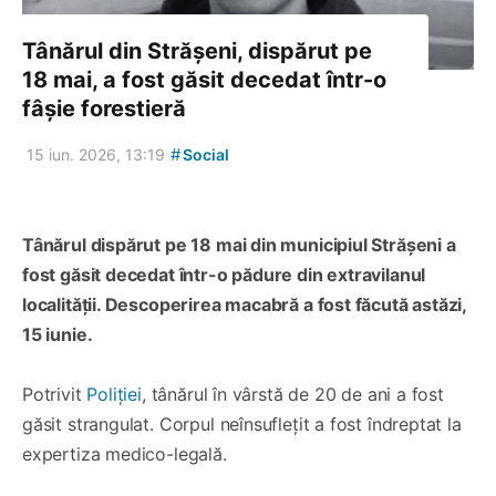
Tânărul din Strășeni, dispărut pe
18 mai, a fost găsit decedat într-o
fâșie forestieră
#
15 iun. 2026, 13:19
Social
Tânărul dispărut pe 18 mai din municipiul Strășeni a
fost găsit decedat într-o pădure din extravilanul
localității. Descoperirea macabră a fost făcută astăzi,
15 iunie.
Potrivit
Poliției
, tânărul în vârstă de 20 de ani a fost
găsit strangulat. Corpul neînsuflețit a fost îndreptat la
expertiza medico-legală.