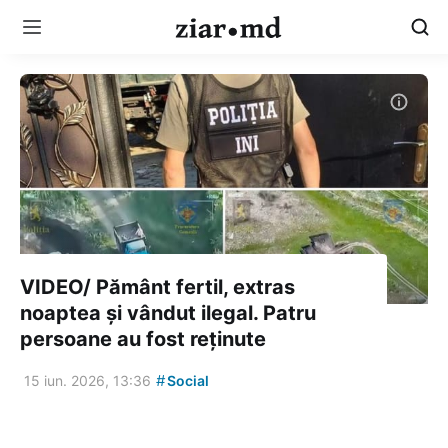
VIDEO/ Pământ fertil, extras
noaptea și vândut ilegal. Patru
persoane au fost reținute
#
15 iun. 2026, 13:36
Social