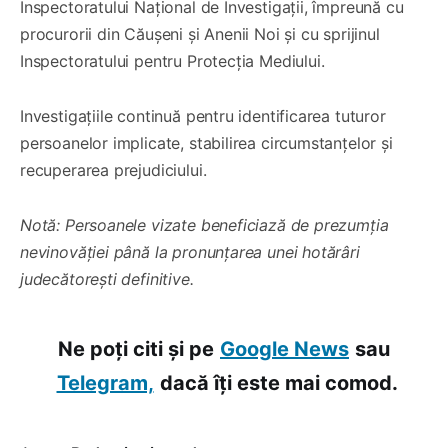
Inspectoratului Național de Investigații, împreună cu
procurorii din Căușeni și Anenii Noi și cu sprijinul
Inspectoratului pentru Protecția Mediului.
Investigațiile continuă pentru identificarea tuturor
persoanelor implicate, stabilirea circumstanțelor și
recuperarea prejudiciului.
Notă: Persoanele vizate beneficiază de prezumția
nevinovăției până la pronunțarea unei hotărâri
judecătorești definitive.
Ne poți citi și pe
Google News
sau
Telegram,
dacă îți este mai comod.