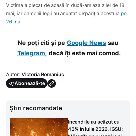
Victima a plecat de acasă în după-amiaza zilei de 18
mai, iar oamenii legii au anunțat dispariția acestuia
pe
26 mai.
Ne poți citi și pe
Google News
sau
Telegram,
dacă îți este mai comod.
Autor:
Victoria Romaniuc
Abonează-te
Știri recomandate
Incendiile au scăzut cu
40% în iulie 2026. IGSU: