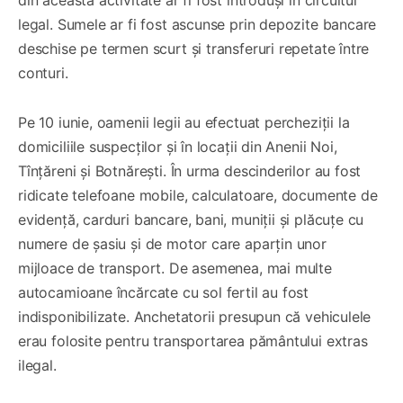
legal. Sumele ar fi fost ascunse prin depozite bancare
deschise pe termen scurt și transferuri repetate între
conturi.
Pe 10 iunie, oamenii legii au efectuat percheziții la
domiciliile suspecților și în locații din Anenii Noi,
Tînțăreni și Botnărești. În urma descinderilor au fost
ridicate telefoane mobile, calculatoare, documente de
evidență, carduri bancare, bani, muniții și plăcuțe cu
numere de șasiu și de motor care aparțin unor
mijloace de transport. De asemenea, mai multe
autocamioane încărcate cu sol fertil au fost
indisponibilizate. Anchetatorii presupun că vehiculele
erau folosite pentru transportarea pământului extras
ilegal.