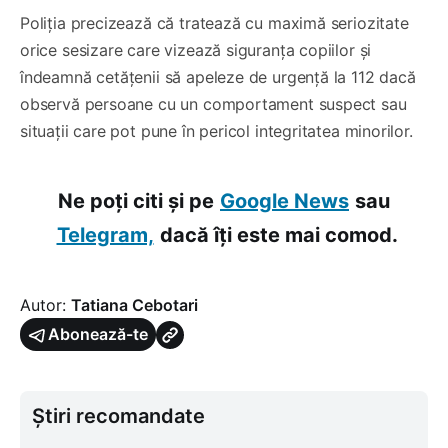
Poliția precizează că tratează cu maximă seriozitate
orice sesizare care vizează siguranța copiilor și
îndeamnă cetățenii să apeleze de urgență la 112 dacă
observă persoane cu un comportament suspect sau
situații care pot pune în pericol integritatea minorilor.
Ne poți citi și pe
Google News
sau
Telegram,
dacă îți este mai comod.
Autor:
Tatiana Cebotari
Abonează-te
Știri recomandate