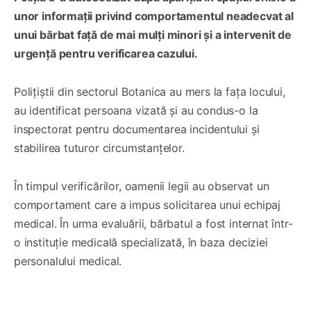
unor informații privind comportamentul neadecvat al
unui bărbat față de mai mulți minori și a intervenit de
urgență pentru verificarea cazului.
Polițiștii din sectorul Botanica au mers la fața locului,
au identificat persoana vizată și au condus-o la
inspectorat pentru documentarea incidentului și
stabilirea tuturor circumstanțelor.
În timpul verificărilor, oamenii legii au observat un
comportament care a impus solicitarea unui echipaj
medical. În urma evaluării, bărbatul a fost internat într-
o instituție medicală specializată, în baza deciziei
personalului medical.
0:00
/
0:22
1×