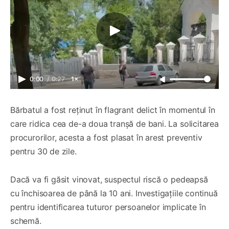
0:00
/
0:27
1×
Bărbatul a fost reținut în flagrant delict în momentul în
care ridica cea de-a doua tranșă de bani. La solicitarea
procurorilor, acesta a fost plasat în arest preventiv
pentru 30 de zile.
Dacă va fi găsit vinovat, suspectul riscă o pedeapsă
cu închisoarea de până la 10 ani. Investigațiile continuă
pentru identificarea tuturor persoanelor implicate în
schemă.