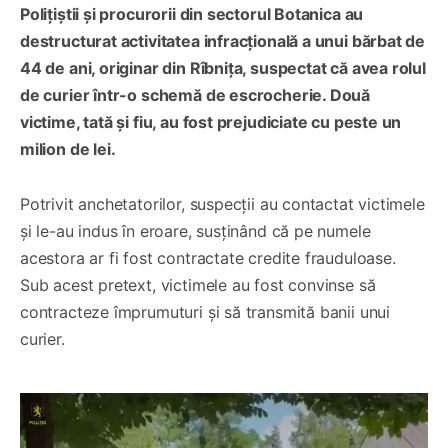
Polițiștii și procurorii din sectorul Botanica au
destructurat activitatea infracțională a unui bărbat de
44 de ani, originar din Rîbnița, suspectat că avea rolul
de curier într-o schemă de escrocherie. Două
victime, tată și fiu, au fost prejudiciate cu peste un
milion de lei.
Potrivit anchetatorilor, suspecții au contactat victimele
și le-au indus în eroare, susținând că pe numele
acestora ar fi fost contractate credite frauduloase.
Sub acest pretext, victimele au fost convinse să
contracteze împrumuturi și să transmită banii unui
curier.