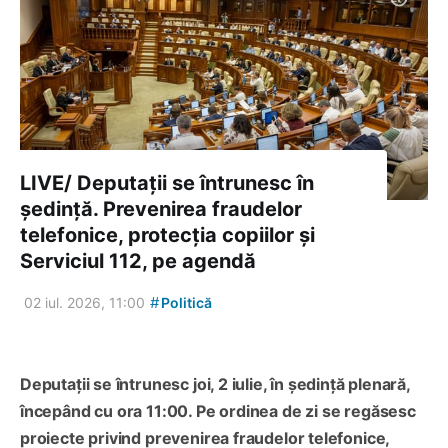
LIVE/ Deputații se întrunesc în
ședință. Prevenirea fraudelor
telefonice, protecția copiilor și
Serviciul 112, pe agendă
#
02 iul. 2026, 11:00
Politică
Deputații se întrunesc joi, 2 iulie, în ședință plenară,
începând cu ora 11:00. Pe ordinea de zi se regăsesc
proiecte privind prevenirea fraudelor telefonice,