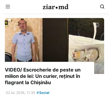
VIDEO/ Escrocherie de peste un
milion de lei: Un curier, reținut în
flagrant la Chișinău
#
02 iul. 2026, 11:35
Social