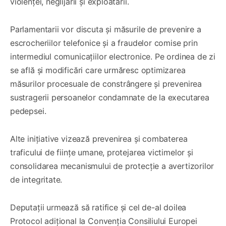
violenței, neglijării și exploatării.
Parlamentarii vor discuta și măsurile de prevenire a
escrocheriilor telefonice și a fraudelor comise prin
intermediul comunicațiilor electronice. Pe ordinea de zi
se află și modificări care urmăresc optimizarea
măsurilor procesuale de constrângere și prevenirea
sustragerii persoanelor condamnate de la executarea
pedepsei.
Alte inițiative vizează prevenirea și combaterea
traficului de ființe umane, protejarea victimelor și
consolidarea mecanismului de protecție a avertizorilor
de integritate.
Deputații urmează să ratifice și cel de-al doilea
Protocol adițional la Convenția Consiliului Europei