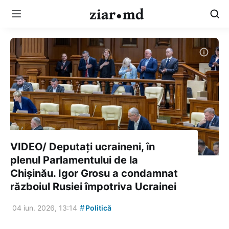
VIDEO/ Deputați ucraineni, în
plenul Parlamentului de la
Chișinău. Igor Grosu a condamnat
războiul Rusiei împotriva Ucrainei
#
04 iun. 2026, 13:14
Politică