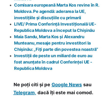
Comisara europeană Marta Kos revine în R.
Moldova. Pe agendă: aderarea la UE,
investițiile și discuțiile cu primarii
LIVE/ Prima Conferință Investițională UE-
Republica Moldova a început la Chișinău
Maia Sandu, Marta Kos și Alexandru
Munteanu, mesaje pentru investitori la
Chișinău: „Fiți parte din povestea noastră”
Investiții de peste un miliard de euro au
fost anunțate în cadrul Conferinței UE -
Republica Moldova
Ne poți citi și pe
Google News
sau
Telegram,
dacă îți este mai comod.