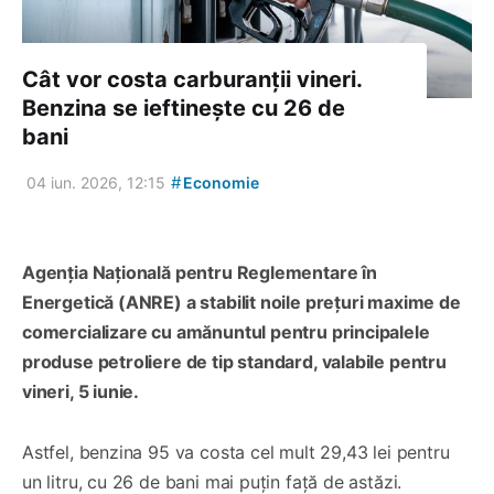
Cât vor costa carburanții vineri.
Benzina se ieftinește cu 26 de
bani
#
04 iun. 2026, 12:15
Economie
Agenția Națională pentru Reglementare în
Energetică (ANRE) a stabilit noile prețuri maxime de
comercializare cu amănuntul pentru principalele
produse petroliere de tip standard, valabile pentru
vineri, 5 iunie.
Astfel, benzina 95 va costa cel mult 29,43 lei pentru
un litru, cu 26 de bani mai puțin față de astăzi.