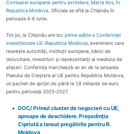
Comisarei europene pentru extindere, Marta Kos, în
Republica Moldova
. Oficiala se află la Chișinău în
perioada 4-6 iunie.
Tot joi, la Chișinău are loc
prima ediție a Conferinței
investiționale UE-Republica Moldova
, eveniment care
reunește autorități, instituții europene, bănci de
dezvoltare, investitori și reprezentanți ai mediului de
afaceri. Conferința marchează un an de la lansarea
Planului de Creștere al UE pentru Republica Moldova,
un pachet de sprijin de până la 1,9 miliarde de euro
pentru perioada 2025-2027.
DOC/ Primul cluster de negocieri cu UE,
aproape de deschidere. Președinția
Cipriotă a lansat pregătirile pentru R.
Moldova