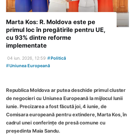
Marta Kos: R. Moldova este pe
primul loc în pregătirile pentru UE,
cu 93% dintre reforme
implementate
#
04 iun. 2026, 12:59
Politică
#
Uniunea Europeană
Republica Moldova ar putea deschide primul cluster
de negocieri cu Uniunea Europeană la mijlocul lunii
iunie. Precizarea a fost făcută joi, 4 iunie, de
Comisara europeană pentru extindere, Marta Kos, în
cadrul unei conferințe de presă comune cu
președinta Maia Sandu.