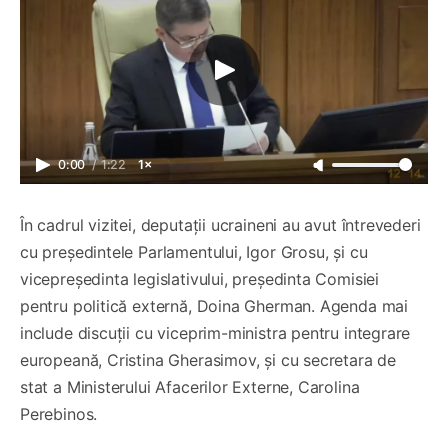
0:00
/
1:22
1×
În cadrul vizitei, deputații ucraineni au avut întrevederi
cu președintele Parlamentului, Igor Grosu, și cu
vicepreședinta legislativului, președinta Comisiei
pentru politică externă, Doina Gherman. Agenda mai
include discuții cu viceprim-ministra pentru integrare
europeană, Cristina Gherasimov, și cu secretara de
stat a Ministerului Afacerilor Externe, Carolina
Perebinos.