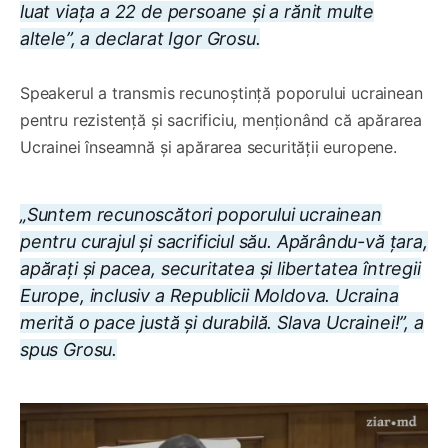
luat viața a 22 de persoane și a rănit multe
altele”, a declarat Igor Grosu.
Speakerul a transmis recunoștință poporului ucrainean
pentru rezistență și sacrificiu, menționând că apărarea
Ucrainei înseamnă și apărarea securității europene.
„Suntem recunoscători poporului ucrainean
pentru curajul și sacrificiul său. Apărându-vă țara,
apărați și pacea, securitatea și libertatea întregii
Europe, inclusiv a Republicii Moldova. Ucraina
merită o pace justă și durabilă. Slava Ucrainei!”, a
spus Grosu.