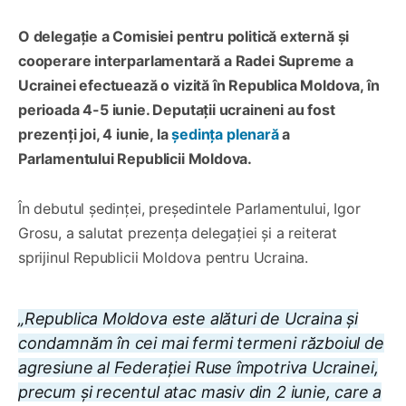
O delegație a Comisiei pentru politică externă și
cooperare interparlamentară a Radei Supreme a
Ucrainei efectuează o vizită în Republica Moldova, în
perioada 4-5 iunie. Deputații ucraineni au fost
prezenți joi, 4 iunie, la
ședința plenară
a
Parlamentului Republicii Moldova.
În debutul ședinței, președintele Parlamentului, Igor
Grosu, a salutat prezența delegației și a reiterat
sprijinul Republicii Moldova pentru Ucraina.
„Republica Moldova este alături de Ucraina și
condamnăm în cei mai fermi termeni războiul de
agresiune al Federației Ruse împotriva Ucrainei,
precum și recentul atac masiv din 2 iunie, care a