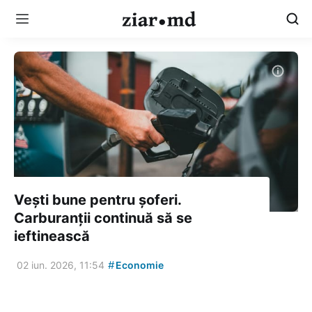
Vești bune pentru șoferi.
Carburanții continuă să se
ieftinească
#
02 iun. 2026, 11:54
Economie