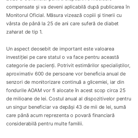
compensate și va deveni aplicabilă după publicarea în
Monitorul Oficial. Măsura vizează copiii și tinerii cu
vârsta de până la 25 de ani care suferă de diabet
zaharat de tip 1.
Un aspect deosebit de important este valoarea
investiției pe care statul o va face pentru această
categorie de pacienți. Potrivit estimărilor specialiștilor,
aproximativ 600 de persoane vor beneficia anual de
senzori de monitorizare continuă a glicemiei, iar din
fondurile AOAM vor fi alocate în acest scop circa 25
de milioane de lei. Costul anual al dispozitivelor pentru
un singur beneficiar va depăși 43 de mii de lei, sumă
care până acum reprezenta o povară financiară
considerabilă pentru multe familii.