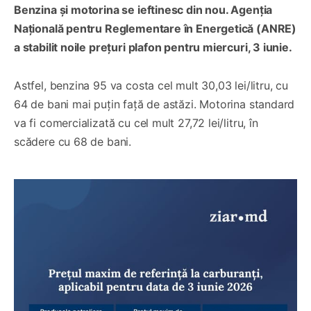
Benzina și motorina se ieftinesc din nou. Agenția
Națională pentru Reglementare în Energetică (ANRE)
a stabilit noile prețuri plafon pentru miercuri, 3 iunie.
Astfel, benzina 95 va costa cel mult 30,03 lei/litru, cu
64 de bani mai puțin față de astăzi. Motorina standard
va fi comercializată cu cel mult 27,72 lei/litru, în
scădere cu 68 de bani.