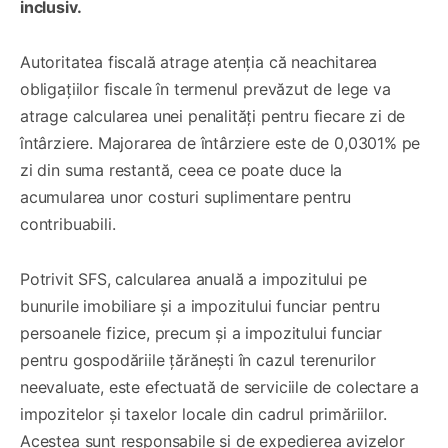
inclusiv.
Autoritatea fiscală atrage atenția că neachitarea
obligațiilor fiscale în termenul prevăzut de lege va
atrage calcularea unei penalități pentru fiecare zi de
întârziere. Majorarea de întârziere este de 0,0301% pe
zi din suma restantă, ceea ce poate duce la
acumularea unor costuri suplimentare pentru
contribuabili.
Potrivit SFS, calcularea anuală a impozitului pe
bunurile imobiliare și a impozitului funciar pentru
persoanele fizice, precum și a impozitului funciar
pentru gospodăriile țărănești în cazul terenurilor
neevaluate, este efectuată de serviciile de colectare a
impozitelor și taxelor locale din cadrul primăriilor.
Acestea sunt responsabile și de expedierea avizelor