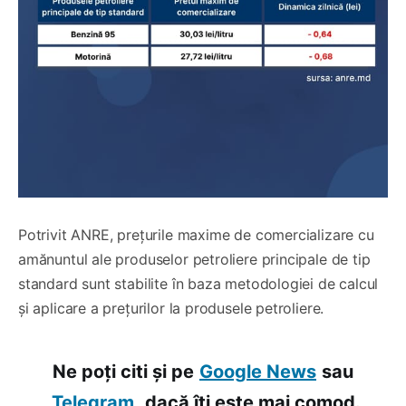
Potrivit ANRE, prețurile maxime de comercializare cu
amănuntul ale produselor petroliere principale de tip
standard sunt stabilite în baza metodologiei de calcul
și aplicare a prețurilor la produsele petroliere.
Ne poți citi și pe
Google News
sau
Telegram,
dacă îți este mai comod.