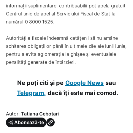
informații suplimentare, contribuabilii pot apela gratuit
Centrul unic de apel al Serviciului Fiscal de Stat la
numărul 0 8000 1525.
Autoritățile fiscale îndeamnă cetățenii să nu amâne
achitarea obligațiilor până în ultimele zile ale lunii iunie,
pentru a evita aglomerația la ghișee și eventualele
penalități generate de întârzieri.
Ne poți citi și pe
Google News
sau
Telegram,
dacă îți este mai comod.
Autor:
Tatiana Cebotari
Abonează-te