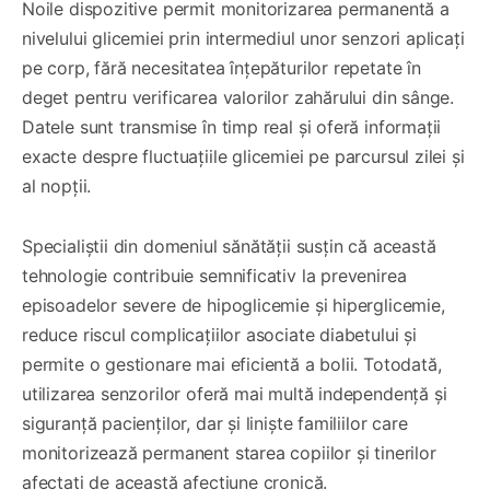
Noile dispozitive permit monitorizarea permanentă a
nivelului glicemiei prin intermediul unor senzori aplicați
pe corp, fără necesitatea înțepăturilor repetate în
deget pentru verificarea valorilor zahărului din sânge.
Datele sunt transmise în timp real și oferă informații
exacte despre fluctuațiile glicemiei pe parcursul zilei și
al nopții.
Specialiștii din domeniul sănătății susțin că această
tehnologie contribuie semnificativ la prevenirea
episoadelor severe de hipoglicemie și hiperglicemie,
reduce riscul complicațiilor asociate diabetului și
permite o gestionare mai eficientă a bolii. Totodată,
utilizarea senzorilor oferă mai multă independență și
siguranță pacienților, dar și liniște familiilor care
monitorizează permanent starea copiilor și tinerilor
afectați de această afecțiune cronică.