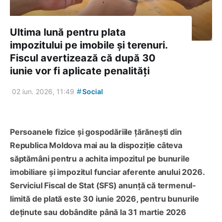
Ultima lună pentru plata
impozitului pe imobile și terenuri.
Fiscul avertizează că după 30
iunie vor fi aplicate penalități
#
02 iun. 2026, 11:49
Social
Persoanele fizice și gospodăriile țărănești din
Republica Moldova mai au la dispoziție câteva
săptămâni pentru a achita impozitul pe bunurile
imobiliare și impozitul funciar aferente anului 2026.
Serviciul Fiscal de Stat (SFS) anunță că termenul-
limită de plată este 30 iunie 2026, pentru bunurile
deținute sau dobândite până la 31 martie 2026