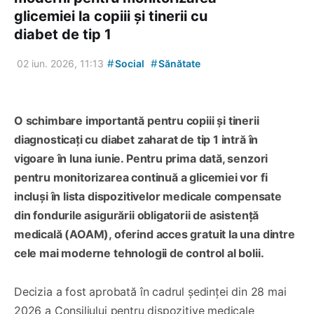
glicemiei la copiii și tinerii cu
diabet de tip 1
#
#
02 iun. 2026, 11:13
Social
Sănătate
O schimbare importantă pentru copiii și tinerii
diagnosticați cu diabet zaharat de tip 1 intră în
vigoare în luna iunie. Pentru prima dată, senzori
pentru monitorizarea continuă a glicemiei vor fi
incluși în lista dispozitivelor medicale compensate
din fondurile asigurării obligatorii de asistență
medicală (AOAM), oferind acces gratuit la una dintre
cele mai moderne tehnologii de control al bolii.
Decizia a fost aprobată în cadrul ședinței din 28 mai
2026 a Consiliului pentru dispozitive medicale