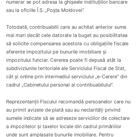
numerar se pot adresa la ghișeele instituțiilor bancare
sau la oficiile Î.S. „Poșta Moldovei”.
Totodată, contribuabilii care au achitat anterior sume
mai mari decât cele datorate la buget au posibilitatea
să solicite compensarea acestora cu obligațiile fiscale
aferente impozitului pe bunurile imobiliare și
impozitului funciar. Cererea poate fi depusă atât la
subdiviziunile teritoriale ale Serviciului Fiscal de Stat,
cât și online prin intermediul serviciului „e-Cerere” din
cadrul „Cabinetului personal al contribuabilului”.
Reprezentanții Fiscului recomandă persoanelor care nu
au primit avizele de plată sau au neclarități privind
sumele indicate să se adreseze serviciilor de colectare
a impozitelor și taxelor locale din cadrul primăriilor
unde sunt amplasate bunurile imobiliare. Pentru