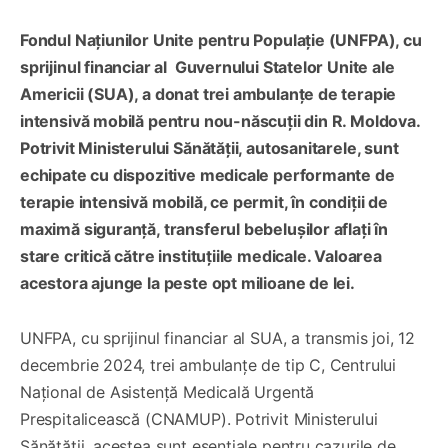
Fondul Națiunilor Unite pentru Populație (UNFPA), cu
sprijinul financiar al Guvernului Statelor Unite ale
Americii (SUA), a donat trei ambulanțe de terapie
intensivă mobilă pentru nou-născuții din R. Moldova.
Potrivit Ministerului Sănătății, autosanitarele, sunt
echipate cu dispozitive medicale performante de
terapie intensivă mobilă, ce permit, în condiții de
maximă siguranță, transferul bebelușilor aflați în
stare critică către instituțiile medicale. Valoarea
acestora ajunge la peste opt milioane de lei.
UNFPA, cu sprijinul financiar al SUA, a transmis joi, 12
decembrie 2024, trei ambulanțe de tip C, Centrului
Național de Asistență Medicală Urgentă
Prespitalicească (CNAMUP). Potrivit Ministerului
Sănătății, acestea sunt esențiale pentru cazurile de