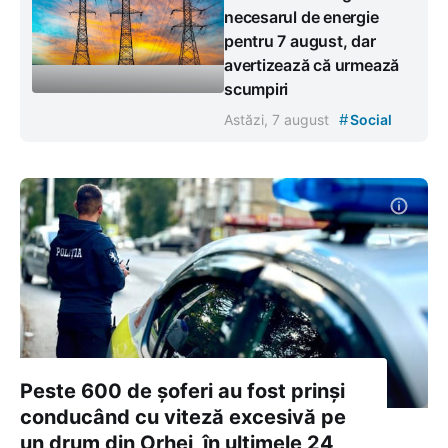
necesarul de energie
pentru 7 august, dar
avertizează că urmează
scumpiri
#
Astăzi, 7 august
Social
Peste 600 de șoferi au fost prinși
conducând cu viteză excesivă pe
un drum din Orhei, în ultimele 24