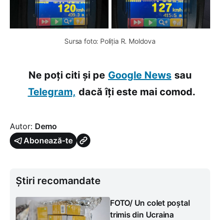
Sursa foto: Poliția R. Moldova
Ne poți citi și pe
Google News
sau
Telegram,
dacă îți este mai comod.
Autor:
Demo
Abonează-te
Știri recomandate
FOTO/ Un colet poștal
trimis din Ucraina