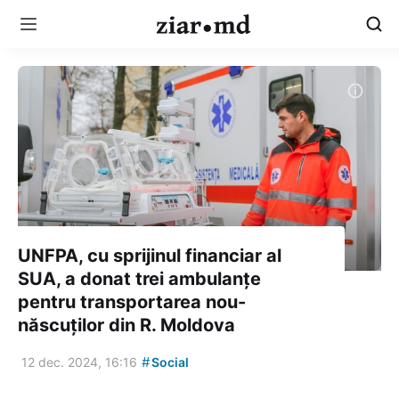
UNFPA, cu sprijinul financiar al
SUA, a donat trei ambulanțe
pentru transportarea nou-
născuților din R. Moldova
#
12 dec. 2024, 16:16
Social