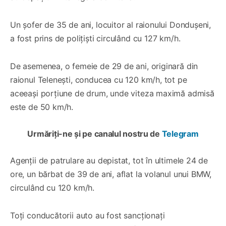
Un șofer de 35 de ani, locuitor al raionului Dondușeni,
a fost prins de polițiști circulând cu 127 km/h.
De asemenea, o femeie de 29 de ani, originară din
raionul Telenești, conducea cu 120 km/h, tot pe
aceeași porțiune de drum, unde viteza maximă admisă
este de 50 km/h.
Urmăriți-ne și pe canalul nostru de
Telegram
Agenții de patrulare au depistat, tot în ultimele 24 de
ore, un bărbat de 39 de ani, aflat la volanul unui BMW,
circulând cu 120 km/h.
Toți conducătorii auto au fost sancționați