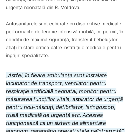
urgență neonatală din R. Moldova.
Autosanitarele sunt echipate cu dispozitive medicale
performante de terapie intensivă mobilă, ce permit, în
condiții de maximă siguranță, transferul bebelușilor
aflați în stare critică către instituțiile medicale pentru
îngrijiri specializate.
„Astfel, în fieare ambulanță sunt instalate
incubator de transport, ventilator pentru
respirație artificială neonatal, monitor pentru
măsurarea funcțiilor vitale, aspirator de urgență
pentru nou-născuți, defibrilator, laringoscop,
trusă medicală de urgență etc. Acestea
funcționează ca un sistem de alimentare
autonom, garantând operativitate neîntreruptă”,