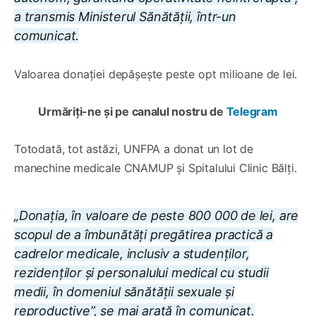
a transmis Ministerul Sănătății, într-un
comunicat.
Valoarea donației depășește peste opt milioane de lei.
Urmăriți-ne și pe canalul nostru de
Telegram
Totodată, tot astăzi, UNFPA a donat un lot de
manechine medicale CNAMUP și Spitalului Clinic Bălți.
„Donația, în valoare de peste 800 000 de lei, are
scopul de a îmbunătăți pregătirea practică a
cadrelor medicale, inclusiv a studenților,
rezidenților și personalului medical cu studii
medii, în domeniul sănătății sexuale și
reproductive”, se mai arată în comunicat.