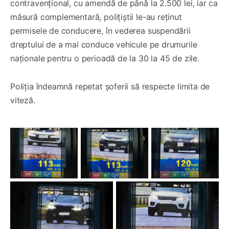
contravențional, cu amendă de până la 2.500 lei, iar ca
măsură complementară, polițiștii le-au reținut
permisele de conducere, în vederea suspendării
dreptului de a mai conduce vehicule pe drumurile
naționale pentru o perioadă de la 30 la 45 de zile.
Poliția îndeamnă repetat șoferii să respecte limita de
viteză.