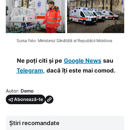
Sursa foto: Ministerul Sănătății al Republicii Moldova
Ne poți citi și pe
Google News
sau
Telegram,
dacă îți este mai comod.
Autor:
Demo
Abonează-te
Știri recomandate