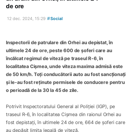
de ore
#
12 dec. 2024, 15:29
Social
Inspectorii de patrulare din Orhei au depistat, în
ultimele 24 de ore, peste 600 de șoferi care au
încălcat regimul de viteză pe traseul R-6, în
localitatea Cișmea, unde viteza maxima admisă este
de 50 km/h. Toți conducătorii auto au fost sancționați
și le-au fost reținute permisele de conducere pentru
o perioadă de la 30 la 45 de zile.
Potrivit Inspectoratului General al Poliției (IGP), pe
traseul R-6, în localitatea Cișmea din raionul Orhei au
fost depistați, în ultimele 24 de ore, 664 de șoferi care
au depășit limita legală de viteză.