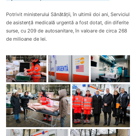
Potrivit ministerului Sănătății, în ultimii doi ani, Serviciul
de asistență medicală urgentă a fost dotat, din diferite
surse, cu 209 de autosanitare, în valoare de circa 268
de milioane de lei.