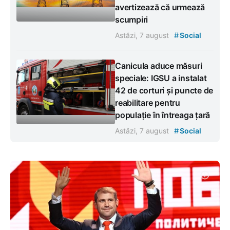
avertizează că urmează
scumpiri
#
Astăzi, 7 august
Social
Canicula aduce măsuri
speciale: IGSU a instalat
42 de corturi și puncte de
reabilitare pentru
populație în întreaga țară
#
Astăzi, 7 august
Social