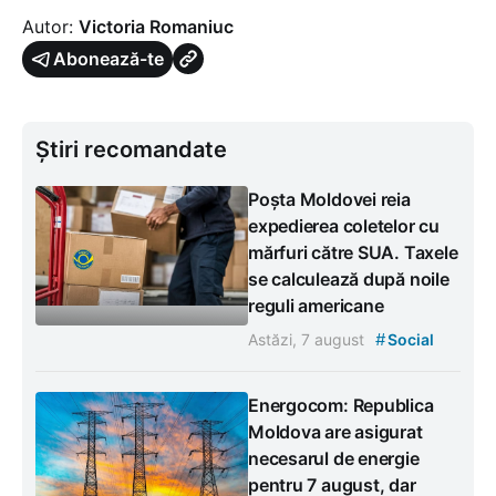
Autor:
Victoria Romaniuc
Abonează-te
Știri recomandate
Poșta Moldovei reia
expedierea coletelor cu
mărfuri către SUA. Taxele
se calculează după noile
reguli americane
#
Astăzi, 7 august
Social
Energocom: Republica
Moldova are asigurat
necesarul de energie
pentru 7 august, dar