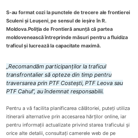
S-au format cozi la punctele de trecere ale frontierei
Sculeni și Leușeni, pe sensul de ieșire în R.
Moldova.Poliția de Frontieră anunță că partea
moldovenească întreprinde măsuri pentru a fluidiza
traficul și lucrează la capacitate maximă.
„Recomandăm participanților la traficul
transfrontalier să opteze din timp pentru
traversarea prin PTF Costești, PTF Leova sau
PTF Cahul”, au îndemnat responsabilii.
Pentru a vă facilita planificarea călătoriei, puteți utiliza
itinerarii alternative prin accesarea hărților online, iar
pentru informații actualizate privind starea traficului și
orice alte detalii, consultați camerele web de pe