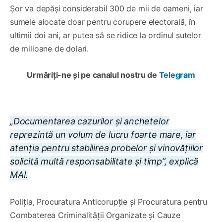
Șor va depăși considerabil 300 de mii de oameni, iar
sumele alocate doar pentru corupere electorală, în
ultimii doi ani, ar putea să se ridice la ordinul sutelor
de milioane de dolari.
Urmăriți-ne și pe canalul nostru de
Telegram
„Documentarea cazurilor și anchetelor
reprezintă un volum de lucru foarte mare, iar
atenția pentru stabilirea probelor și vinovățiilor
solicită multă responsabilitate și timp”, explică
MAI.
Poliția, Procuratura Anticorupție și Procuratura pentru
Combaterea Criminalității Organizate și Cauze