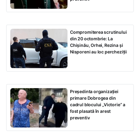
Compromiterea scrutinului
din 20 octombrie: La
Chișinău, Orhei, Rezina și
Nisporeni au loc percheziții
Președinta organizației
primare Dobrogea din
cadrul blocului „Victorie” a
fost plasată în arest
preventiv