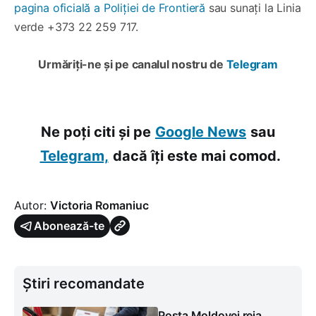
pagina oficială a Poliției de Frontieră
sau sunați la Linia
verde +373 22 259 717.
Urmăriți-ne și pe canalul nostru de
Telegram
Ne poți citi și pe
Google News
sau
Telegram,
dacă îți este mai comod.
Autor:
Victoria Romaniuc
Abonează-te
Știri recomandate
Poșta Moldovei reia