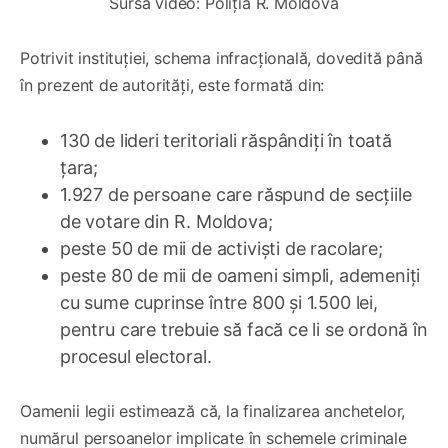
Sursa video: Poliția R. Moldova
Potrivit instituției, schema infracțională, dovedită până
în prezent de autorități, este formată din:
130 de lideri teritoriali răspândiți în toată
țara;
1.927 de persoane care răspund de secțiile
de votare din R. Moldova;
peste 50 de mii de activiști de racolare;
peste 80 de mii de oameni simpli, ademeniți
cu sume cuprinse între 800 și 1.500 lei,
pentru care trebuie să facă ce li se ordonă în
procesul electoral.
Oamenii legii estimează că, la finalizarea anchetelor,
numărul persoanelor implicate în schemele criminale