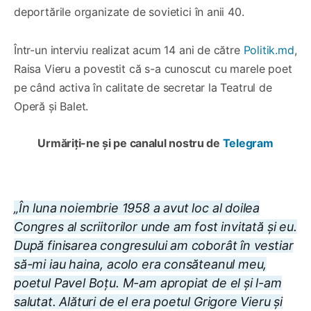
deportările organizate de sovietici în anii 40.
Într-un interviu realizat acum 14 ani de către
Politik.md
,
Raisa Vieru a povestit că s-a cunoscut cu marele poet
pe când activa în calitate de secretar la Teatrul de
Operă și Balet.
Urmăriți-ne și pe canalul nostru de
Telegram
„În luna noiembrie 1958 a avut loc al doilea
Congres al scriitorilor unde am fost invitată și eu.
După finisarea congresului am coborât în vestiar
să-mi iau haina, acolo era consăteanul meu,
poetul Pavel Boțu. M-am apropiat de el și l-am
salutat. Alături de el era poetul Grigore Vieru și