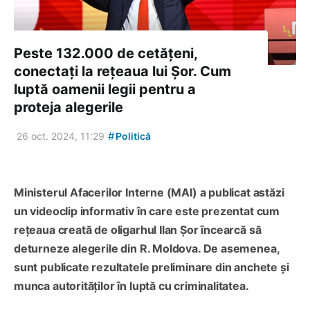
Peste 132.000 de cetățeni,
conectați la rețeaua lui Șor. Cum
luptă oamenii legii pentru a
proteja alegerile
#
26 oct. 2024, 11:29
Politică
Ministerul Afacerilor Interne (MAI) a publicat astăzi
un videoclip informativ în care este prezentat cum
rețeaua creată de oligarhul Ilan Șor încearcă să
deturneze alegerile din R. Moldova. De asemenea,
sunt publicate rezultatele preliminare din anchete și
munca autorităților în luptă cu criminalitatea.