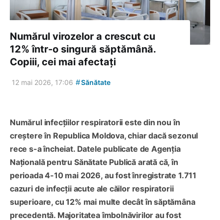
Numărul virozelor a crescut cu
12% într-o singură săptămână.
Copiii, cei mai afectați
#
12 mai 2026, 17:06
Sănătate
Numărul infecțiilor respiratorii este din nou în
creștere în Republica Moldova, chiar dacă sezonul
rece s-a încheiat. Datele publicate de Agenția
Națională pentru Sănătate Publică arată că, în
perioada 4-10 mai 2026, au fost înregistrate 1.711
cazuri de infecții acute ale căilor respiratorii
superioare, cu 12% mai multe decât în săptămâna
precedentă. Majoritatea îmbolnăvirilor au fost