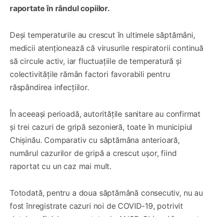
raportate în rândul copiilor.
Deși temperaturile au crescut în ultimele săptămâni,
medicii atenționează că virusurile respiratorii continuă
să circule activ, iar fluctuațiile de temperatură și
colectivitățile rămân factori favorabili pentru
răspândirea infecțiilor.
În aceeași perioadă, autoritățile sanitare au confirmat
și trei cazuri de gripă sezonieră, toate în municipiul
Chișinău. Comparativ cu săptămâna anterioară,
numărul cazurilor de gripă a crescut ușor, fiind
raportat cu un caz mai mult.
Totodată, pentru a doua săptămână consecutiv, nu au
fost înregistrate cazuri noi de COVID-19, potrivit