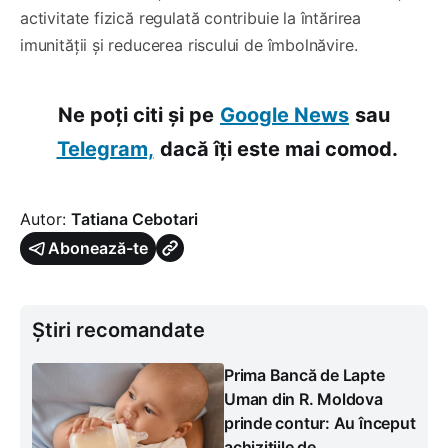
activitate fizică regulată contribuie la întărirea
imunității și reducerea riscului de îmbolnăvire.
Ne poți citi și pe
Google News
sau
Telegram,
dacă îți este mai comod.
Autor:
Tatiana Cebotari
Abonează-te
Știri recomandate
Prima Bancă de Lapte
Uman din R. Moldova
prinde contur: Au început
achizițiile de