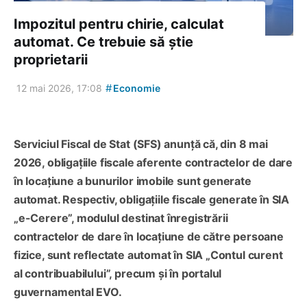
Impozitul pentru chirie, calculat
automat. Ce trebuie să știe
proprietarii
#
12 mai 2026, 17:08
Economie
Serviciul Fiscal de Stat (SFS) anunță că, din 8 mai
2026, obligațiile fiscale aferente contractelor de dare
în locațiune a bunurilor imobile sunt generate
automat. Respectiv, obligațiile fiscale generate în SIA
„e-Cerere”, modulul destinat înregistrării
contractelor de dare în locațiune de către persoane
fizice, sunt reflectate automat în SIA „Contul curent
al contribuabilului”, precum și în portalul
guvernamental EVO.