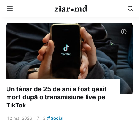
Un tânăr de 25 de ani a fost găsit
mort după o transmisiune live pe
TikTok
#
12 mai 2026, 17:13
Social