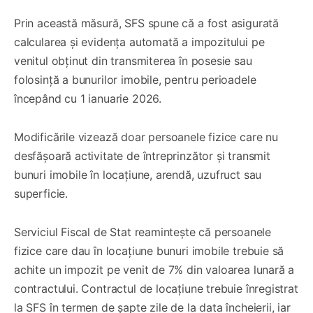
Prin această măsură, SFS spune că a fost asigurată
calcularea și evidența automată a impozitului pe
venitul obținut din transmiterea în posesie sau
folosință a bunurilor imobile, pentru perioadele
începând cu 1 ianuarie 2026.
Modificările vizează doar persoanele fizice care nu
desfășoară activitate de întreprinzător și transmit
bunuri imobile în locațiune, arendă, uzufruct sau
superficie.
Serviciul Fiscal de Stat reamintește că persoanele
fizice care dau în locațiune bunuri imobile trebuie să
achite un impozit pe venit de 7% din valoarea lunară a
contractului. Contractul de locațiune trebuie înregistrat
la SFS în termen de șapte zile de la data încheierii, iar