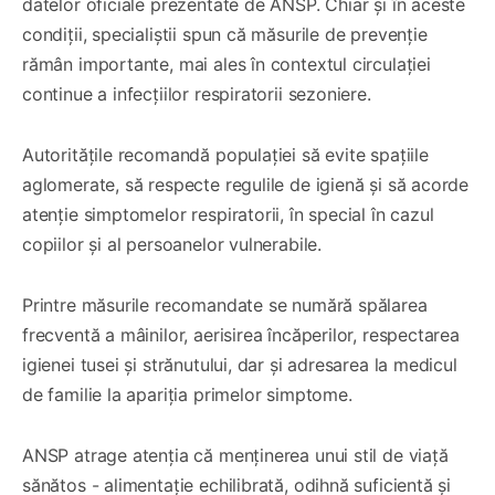
datelor oficiale prezentate de ANSP. Chiar și în aceste
condiții, specialiștii spun că măsurile de prevenție
rămân importante, mai ales în contextul circulației
continue a infecțiilor respiratorii sezoniere.
Autoritățile recomandă populației să evite spațiile
aglomerate, să respecte regulile de igienă și să acorde
atenție simptomelor respiratorii, în special în cazul
copiilor și al persoanelor vulnerabile.
Printre măsurile recomandate se numără spălarea
frecventă a mâinilor, aerisirea încăperilor, respectarea
igienei tusei și strănutului, dar și adresarea la medicul
de familie la apariția primelor simptome.
ANSP atrage atenția că menținerea unui stil de viață
sănătos - alimentație echilibrată, odihnă suficientă și