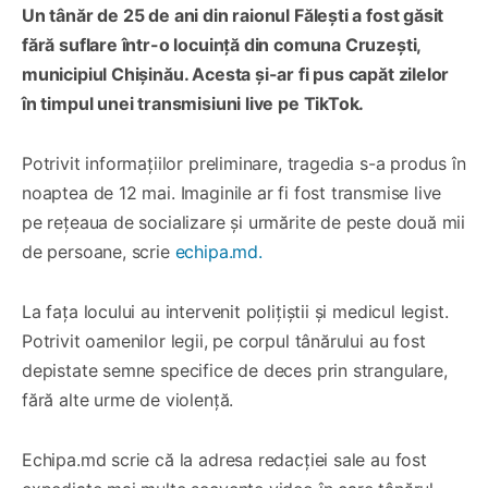
Un tânăr de 25 de ani din raionul Fălești a fost găsit
fără suflare într-o locuință din comuna Cruzești,
municipiul Chișinău. Acesta și-ar fi pus capăt zilelor
în timpul unei transmisiuni live pe TikTok.
Potrivit informațiilor preliminare, tragedia s-a produs în
noaptea de 12 mai. Imaginile ar fi fost transmise live
pe rețeaua de socializare și urmărite de peste două mii
de persoane, scrie
echipa.md.
La fața locului au intervenit polițiștii și medicul legist.
Potrivit oamenilor legii, pe corpul tânărului au fost
depistate semne specifice de deces prin strangulare,
fără alte urme de violență.
Echipa.md scrie că la adresa redacției sale au fost