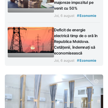
majoreze impozitul pe
venit cu 50%
#
Joi, 6 august
Economie
Deficit de energie
electrică timp de o oră în
Republica Moldova.
Cetățenii, îndemnați să
economisească
#
Joi, 6 august
Economie