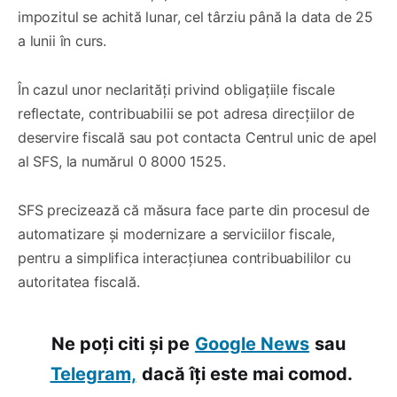
impozitul se achită lunar, cel târziu până la data de 25
a lunii în curs.
În cazul unor neclarități privind obligațiile fiscale
reflectate, contribuabilii se pot adresa direcțiilor de
deservire fiscală sau pot contacta Centrul unic de apel
al SFS, la numărul 0 8000 1525.
SFS precizează că măsura face parte din procesul de
automatizare și modernizare a serviciilor fiscale,
pentru a simplifica interacțiunea contribuabililor cu
autoritatea fiscală.
Ne poți citi și pe
Google News
sau
Telegram,
dacă îți este mai comod.