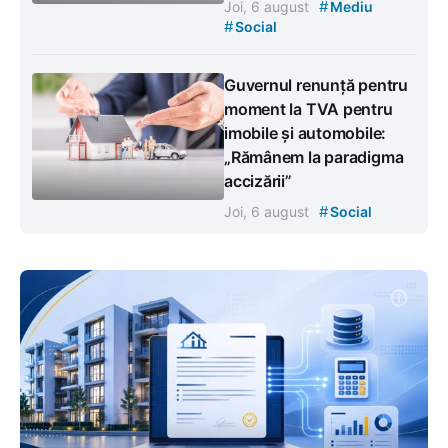
#
Joi, 6 august
Mediu
#
Social
Guvernul renunță pentru
moment la TVA pentru
imobile și automobile:
„Rămânem la paradigma
accizării”
#
Joi, 6 august
Social