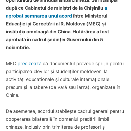
după ce Cabinetul de miniștri de la Chișinău
a
aprobat semnarea unui acord
între Ministerul
Educației și Cercetării al R. Moldova (MEC) și
instituția omoloagă din China. Hotărârea a fost
aprobată în cadrul ședinței Guvernului din 5
noiembrie.
MEC
precizează
că documentul prevede sprijin pentru
participarea elevilor și studenților moldoveni la
activități educaționale și culturale internaționale,
precum și la tabere (de vară sau iarnă), organizate în
China.
De asemenea, acordul stabilește cadrul general pentru
cooperarea bilaterală în domeniul predării limbii
chineze, inclusiv prin trimiterea de profesori și