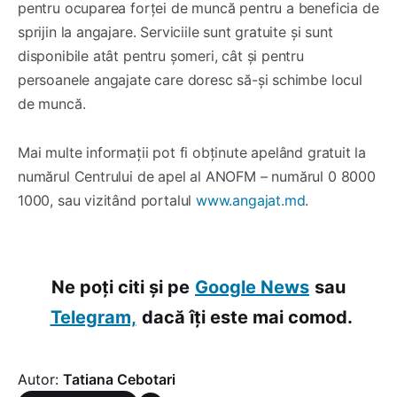
pentru ocuparea forței de muncă pentru a beneficia de
sprijin la angajare. Serviciile sunt gratuite și sunt
disponibile atât pentru șomeri, cât și pentru
persoanele angajate care doresc să-și schimbe locul
de muncă.
Mai multe informații pot fi obținute apelând gratuit la
numărul Centrului de apel al ANOFM – numărul 0 8000
1000, sau vizitând portalul
www.angajat.md
.
Ne poți citi și pe
Google News
sau
Telegram,
dacă îți este mai comod.
Autor:
Tatiana Cebotari