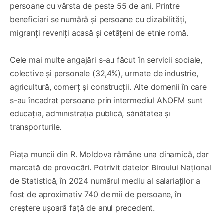
persoane cu vârsta de peste 55 de ani. Printre
beneficiari se numără și persoane cu dizabilități,
migranți reveniți acasă și cetățeni de etnie romă.
Cele mai multe angajări s-au făcut în servicii sociale,
colective și personale (32,4%), urmate de industrie,
agricultură, comerț și construcții. Alte domenii în care
s-au încadrat persoane prin intermediul ANOFM sunt
educația, administrația publică, sănătatea și
transporturile.
Piața muncii din R. Moldova rămâne una dinamică, dar
marcată de provocări. Potrivit datelor Biroului Național
de Statistică, în 2024 numărul mediu al salariaților a
fost de aproximativ 740 de mii de persoane, în
creștere ușoară față de anul precedent.