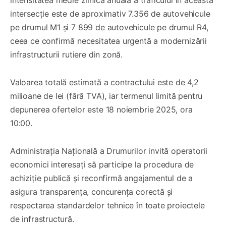
intersecție este de aproximativ 7.356 de autovehicule
pe drumul M1 și 7 899 de autovehicule pe drumul R4,
ceea ce confirmă necesitatea urgentă a modernizării
infrastructurii rutiere din zonă.
Valoarea totală estimată a contractului este de 4,2
milioane de lei (fără TVA), iar termenul limită pentru
depunerea ofertelor este 18 noiembrie 2025, ora
10:00.
Administrația Națională a Drumurilor invită operatorii
economici interesați să participe la procedura de
achiziție publică și reconfirmă angajamentul de a
asigura transparența, concurența corectă și
respectarea standardelor tehnice în toate proiectele
de infrastructură.