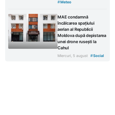
#
Meteo
MAE condamnă
încălcarea spațiului
aerian al Republicii
Moldova după depistarea
unei drone rusești la
Cahul
#
Miercuri, 5 august
Social