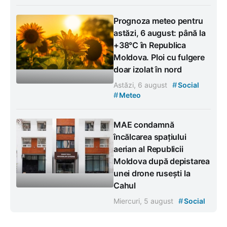
Prognoza meteo pentru
astăzi, 6 august: până la
+38°C în Republica
Moldova. Ploi cu fulgere
doar izolat în nord
#
Astăzi, 6 august
Social
#
Meteo
MAE condamnă
încălcarea spațiului
aerian al Republicii
Moldova după depistarea
unei drone rusești la
Cahul
#
Miercuri, 5 august
Social