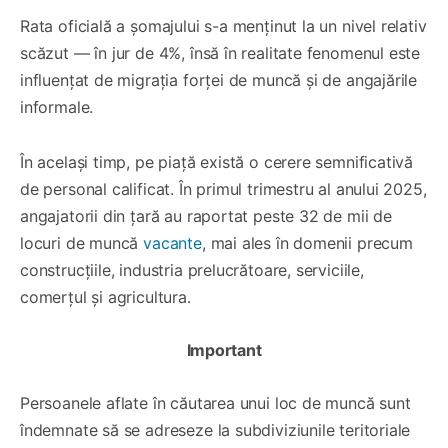
Rata oficială a șomajului s-a menținut la un nivel relativ
scăzut — în jur de 4%, însă în realitate fenomenul este
influențat de migrația forței de muncă și de angajările
informale.
În același timp, pe piață există o cerere semnificativă
de personal calificat. În primul trimestru al anului 2025,
angajatorii din țară au raportat peste 32 de mii de
locuri de muncă
vacante
, mai ales în domenii precum
construcțiile, industria prelucrătoare, serviciile,
comerțul și agricultura.
Important
Persoanele aflate în căutarea unui loc de muncă sunt
îndemnate să se adreseze la subdiviziunile teritoriale