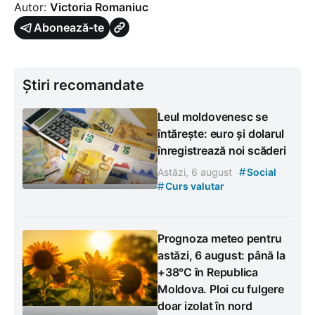
Autor:
Victoria Romaniuc
Abonează-te
Știri recomandate
Leul moldovenesc se
întărește: euro și dolarul
înregistrează noi scăderi
#
Astăzi, 6 august
Social
#
Curs valutar
Prognoza meteo pentru
astăzi, 6 august: până la
+38°C în Republica
Moldova. Ploi cu fulgere
doar izolat în nord