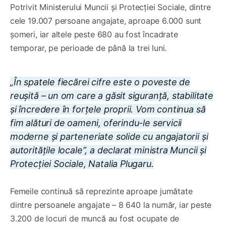
Potrivit Ministerului Muncii și Protecției Sociale, dintre
cele 19.007 persoane angajate, aproape 6.000 sunt
șomeri, iar altele peste 680 au fost încadrate
temporar, pe perioade de până la trei luni.
„În spatele fiecărei cifre este o poveste de
reușită – un om care a găsit siguranță, stabilitate
și încredere în forțele proprii. Vom continua să
fim alături de oameni, oferindu-le servicii
moderne și parteneriate solide cu angajatorii și
autoritățile locale”, a declarat ministra Muncii și
Protecției Sociale, Natalia Plugaru.
Femeile continuă să reprezinte aproape jumătate
dintre persoanele angajate – 8 640 la număr, iar peste
3.200 de locuri de muncă au fost ocupate de