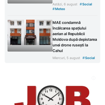
#
Astăzi, 6 august
Social
#
Meteo
MAE condamnă
încălcarea spațiului
aerian al Republicii
Moldova după depistarea
unei drone rusești la
Cahul
#
Miercuri, 5 august
Social