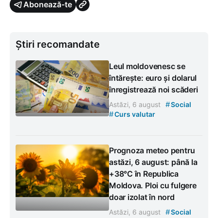
Abonează-te
Știri recomandate
Leul moldovenesc se
întărește: euro și dolarul
înregistrează noi scăderi
#
Astăzi, 6 august
Social
#
Curs valutar
Prognoza meteo pentru
astăzi, 6 august: până la
+38°C în Republica
Moldova. Ploi cu fulgere
doar izolat în nord
#
Astăzi, 6 august
Social