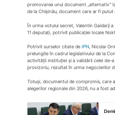
promovarea unui document „alternativ” la
de la Chișinău, document care ar fi putut 
În urma votului secret, Valentin Gaidarji a
11 deputați, potrivit publicației locale Nok
Potrivit surselor citate de
IPN
, Nicolai Or
prelungite în cadrul legislativului de la C
activității instituției și a validării celei 
provizoriu, rezultat în urma negocierilor 
Totuși, documentul de compromis, care ar 
alegerilor regionale din 2026, nu a fost ad
Demis