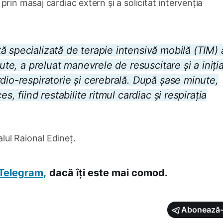
rin masaj cardiac extern și a solicitat intervenția
ă specializată de terapie intensivă mobilă (TIM) 
nute, a preluat manevrele de resuscitare și a iniția
dio-respiratorie și cerebrală. După șase minute,
s, fiind restabilite ritmul cardiac și respirația
alul Raional Edineț.
Telegram,
dacă îți este mai comod.
Abonează-