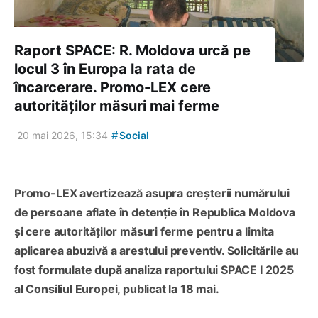
Raport SPACE: R. Moldova urcă pe
locul 3 în Europa la rata de
încarcerare. Promo-LEX cere
autorităților măsuri mai ferme
#
20 mai 2026, 15:34
Social
Promo-LEX avertizează asupra creșterii numărului
de persoane aflate în detenție în Republica Moldova
și cere autorităților măsuri ferme pentru a limita
aplicarea abuzivă a arestului preventiv. Solicitările au
fost formulate după analiza raportului SPACE I 2025
al Consiliul Europei, publicat la 18 mai.