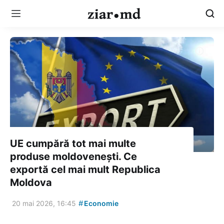
UE cumpără tot mai multe
produse moldovenești. Ce
exportă cel mai mult Republica
Moldova
#
20 mai 2026, 16:45
Economie