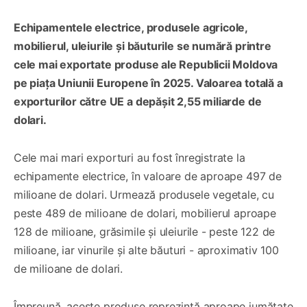
Echipamentele electrice, produsele agricole,
mobilierul, uleiurile și băuturile se numără printre
cele mai exportate produse ale Republicii Moldova
pe piața Uniunii Europene în 2025. Valoarea totală a
exporturilor către UE a depășit 2,55 miliarde de
dolari.
Cele mai mari exporturi au fost înregistrate la
echipamente electrice, în valoare de aproape 497 de
milioane de dolari. Urmează produsele vegetale, cu
peste 489 de milioane de dolari, mobilierul aproape
128 de milioane, grăsimile și uleiurile - peste 122 de
milioane, iar vinurile și alte băuturi - aproximativ 100
de milioane de dolari.
Împreună, aceste produse reprezintă aproape jumătate