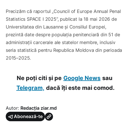
Precizăm că raportul „Council of Europe Annual Penal
Statistics SPACE I 2025”, publicat la 18 mai 2026 de
Universitatea din Lausanne și Consiliul Europei,
prezintă date despre populația penitenciară din 51 de
administrații carcerale ale statelor membre, inclusiv
seria statistică pentru Republica Moldova din perioada
2015–2025.
Ne poți citi și pe
Google News
sau
Telegram,
dacă îți este mai comod.
Autor:
Redacția ziar.md
Abonează-te