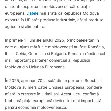
din toate exporturile moldovenești către piața
europeană.
Datele
mai arată că Republica Moldova
exportă în UE atât produse industriale, cât și produse
agricole și alimentare.
În primele 11 luni ale anului 2025, principalele țări în
care au ajuns mărfurile moldovenești au fost România,
Italia, Cehia, Germania și Bulgaria. România rămâne cel
mai important partener comercial al Republicii
Moldova din Uniunea Europeană.
În 2025, aproape 70 la sută din exporturile Republicii
Moldova au mers către Uniunea Europeană, pondere
aflată în creștere în ultimii ani. Acest lucru confirmă
faptul că piața europeană devine tot mai importantă
pentru economia moldovenească.