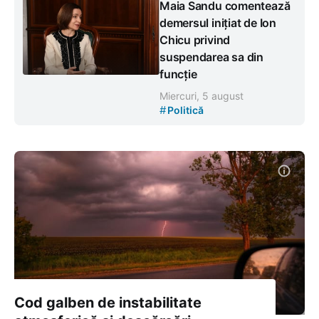
Maia Sandu comentează
demersul inițiat de Ion
Chicu privind
suspendarea sa din
funcție
Miercuri, 5 august
#
Politică
Cod galben de instabilitate