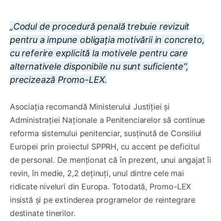
„Codul de procedură penală trebuie revizuit
pentru a impune obligația motivării in concreto,
cu referire explicită la motivele pentru care
alternativele disponibile nu sunt suficiente”,
precizează Promo-LEX.
Asociația recomandă Ministerului Justiției și
Administrației Naționale a Penitenciarelor să continue
reforma sistemului penitenciar, susținută de Consiliul
Europei prin proiectul SPPRH, cu accent pe deficitul
de personal. De menționat că în prezent, unui angajat îi
revin, în medie, 2,2 deținuți, unul dintre cele mai
ridicate niveluri din Europa. Totodată, Promo-LEX
insistă și pe extinderea programelor de reintegrare
destinate tinerilor.