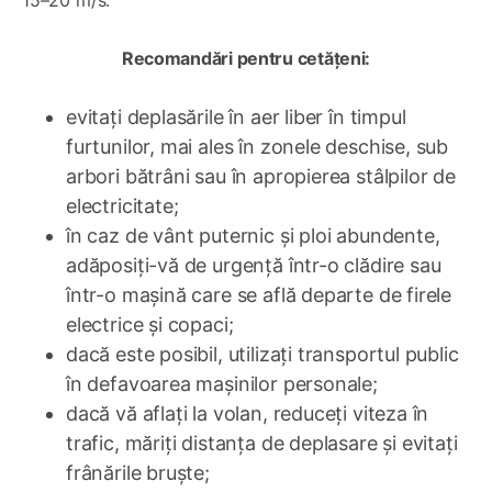
15–20 m/s.
Recomandări pentru cetățeni:
evitați deplasările în aer liber în timpul
furtunilor, mai ales în zonele deschise, sub
arbori bătrâni sau în apropierea stâlpilor de
electricitate;
în caz de vânt puternic și ploi abundente,
adăposiți-vă de urgență într-o clădire sau
într-o mașină care se află departe de firele
electrice și copaci;
dacă este posibil, utilizați transportul public
în defavoarea mașinilor personale;
dacă vă aflați la volan, reduceți viteza în
trafic, măriți distanța de deplasare și evitați
frânările bruște;