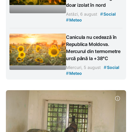
doar izolat în nord
#
Astăzi, 6 august
Social
#
Meteo
Canicula nu cedează în
Republica Moldova.
Mercurul din termometre
urcă până la +38°C
#
Miercuri, 5 august
Social
#
Meteo