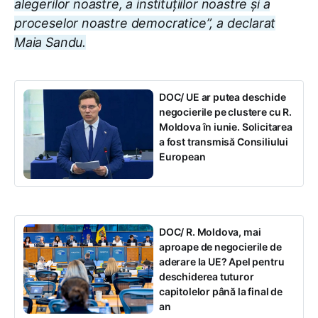
alegerilor noastre, a instituțiilor noastre și a
proceselor noastre democratice”, a declarat
Maia Sandu.
DOC/ UE ar putea deschide
negocierile pe clustere cu R.
Moldova în iunie. Solicitarea
a fost transmisă Consiliului
European
DOC/ R. Moldova, mai
aproape de negocierile de
aderare la UE? Apel pentru
deschiderea tuturor
capitolelor până la final de
an