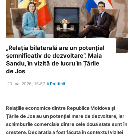
„Relația bilaterală are un potențial
semnificativ de dezvoltare”. Maia
Sandu, în vizită de lucru în Țările
de Jos
#
20 mai 2026, 15:57
Politică
Relațiile economice dintre Republica Moldova și
Țările de Jos au un potențial mare de dezvoltare, iar
schimburile comerciale dintre cele două state sunt în
creștere. Declarația a fost făcută în contextul vizitei