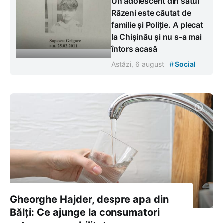
Un adolescent din satul
Răzeni este căutat de
familie și Poliție. A plecat
la Chișinău și nu s-a mai
întors acasă
#
Astăzi, 6 august
Social
Gheorghe Hajder, despre apa din
Bălți: Ce ajunge la consumatori