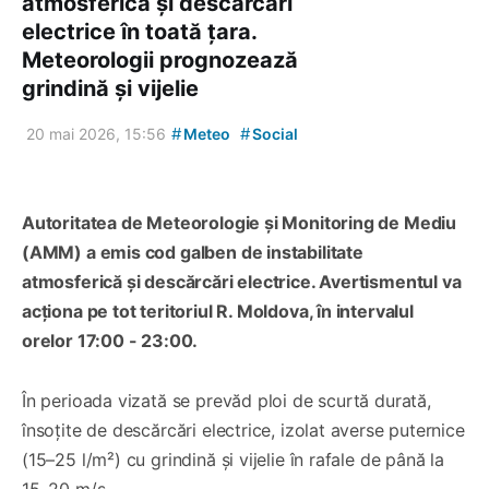
atmosferică și descărcări
electrice în toată țara.
Meteorologii prognozează
grindină și vijelie
#
#
20 mai 2026, 15:56
Meteo
Social
Autoritatea de Meteorologie și Monitoring de Mediu
(AMM) a emis cod galben de instabilitate
atmosferică și descărcări electrice. Avertismentul va
acționa pe tot teritoriul R. Moldova, în intervalul
orelor 17:00 - 23:00.
În perioada vizată se prevăd ploi de scurtă durată,
însoțite de descărcări electrice, izolat averse puternice
(15–25 l/m²) cu grindină și vijelie în rafale de până la