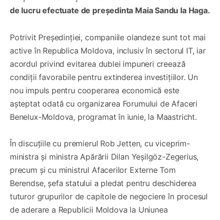
de lucru efectuate de președinta Maia Sandu la Haga.
Potrivit Președinției, companiile olandeze sunt tot mai
active în Republica Moldova, inclusiv în sectorul IT, iar
acordul privind evitarea dublei impuneri creează
condiții favorabile pentru extinderea investițiilor. Un
nou impuls pentru cooperarea economică este
așteptat odată cu organizarea Forumului de Afaceri
Benelux-Moldova, programat în iunie, la Maastricht.
În discuțiile cu premierul Rob Jetten, cu viceprim-
ministra și ministra Apărării Dilan Yeşilgöz-Zegerius,
precum și cu ministrul Afacerilor Externe Tom
Berendse, șefa statului a pledat pentru deschiderea
tuturor grupurilor de capitole de negociere în procesul
de aderare a Republicii Moldova la Uniunea