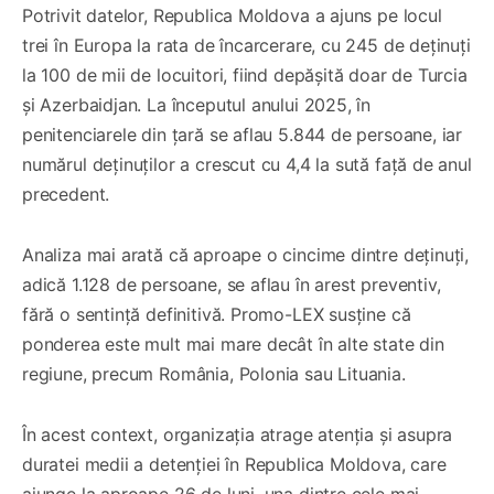
Potrivit datelor, Republica Moldova a ajuns pe locul
trei în Europa la rata de încarcerare, cu 245 de deținuți
la 100 de mii de locuitori, fiind depășită doar de Turcia
și Azerbaidjan. La începutul anului 2025, în
penitenciarele din țară se aflau 5.844 de persoane, iar
numărul deținuților a crescut cu 4,4 la sută față de anul
precedent.
Analiza mai arată că aproape o cincime dintre deținuți,
adică 1.128 de persoane, se aflau în arest preventiv,
fără o sentință definitivă. Promo-LEX susține că
ponderea este mult mai mare decât în alte state din
regiune, precum România, Polonia sau Lituania.
În acest context, organizația atrage atenția și asupra
duratei medii a detenției în Republica Moldova, care