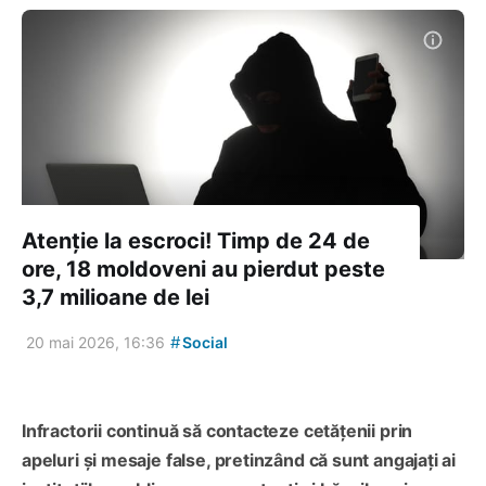
Atenție la escroci! Timp de 24 de
ore, 18 moldoveni au pierdut peste
3,7 milioane de lei
#
20 mai 2026, 16:36
Social
Infractorii continuă să contacteze cetățenii prin
apeluri și mesaje false, pretinzând că sunt angajați ai