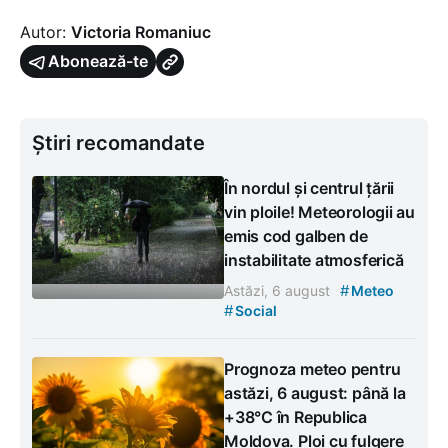
Autor:
Victoria Romaniuc
Abonează-te
Știri recomandate
În nordul și centrul țării
vin ploile! Meteorologii au
emis cod galben de
instabilitate atmosferică
#
Astăzi, 6 august
Meteo
#
Social
Prognoza meteo pentru
astăzi, 6 august: până la
+38°C în Republica
Moldova. Ploi cu fulgere