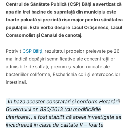
Centrul de Sănătate Publică (CSP) Bălți a avertizat că
apa din trei bazine de suprafață din municipiu este
foarte poluată și prezintă risc major pentru sănătatea
populației. Este vorba despre Lacul Orășenesc, Lacul
Comsomolist și Canalul de canotaj.
Potrivit
CSP Bălți,
rezultatul probelor prelevate pe 26
mai indică depășiri semnificative ale concentrațiilor
admisibile de sulfați, precum și valori ridicate ale
bacteriiilor coliforme, Escherichia coli și enterococilor
intestinali.
„În baza acestor constatări și conform Hotărârii
Guvernului nr. 890/2013 (cu modificările
ulterioare), a fost stabilit că apele investigate se
încadrează în clasa de calitate V – foarte