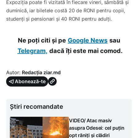
Expoziția poate fi vizitată în fiecare vineri, sâmbătă și
duminică, iar biletele costă 20 de RONI pentru copii,
studenți și pensionari și 40 RONI pentru adulți.
Ne poți citi și pe
Google News
sau
Telegram,
dacă îți este mai comod.
Autor:
Redacția ziar.md
Abonează-te
Știri recomandate
VIDEO/ Atac masiv
asupra Odesei: cel puțin
opt răniți și clădiri