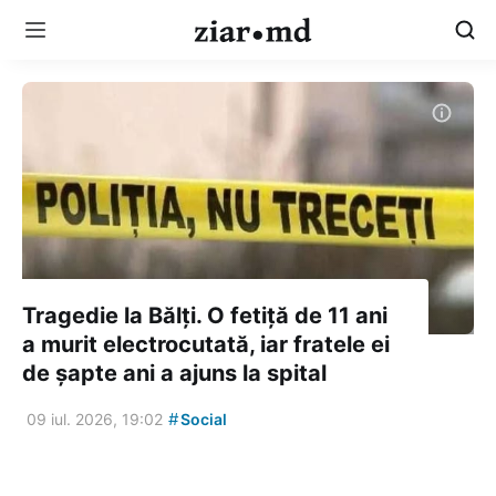
Tragedie la Bălți. O fetiță de 11 ani
a murit electrocutată, iar fratele ei
de șapte ani a ajuns la spital
#
09 iul. 2026, 19:02
Social