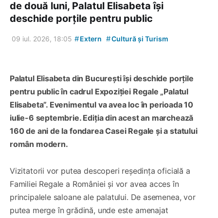
de două luni, Palatul Elisabeta își
deschide porțile pentru public
#
#
09 iul. 2026, 18:05
Extern
Cultură și Turism
Palatul Elisabeta din București își deschide porțile
pentru public în cadrul Expoziției Regale „Palatul
Elisabeta”. Evenimentul va avea loc în perioada 10
iulie-6 septembrie. Ediția din acest an marchează
160 de ani de la fondarea Casei Regale și a statului
român modern.
Vizitatorii vor putea descoperi reședința oficială a
Familiei Regale a României și vor avea acces în
principalele saloane ale palatului. De asemenea, vor
putea merge în grădină, unde este amenajat