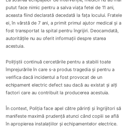
putut face nimic pentru a salva viața fetei de 11 ani,
aceasta fiind declarată decedată la fața locului. Fratele
ei, în vârstă de 7 ani, a primit primul ajutor medical și a
fost transportat la spital pentru îngrijiri. Deocamdată,
autoritățile nu au oferit informații despre starea
acestuia.
Polițiștii continuă cercetările pentru a stabili toate
împrejurările în care s-a produs tragedia și pentru a
verifica dacă incidentul a fost provocat de un
echipament electric defect sau dacă au existat și alți
factori care au contribuit la producerea acestuia.
În context, Poliția face apel către părinți și îngrijitori să
manifeste maximă prudență atunci când copiii se află
în apropierea instalațiilor și echipamentelor electrice.