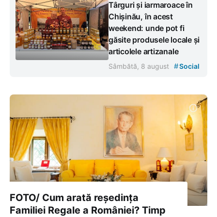
Târguri și iarmaroace în
Chișinău, în acest
weekend: unde pot fi
găsite produsele locale și
articolele artizanale
#
Sâmbătă, 8 august
Social
FOTO/ Cum arată reședința
Familiei Regale a României? Timp