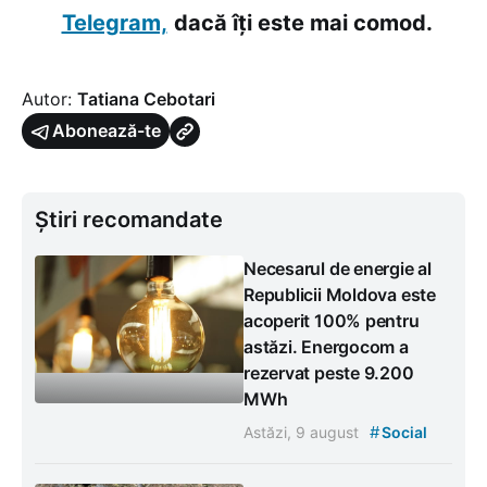
Telegram,
dacă îți este mai comod.
Autor:
Tatiana Cebotari
Abonează-te
Știri recomandate
Necesarul de energie al
Republicii Moldova este
acoperit 100% pentru
astăzi. Energocom a
rezervat peste 9.200
MWh
#
Astăzi, 9 august
Social