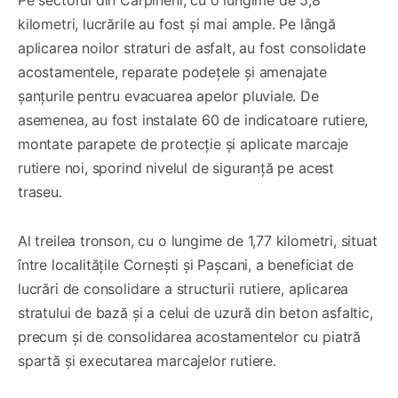
Pe sectorul din Cărpineni, cu o lungime de 5,8
kilometri, lucrările au fost și mai ample. Pe lângă
aplicarea noilor straturi de asfalt, au fost consolidate
acostamentele, reparate podețele și amenajate
șanțurile pentru evacuarea apelor pluviale. De
asemenea, au fost instalate 60 de indicatoare rutiere,
montate parapete de protecție și aplicate marcaje
rutiere noi, sporind nivelul de siguranță pe acest
traseu.
Al treilea tronson, cu o lungime de 1,77 kilometri, situat
între localitățile Cornești și Pașcani, a beneficiat de
lucrări de consolidare a structurii rutiere, aplicarea
stratului de bază și a celui de uzură din beton asfaltic,
precum și de consolidarea acostamentelor cu piatră
spartă și executarea marcajelor rutiere.