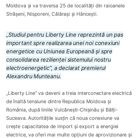
Moldova și va traversa 25 de localități din raioanele
Strășeni, Nisporeni, Călărași și Hâncești.
„Studiul pentru Liberty Line reprezintă un pas
important spre realizarea unei noi conexiuni
energetice cu Uniunea Europeană și spre
consolidarea rezilienței sistemului nostru
electroenergetic”, a declarat premierul
Alexandru Munteanu.
„Liberty Line” va deveni a treia interconectare electrică
de înaltă tensiune dintre Republica Moldova și
România, după liniile Vulcănești-Chișinău și Bălți-
Suceava. Autoritățile susțin că noua conexiune va
crește capacitatea de import și export a energiei
electrice, va oferi mai multe opțiuni de aprovizionare și