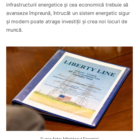
infrastructurii energetice și cea economică trebuie să
avanseze împreună, întrucât un sistem energetic sigur
și modern poate atrage investiții și crea noi locuri de
muncă.
Sursa foto: Ministerul Energiei