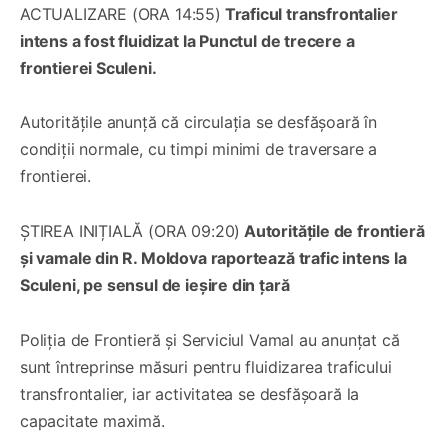
ACTUALIZARE (ORA 14:55)
Traficul transfrontalier
intens a fost fluidizat la Punctul de trecere a
frontierei Sculeni.
Autoritățile anunță că circulația se desfășoară în
condiții normale, cu timpi minimi de traversare a
frontierei.
ȘTIREA INIȚIALĂ (ORA 09:20)
Autoritățile de frontieră
și vamale din R. Moldova raportează trafic intens la
Sculeni, pe sensul de ieșire din țară
Poliția de Frontieră și Serviciul Vamal au anunțat că
sunt întreprinse măsuri pentru fluidizarea traficului
transfrontalier, iar activitatea se desfășoară la
capacitate maximă.