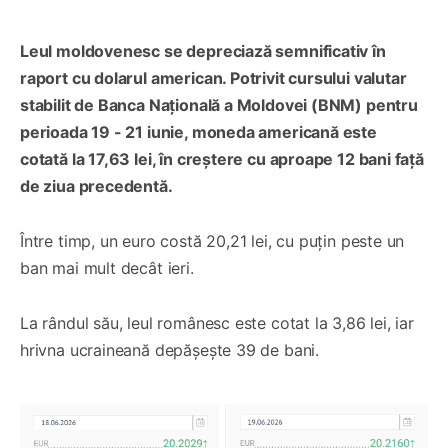
Leul moldovenesc se depreciază semnificativ în
raport cu dolarul american. Potrivit cursului valutar
stabilit de Banca Națională a Moldovei (BNM) pentru
perioada 19 - 21 iunie, moneda americană este
cotată la 17,63 lei, în creștere cu aproape 12 bani față
de ziua precedentă.
Între timp, un euro costă 20,21 lei, cu puțin peste un
ban mai mult decât ieri.
La rândul său, leul românesc este cotat la 3,86 lei, iar
hrivna ucraineană depășește 39 de bani.