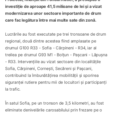
investiție de aproape 41,5 milioane de lei și a vizat
modernizarea unor sectoare importante de drum
care fac legătura între mai multe sate din zonă.
Lucrările au fost executate pe trei tronsoane de drum
regional, două dintre acestea fiind amplasate pe
drumul G100 R33 - Sofia - Cărpineni - R34, iar al
treilea pe drumul G93 M1 - Bolțun - Pașcani - Lăpușna
- R33. Intervențiile au vizat sectoare din localitățile
Sofia, Cărpineni, Cornești, Secăreni și Pașcani,
contribuind la îmbunătățirea mobilității și sporirea
siguranței rutiere pentru mii de locuitori și participanți
la trafic.
În satul Sofia, pe un tronson de 3,5 kilometri, au fost
eliminate denivelările carosabilului prin frezare pe o