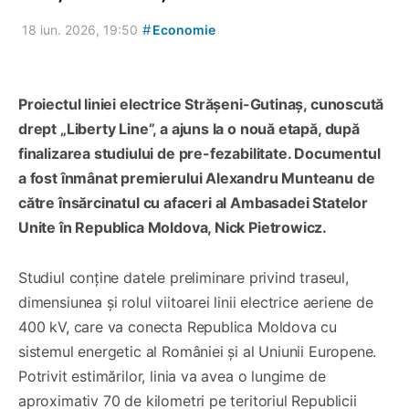
#
18 iun. 2026, 19:50
Economie
Proiectul liniei electrice Strășeni-Gutinaș, cunoscută
drept „Liberty Line”, a ajuns la o nouă etapă, după
finalizarea studiului de pre-fezabilitate. Documentul
a fost înmânat premierului Alexandru Munteanu de
către însărcinatul cu afaceri al Ambasadei Statelor
Unite în Republica Moldova, Nick Pietrowicz.
Studiul conține datele preliminare privind traseul,
dimensiunea și rolul viitoarei linii electrice aeriene de
400 kV, care va conecta Republica Moldova cu
sistemul energetic al României și al Uniunii Europene.
Potrivit estimărilor, linia va avea o lungime de
aproximativ 70 de kilometri pe teritoriul Republicii