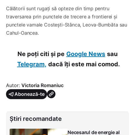
Călătorii sunt rugați să opteze din timp pentru
traversarea prin punctele de trecere a frontierei și
punctele vamale Costești-Stânca, Leova-Bumbăta sau
Cahul-Oancea.
Ne poți citi și pe
Google News
sau
Telegram,
dacă îți este mai comod.
Autor:
Victoria Romaniuc
Abonează-te
Știri recomandate
Necesarul de energie al