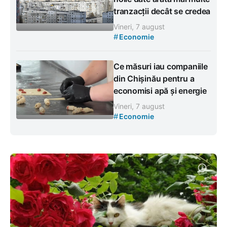
tranzacții decât se credea
Vineri, 7 august
#
Economie
Ce măsuri iau companiile
din Chișinău pentru a
economisi apă și energie
Vineri, 7 august
#
Economie