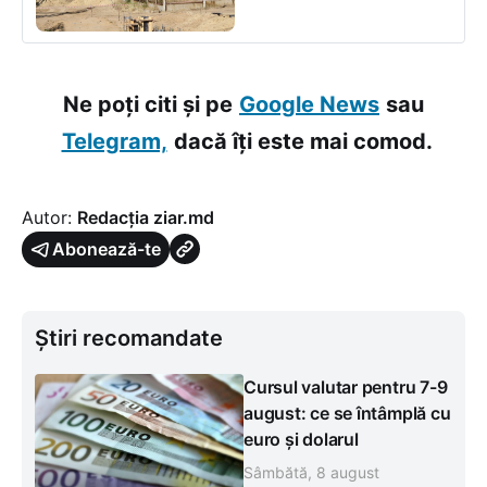
Ne poți citi și pe
Google News
sau
Telegram,
dacă îți este mai comod.
Autor:
Redacția ziar.md
Abonează-te
Știri recomandate
Cursul valutar pentru 7-9
august: ce se întâmplă cu
euro și dolarul
Sâmbătă, 8 august