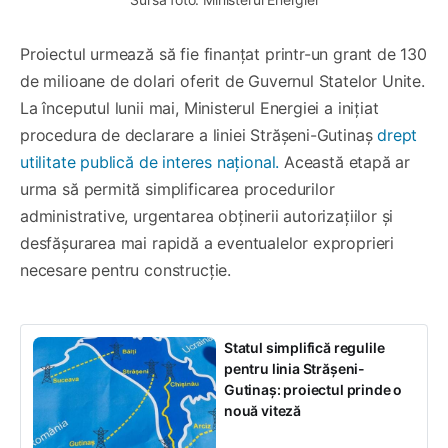
Proiectul urmează să fie finanțat printr-un grant de 130
de milioane de dolari oferit de Guvernul Statelor Unite.
La începutul lunii mai, Ministerul Energiei a inițiat
procedura de declarare a liniei Strășeni-Gutinaș
drept
utilitate publică de interes național.
Această etapă ar
urma să permită simplificarea procedurilor
administrative, urgentarea obținerii autorizațiilor și
desfășurarea mai rapidă a eventualelor exproprieri
necesare pentru construcție.
Statul simplifică regulile
pentru linia Strășeni-
Gutinaș: proiectul prinde o
nouă viteză