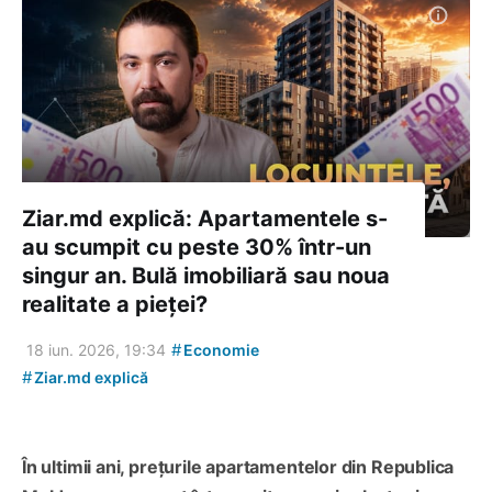
Ziar.md explică: Apartamentele s-
au scumpit cu peste 30% într-un
singur an. Bulă imobiliară sau noua
realitate a pieței?
#
18 iun. 2026, 19:34
Economie
#
Ziar.md explică
În ultimii ani, prețurile apartamentelor din Republica