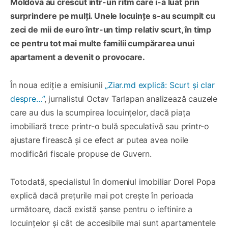
Moldova au crescut într-un ritm care i-a luat prin
surprindere pe mulți. Unele locuințe s-au scumpit cu
zeci de mii de euro într-un timp relativ scurt, în timp
ce pentru tot mai multe familii cumpărarea unui
apartament a devenit o provocare.
În noua ediție a emisiunii
„Ziar.md explică: Scurt și clar
despre…”
, jurnalistul Octav Tarlapan analizează cauzele
care au dus la scumpirea locuințelor, dacă piața
imobiliară trece printr-o bulă speculativă sau printr-o
ajustare firească și ce efect ar putea avea noile
modificări fiscale propuse de Guvern.
Totodată, specialistul în domeniul imobiliar Dorel Popa
explică dacă prețurile mai pot crește în perioada
următoare, dacă există șanse pentru o ieftinire a
locuințelor și cât de accesibile mai sunt apartamentele