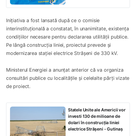
Inițiativa a fost lansată după ce o comisie
interinstituțională a constatat, în unanimitate, existența
condițiilor necesare pentru declararea utilității publice.
Pe lângă construcția liniei, proiectul prevede și
modernizarea stației electrice Strășeni de 330 kV.
Ministerul Energiei a anunțat anterior că va organiza
consultări publice cu localitățile și celelalte părți vizate
de proiect.
Statele Unite ale Americii vor
investi 130 de milioane de
dolari în construcția liniei
electrice Strășeni - Gutinaș