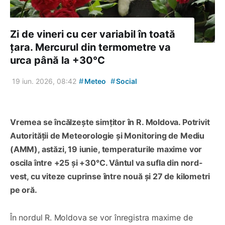
Zi de vineri cu cer variabil în toată
țara. Mercurul din termometre va
urca până la +30°C
#
#
19 iun. 2026, 08:42
Meteo
Social
Vremea se încălzește simțitor în R. Moldova. Potrivit
Autorității de Meteorologie și Monitoring de Mediu
(AMM), astăzi, 19 iunie, temperaturile maxime vor
oscila între +25 și +30°C. Vântul va sufla din nord-
vest, cu viteze cuprinse între nouă și 27 de kilometri
pe oră.
În nordul R. Moldova se vor înregistra maxime de