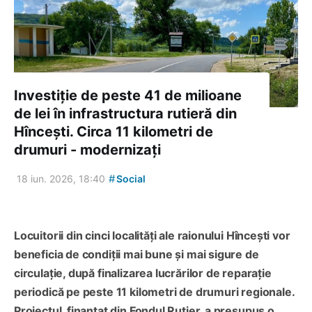
Investiție de peste 41 de milioane
de lei în infrastructura rutieră din
Hîncești. Circa 11 kilometri de
drumuri - modernizați
#
18 iun. 2026, 18:40
Social
Locuitorii din cinci localități ale raionului Hîncești vor
beneficia de condiții mai bune și mai sigure de
circulație, după finalizarea lucrărilor de reparație
periodică pe peste 11 kilometri de drumuri regionale.
Proiectul, finanțat din Fondul Rutier, a presupus o