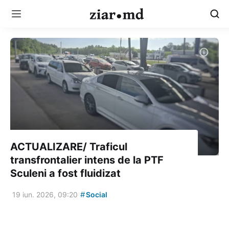
ACTUALIZARE/ Traficul
transfrontalier intens de la PTF
Sculeni a fost fluidizat
#
19 iun. 2026, 09:20
Social