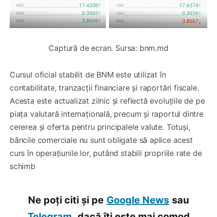
Captură de ecran. Sursa: bnm.md
Cursul oficial stabilit de BNM este utilizat în
contabilitate, tranzacții financiare și raportări fiscale.
Acesta este actualizat zilnic și reflectă evoluțiile de pe
piața valutară internațională, precum și raportul dintre
cererea și oferta pentru principalele valute. Totuși,
băncile comerciale nu sunt obligate să aplice acest
curs în operațiunile lor, putând stabili propriile rate de
schimb
Ne poți citi și pe
Google News
sau
Telegram,
dacă îți este mai comod.