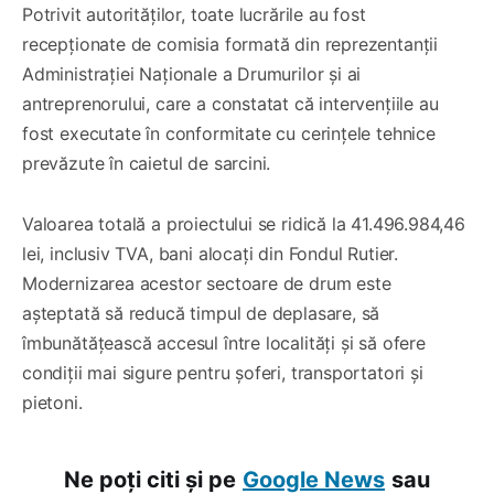
Potrivit autorităților, toate lucrările au fost
recepționate de comisia formată din reprezentanții
Administrației Naționale a Drumurilor și ai
antreprenorului, care a constatat că intervențiile au
fost executate în conformitate cu cerințele tehnice
prevăzute în caietul de sarcini.
Valoarea totală a proiectului se ridică la 41.496.984,46
lei, inclusiv TVA, bani alocați din Fondul Rutier.
Modernizarea acestor sectoare de drum este
așteptată să reducă timpul de deplasare, să
îmbunătățească accesul între localități și să ofere
condiții mai sigure pentru șoferi, transportatori și
pietoni.
Ne poți citi și pe
Google News
sau