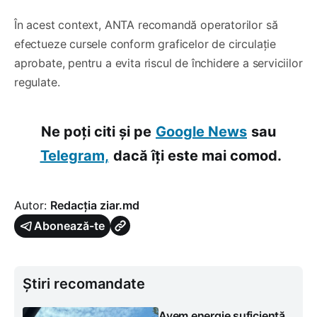
În acest context, ANTA recomandă operatorilor să
efectueze cursele conform graficelor de circulație
aprobate, pentru a evita riscul de închidere a serviciilor
regulate.
Ne poți citi și pe
Google News
sau
Telegram,
dacă îți este mai comod.
Autor:
Redacția ziar.md
Abonează-te
Știri recomandate
Avem energie suficientă