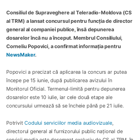
Consiliul de Supraveghere al Teleradio-Moldova (CS
al TRM) a lansat concursul pentru funcția de director
general al companiei publice, însă depunerea
dosarelor încă nu a început. Membrul Consiliului,
Corneliu Popovici, a confirmat informația pentru
NewsMaker
.
Popovici a precizat că aplicarea la concurs ar putea
începe pe 15 iunie, după publicarea avizului în
Monitorul Oficial. Termenul-limită pentru depunerea
dosarelor este 10 iulie, iar cele două etape ale
concursului urmează să se încheie până pe 21 iulie.
Potrivit
Codului serviciilor media audiovizuale
,
directorul general al furnizorului public național de
servicii media este desemnat exclusiv de CS al TRM, în