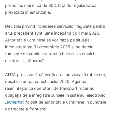
proporție mai mică de 30% față de regularitatea
prevăzută în autorizație.
Deciziile privind închiderea serviciilor regulate pentru
anul precedent sunt luate începând cu 1 mai 2026.
Autoritățile ucrainene se vor baza pe situația
înregistrată pe 31 decembrie 2025 și pe datele
furnizate de administratorul tehnic al sistemului
electronic „eCherha”.
ANTA precizează că verificarea nu vizează rutele noi,
deschise pe parcursul anului 2025. Agenția
reamintește că operatorii de transport rutier au
obligația de a înregistra cursele în sistemul electronic
„
eCherha
”, folosit de autoritățile ucrainene în punctele
de trecere a frontierei.