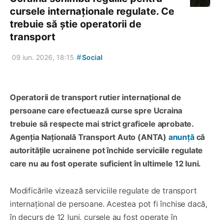
cursele internaționale regulate. Ce
trebuie să știe operatorii de
transport
#
09 iun. 2026, 18:15
Social
Operatorii de transport rutier internațional de
persoane care efectuează curse spre Ucraina
trebuie să respecte mai strict graficele aprobate.
Agenția Națională Transport Auto (ANTA)
anunță
că
autoritățile ucrainene pot închide serviciile regulate
care nu au fost operate suficient în ultimele 12 luni.
Modificările vizează serviciile regulate de transport
internațional de persoane. Acestea pot fi închise dacă,
în decurs de 12 luni, cursele au fost operate în