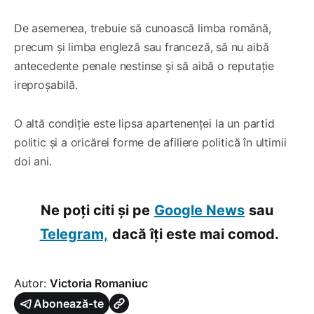
De asemenea, trebuie să cunoască limba română,
precum și limba engleză sau franceză, să nu aibă
antecedente penale nestinse și să aibă o reputație
ireproșabilă.
O altă condiție este lipsa apartenenței la un partid
politic și a oricărei forme de afiliere politică în ultimii
doi ani.
Ne poți citi și pe
Google News
sau
Telegram,
dacă îți este mai comod.
Autor:
Victoria Romaniuc
Abonează-te