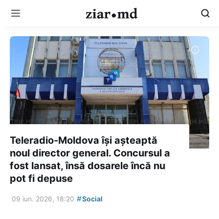
Teleradio-Moldova își așteaptă
noul director general. Concursul a
fost lansat, însă dosarele încă nu
pot fi depuse
#
09 iun. 2026, 18:20
Social