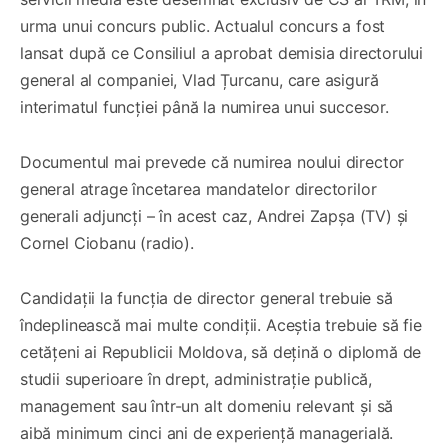
urma unui concurs public. Actualul concurs a fost
lansat după ce Consiliul a aprobat demisia directorului
general al companiei, Vlad Țurcanu, care asigură
interimatul funcției până la numirea unui succesor.
Documentul mai prevede că numirea noului director
general atrage încetarea mandatelor directorilor
generali adjuncți – în acest caz, Andrei Zapșa (TV) și
Cornel Ciobanu (radio).
Candidații la funcția de director general trebuie să
îndeplinească mai multe condiții. Aceștia trebuie să fie
cetățeni ai Republicii Moldova, să dețină o diplomă de
studii superioare în drept, administrație publică,
management sau într-un alt domeniu relevant și să
aibă minimum cinci ani de experiență managerială.