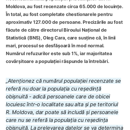
Moldova, au fost recenzate circa 65.000 de locuințe.
În total, au fost completate chestionarele pentru
aproximativ 127.000 de persoane. Precizările au fost
făcute de către directorul Biroului Național de
Statistică (BNS), Oleg Cara, care susține că, în linii
mari, procesul se desfășoară în mod normal.
Numărul refuzurilor este sub 1%, iar majoritatea
covârșitoare a populației răspunde la întrebări.
„Atenționez că numărul populației recenzate se
referă nu doar la populația cu reședință
obișnuită - adică persoanele care de obicei
locuiesc într-o localitate sau alta și pe teritoriul
R. Moldova, dar poate să includă și persoanele
care nu se referă la populația cu reședința
obișnuită. La prelevarea datelor se va determina