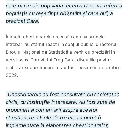
care parte din populația recenzată se va referi la
populația cu reședință obișnuită și care nu”, a
precizat Cara.
Întrucât chestionarele recensământului și unele
întrebări au stârnit reacții în spațiul public, directorul
Biroului Național de Statistică a venit cu precizări în
acest sens. Potrivit lui Oleg Cara, discuțiile privind
elaborarea chestionarelor au fost lansate în decembrie
2022.
„Chestionarele au fost consultate cu societatea
civilă, cu instituțiile interesate. Au fost sute de
propuneri și comentarii asupra acestor
chestionare. Unele dintre ele au putut fi
implementate la elaborarea chestionarelor,