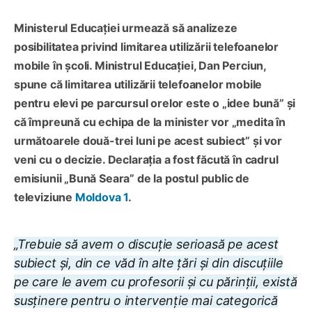
Ministerul Educației urmează să analizeze
posibilitatea privind limitarea utilizării telefoanelor
mobile în școli. Ministrul Educației, Dan Perciun,
spune că limitarea utilizării telefoanelor mobile
pentru elevi pe parcursul orelor este o „idee bună” și
că împreună cu echipa de la minister vor „medita în
următoarele două-trei luni pe acest subiect” și vor
veni cu o decizie. Declarația a fost făcută în cadrul
emisiunii „Bună Seara” de la postul public de
televiziune
Moldova 1
.
„Trebuie să avem o discuție serioasă pe acest
subiect și, din ce văd în alte țări și din discuțiile
pe care le avem cu profesorii și cu părinții, există
susținere pentru o intervenție mai categorică