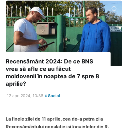
Recensământ 2024: De ce BNS
vrea să afle ce au făcut
moldovenii în noaptea de 7 spre 8
aprilie?
#
12 apr. 2024, 10:38
Social
La finele zilei de 11 aprilie, cea de-a patra zi a
Recensământului populației și locuințelor din R.