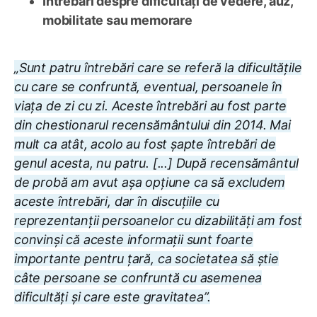
Întrebări despre dificultăți de vedere, auz,
mobilitate sau memorare
„Sunt patru întrebări care se referă la dificultățile
cu care se confruntă, eventual, persoanele în
viața de zi cu zi. Aceste întrebări au fost parte
din chestionarul recensământului din 2014. Mai
mult ca atât, acolo au fost șapte întrebări de
genul acesta, nu patru. [...] După recensământul
de probă am avut așa opțiune ca să excludem
aceste întrebări, dar în discuțiile cu
reprezentanții persoanelor cu dizabilități am fost
convinși că aceste informații sunt foarte
importante pentru țară, ca societatea să știe
câte persoane se confruntă cu asemenea
dificultăți și care este gravitatea”.