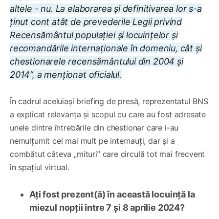
altele - nu. La elaborarea și definitivarea lor s-a
ținut cont atât de prevederile Legii privind
Recensământul populației și locuințelor și
recomandările internaționale în domeniu, cât și
chestionarele recensământului din 2004 și
2014”, a menționat oficialul.
În cadrul aceluiași briefing de presă, reprezentatul BNS
a explicat relevanța și scopul cu care au fost adresate
unele dintre întrebările din chestionar care i-au
nemulțumit cel mai mult pe internauți, dar și a
combătut câteva „mituri” care circulă tot mai frecvent
în spațiul virtual.
Ați fost prezent(ă) în această locuință la
miezul nopții între 7 și 8 aprilie 2024?