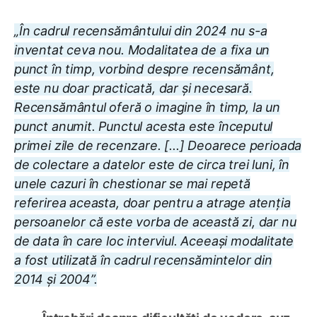
„În cadrul recensământului din 2024 nu s-a
inventat ceva nou. Modalitatea de a fixa un
punct în timp, vorbind despre recensământ,
este nu doar practicată, dar și necesară.
Recensământul oferă o imagine în timp, la un
punct anumit. Punctul acesta este începutul
primei zile de recenzare. [...] Deoarece perioada
de colectare a datelor este de circa trei luni, în
unele cazuri în chestionar se mai repetă
referirea aceasta, doar pentru a atrage atenția
persoanelor că este vorba de această zi, dar nu
de data în care loc interviul. Aceeași modalitate
a fost utilizată în cadrul recensămintelor din
2014 și 2004”.