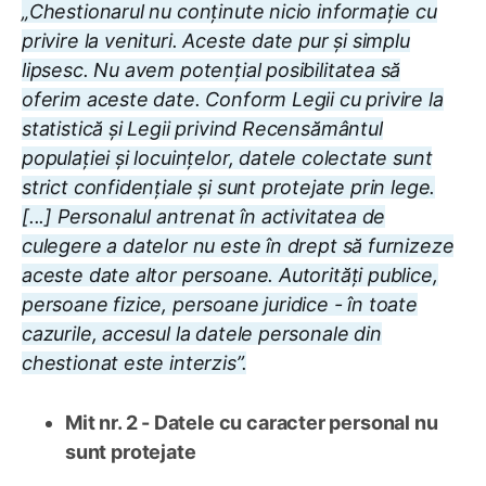
„Chestionarul nu conținute nicio informație cu
privire la venituri. Aceste date pur și simplu
lipsesc. Nu avem potențial posibilitatea să
oferim aceste date. Conform Legii cu privire la
statistică și Legii privind Recensământul
populației și locuințelor, datele colectate sunt
strict confidențiale și sunt protejate prin lege.
[...] Personalul antrenat în activitatea de
culegere a datelor nu este în drept să furnizeze
aceste date altor persoane. Autorități publice,
persoane fizice, persoane juridice - în toate
cazurile, accesul la datele personale din
chestionat este interzis”.
Mit nr. 2 - Datele cu caracter personal nu
sunt protejate