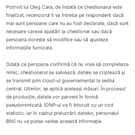
Potrivit lui Oleg Cara, de îndată ce chestionarul este
finalizat, recenzorul îl va întreba pe respondent dacă
mai sunt persoane care nu au fost declarate, dacă sunt
necesare careva ajustări la chestionar sau dacă
persoana dorește să modifice sau să ajusteze
informațiile furnizate.
Odată ce persoana confirmă că nu vrea să completeze
nimic, chestionarul se salvează, datele se criptează și
se transmit prin cloud-ul guvernamental la sediul
central. Ulterior, se aplică aceleași măsuri. În procesul
de producție, datele vor parveni în formă
pseudonimizată. IDNP-ul va fi înlocuit cu un cod
statistic, iar în cadrul prelucrării datelor, personalul
BNS nu va putea vedea această informație.