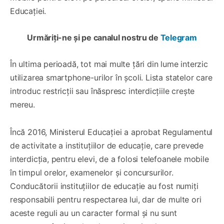
Educației.
Urmăriți-ne și pe canalul nostru de
Telegram
În ultima perioadă, tot mai multe țări din lume interzic
utilizarea smartphone-urilor în școli. Lista statelor care
introduc restricții sau înăspresc interdicțiile crește
mereu.
Încă 2016, Ministerul Educației a aprobat Regulamentul
de activitate a instituțiilor de educație, care prevede
interdicția, pentru elevi, de a folosi telefoanele mobile
în timpul orelor, examenelor și concursurilor.
Conducătorii instituțiilor de educație au fost numiți
responsabili pentru respectarea lui, dar de multe ori
aceste reguli au un caracter formal și nu sunt