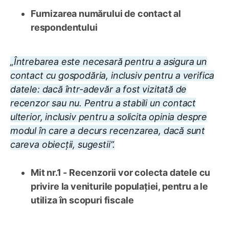
Furnizarea numărului de contact al
respondentului
„Întrebarea este necesară pentru a asigura un
contact cu gospodăria, inclusiv pentru a verifica
datele: dacă într-adevăr a fost vizitată de
recenzor sau nu. Pentru a stabili un contact
ulterior, inclusiv pentru a solicita opinia despre
modul în care a decurs recenzarea, dacă sunt
careva obiecții, sugestii”.
Mit nr.1 - Recenzorii vor colecta datele cu
privire la veniturile populației, pentru a le
utiliza în scopuri fiscale