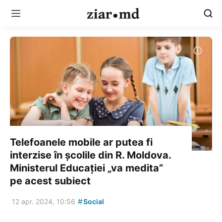
Telefoanele mobile ar putea fi
interzise în școlile din R. Moldova.
Ministerul Educației „va medita”
pe acest subiect
#
12 apr. 2024, 10:56
Social