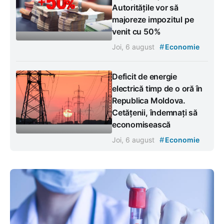
Autoritățile vor să
majoreze impozitul pe
venit cu 50%
#
Joi, 6 august
Economie
Deficit de energie
electrică timp de o oră în
Republica Moldova.
Cetățenii, îndemnați să
economisească
#
Joi, 6 august
Economie