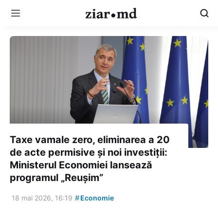
Taxe vamale zero, eliminarea a 20
de acte permisive și noi investiții:
Ministerul Economiei lansează
programul „Reușim”
#
18 mai 2026, 16:19
Economie