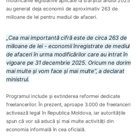
modificările legislative aplicate la sfârșitul anului 2025
au generat deja economii de aproximativ 263 de
milioane de lei pentru mediul de afaceri.
„Cea mai importantă cifră este de circa 263 de
milioane de lei - economii înregistrate de mediul
de afaceri în urma modificărilor care au intrat în
vigoare pe 31 decembrie 2025. Oricum ne dorim
mai multe și vom face și mai multe”, a declarat
ministrul.
Programul include și extinderea reformei dedicate
freelancerilor. În prezent, aproape 3.000 de freelanceri
activează legal în Republica Moldova, iar autoritățile
spun că vor să aducă și mai multe activități din
economia informală în cea oficială.