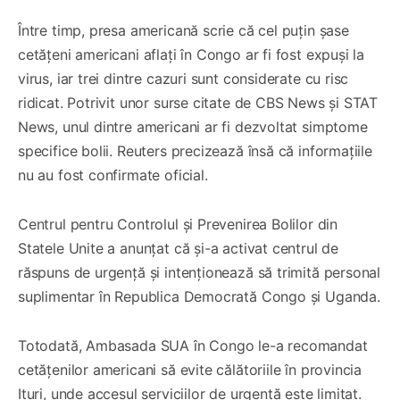
Între timp, presa americană scrie că cel puțin șase
cetățeni americani aflați în Congo ar fi fost expuși la
virus, iar trei dintre cazuri sunt considerate cu risc
ridicat. Potrivit unor surse citate de CBS News și STAT
News, unul dintre americani ar fi dezvoltat simptome
specifice bolii. Reuters precizează însă că informațiile
nu au fost confirmate oficial.
Centrul pentru Controlul și Prevenirea Bolilor din
Statele Unite a anunțat că și-a activat centrul de
răspuns de urgență și intenționează să trimită personal
suplimentar în Republica Democrată Congo și Uganda.
Totodată, Ambasada SUA în Congo le-a recomandat
cetățenilor americani să evite călătoriile în provincia
Ituri, unde accesul serviciilor de urgență este limitat.