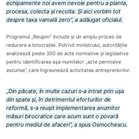
echipamente noi avem nevoie pentru a planta,
procesa, colecta și recolta. Și aici vorbim tot
despre taxa vamală zero”, a adăugat oficialul.
Programul „Reușim” include și un amplu proces de
reducere a birocrației. Potrivit ministrului, autoritățile
analizează peste 300 de acte normative și legislative
pentru identificarea așa-numitelor „acte permisive
ascunse”, care îngreunează activitatea antreprenorilor.
„Din păcate, în multe cazuri s-a intrat prin ușa
din spate și, în detrimentul eforturilor de
reformă, s-a reușit implementarea anumitor
măsuri birocratice care acum sunt o povară
pentru mediul de afaceri”, a spus Osmochescu.