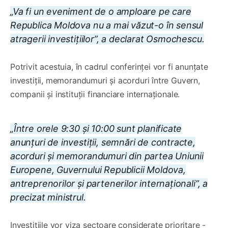
„Va fi un eveniment de o amploare pe care
Republica Moldova nu a mai văzut-o în sensul
atragerii investițiilor”, a declarat Osmochescu.
Potrivit acestuia, în cadrul conferinței vor fi anunțate
investiții, memorandumuri și acorduri între Guvern,
companii și instituții financiare internaționale.
„Între orele 9:30 și 10:00 sunt planificate
anunțuri de investiții, semnări de contracte,
acorduri și memorandumuri din partea Uniunii
Europene, Guvernului Republicii Moldova,
antreprenorilor și partenerilor internaționali”, a
precizat ministrul.
Investițiile vor viza sectoare considerate prioritare -