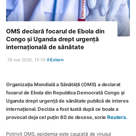
OMS declară focarul de Ebola din
Congo și Uganda drept urgență
internațională de sănătate
#
18 mai 2026, 15:10
Extern
Organizația Mondială a Sănătății (OMS) a declarat
focarul de Ebola din Republica Democrată Congo și
Uganda drept urgență de sănătate publică de interes
internațional. Decizia a fost luată după ce boala a
provocat deja cel puțin 80 de decese, scrie
Reuters.
Potrivit OMS, epidemia este cauzată de virusul