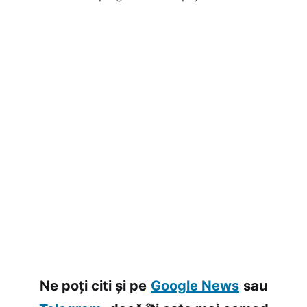
Ne poți citi și pe
Google News
sau