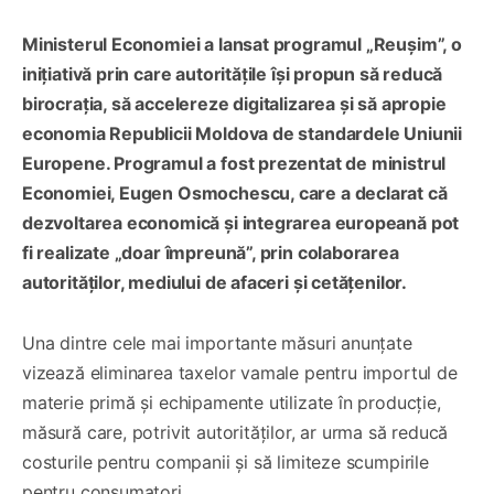
Ministerul Economiei a lansat programul „Reușim”, o
inițiativă prin care autoritățile își propun să reducă
birocrația, să accelereze digitalizarea și să apropie
economia Republicii Moldova de standardele Uniunii
Europene. Programul a fost prezentat de ministrul
Economiei, Eugen Osmochescu, care a declarat că
dezvoltarea economică și integrarea europeană pot
fi realizate „doar împreună”, prin colaborarea
autorităților, mediului de afaceri și cetățenilor.
Una dintre cele mai importante măsuri anunțate
vizează eliminarea taxelor vamale pentru importul de
materie primă și echipamente utilizate în producție,
măsură care, potrivit autorităților, ar urma să reducă
costurile pentru companii și să limiteze scumpirile
pentru consumatori.