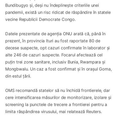
Bundibugyo și, deși nu îndeplinește criteriile unei
pandemii, există un risc ridicat de răspândire în statele
vecine Republicii Democrate Congo.
Datele prezentate de agenția ONU arată că, până în
prezent, în provincia Ituri au fost raportate 80 de
decese suspecte, opt cazuri confirmate în laborator și
alte 246 de cazuri suspecte. Focarul afectează cel
puțin trei zone sanitare, inclusiv Bunia, Rwampara și
Mongbwalu. Un caz a fost confirmat și în orașul Goma,
din estul țării.
OMS recomandă statelor să nu închidă frontierele, dar
cere intensificarea măsurilor de monitorizare, izolare și
screening la punctele de trecere a frontierei pentru a
limita răspândirea virusului, mai relatează Reuters.