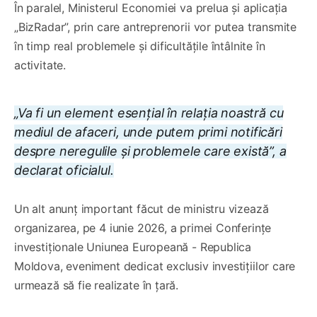
În paralel, Ministerul Economiei va prelua și aplicația
„BizRadar”, prin care antreprenorii vor putea transmite
în timp real problemele și dificultățile întâlnite în
activitate.
„Va fi un element esențial în relația noastră cu
mediul de afaceri, unde putem primi notificări
despre neregulile și problemele care există”, a
declarat oficialul.
Un alt anunț important făcut de ministru vizează
organizarea, pe 4 iunie 2026, a primei Conferințe
investiționale Uniunea Europeană - Republica
Moldova, eveniment dedicat exclusiv investițiilor care
urmează să fie realizate în țară.