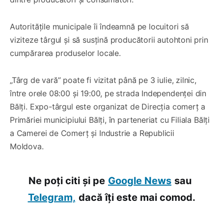
Autoritățile municipale îi îndeamnă pe locuitori să
viziteze târgul și să susțină producătorii autohtoni prin
cumpărarea produselor locale.
„Târg de vară” poate fi vizitat până pe 3 iulie, zilnic,
între orele 08:00 și 19:00, pe strada Independenței din
Bălți. Expo-târgul este organizat de Direcția comerț a
Primăriei municipiului Bălți, în parteneriat cu Filiala Bălți
a Camerei de Comerț și Industrie a Republicii
Moldova.
Ne poți citi și pe
Google News
sau
Telegram,
dacă îți este mai comod.