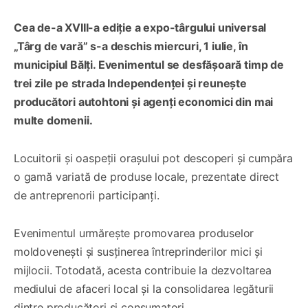
Cea de-a XVIII-a ediție a expo-târgului universal
„Târg de vară” s-a deschis miercuri, 1 iulie, în
municipiul Bălți. Evenimentul se desfășoară timp de
trei zile pe strada Independenței și reunește
producători autohtoni și agenți economici din mai
multe domenii.
Locuitorii și oaspeții orașului pot descoperi și cumpăra
o gamă variată de produse locale, prezentate direct
de antreprenorii participanți.
Evenimentul urmărește promovarea produselor
moldovenești și susținerea întreprinderilor mici și
mijlocii. Totodată, acesta contribuie la dezvoltarea
mediului de afaceri local și la consolidarea legăturii
dintre producători și consumatori.