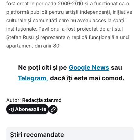
fost creat în perioada 2009-2010 și a funcționat ca o
platformă publică pentru artiști independenți, inițiative
culturale și comunități care nu aveau acces la spații
instituționale. Pavilionul a fost proiectat de artistul
Ștefan Rusu și reprezenta o replică funcțională a unui
apartament din anii ’80.
Ne poți citi și pe
Google News
sau
Telegram,
dacă îți este mai comod.
Autor:
Redacția ziar.md
Abonează-te
Știri recomandate