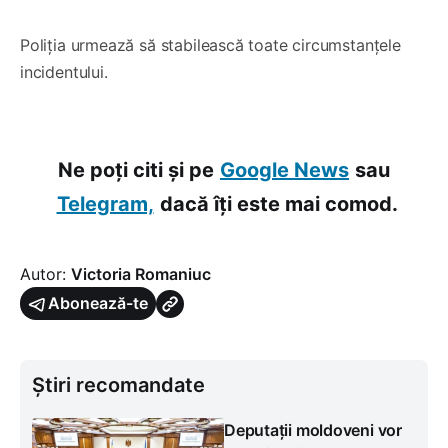
Poliția urmează să stabilească toate circumstanțele
incidentului.
Ne poți citi și pe
Google News
sau
Telegram,
dacă îți este mai comod.
Autor:
Victoria Romaniuc
Abonează-te
Știri recomandate
Deputații moldoveni vor