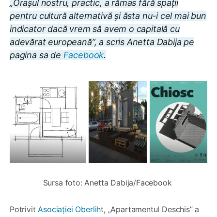
„Orașul nostru, practic, a rămas fără spații
pentru cultură alternativă și ăsta nu-i cel mai bun
indicator dacă vrem să avem o capitală cu
adevărat europeană”,
a scris Anetta Dabija pe
pagina sa de
Facebook
.
Sursa foto: Anetta Dabija/Facebook 
Potrivit
Asociației Oberlih
t, „Apartamentul Deschis” a