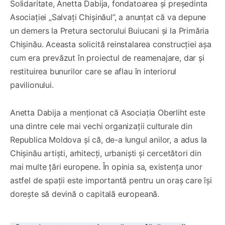
Solidaritate, Anetta Dabija, fondatoarea și președinta
Asociației „Salvați Chișinăul”, a anunțat că va depune
un demers la Pretura sectorului Buiucani și la Primăria
Chișinău. Aceasta solicită reinstalarea construcției așa
cum era prevăzut în proiectul de reamenajare, dar și
restituirea bunurilor care se aflau în interiorul
pavilionului.
Anetta Dabija a menționat că Asociația Oberliht este
una dintre cele mai vechi organizații culturale din
Republica Moldova și că, de-a lungul anilor, a adus la
Chișinău artiști, arhitecți, urbaniști și cercetători din
mai multe țări europene. În opinia sa, existența unor
astfel de spații este importantă pentru un oraș care își
dorește să devină o capitală europeană.