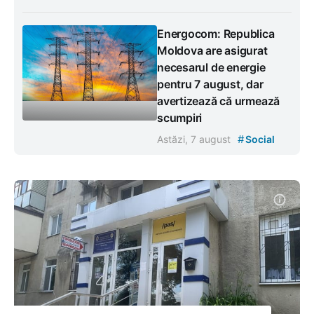
Energocom: Republica
Moldova are asigurat
necesarul de energie
pentru 7 august, dar
avertizează că urmează
scumpiri
#
Astăzi, 7 august
Social