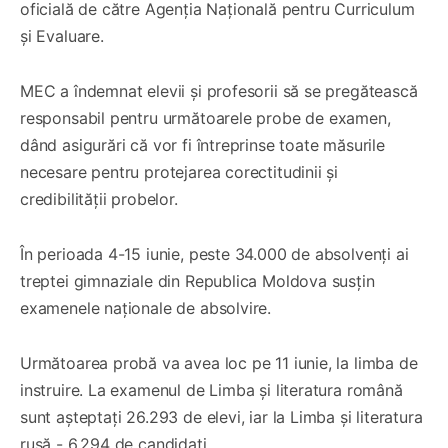
oficială de către Agenția Națională pentru Curriculum
și Evaluare.
MEC a îndemnat elevii și profesorii să se pregătească
responsabil pentru următoarele probe de examen,
dând asigurări că vor fi întreprinse toate măsurile
necesare pentru protejarea corectitudinii și
credibilității probelor.
În perioada 4-15 iunie, peste 34.000 de absolvenți ai
treptei gimnaziale din Republica Moldova susțin
examenele naționale de absolvire.
Următoarea probă va avea loc pe 11 iunie, la limba de
instruire. La examenul de Limba și literatura română
sunt așteptați 26.293 de elevi, iar la Limba și literatura
rusă - 6.294 de candidați.