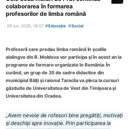
colaborarea în formarea
profesorilor de limba română
#
#
08 iun. 2026, 18:07
Educație
Social
Profesorii care predau limba română în școlile
alolingve din R. Moldova vor participa și în acest an la
programe de formare organizate în România. În
curând, un grup de 35 de cadre didactice din
municipiul Bălți și raionul Taraclia va pleca la cursuri
găzduite de Universitatea de Vest din Timișoara și
Universitatea din Oradea.
„Avem nevoie de rofesori bine pregătiți, motivați
și deschiși spre inovație. Prin participarea la