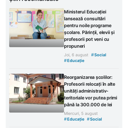
Ministerul Educației
lansează consultări
pentru noile programe
școlare. Părinții, elevii și
profesorii pot veni cu
propuneri
#
Joi, 6 august
Social
#
Educație
Reorganizarea școlilor:
Profesorii relocați în alte
unități administrativ-
teritoriale vor putea primi
până la 300.000 de lei
Miercuri, 5 august
#
#
Educație
Social