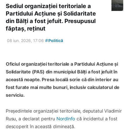
Sediul organizației teritoriale a
Partidului Acțiune și Solidaritate
din Bălți a fost jefuit. Presupusul
făptaș, reținut
#
08 iun. 2026, 17:06
Politică
Oficiul organizației teritoriale a Partidului Acțiune și
Solidaritate (PAS) din municipiul Bălți a fost jefuit în
această noapte. Presa locală scrie că din interior au
fost furate mai multe bunuri, inclusiv calculatorul de
serviciu.
Președintele organizației teritoriale, deputatul Vladimir
Rusu, a declarat pentru
NordInfo
că incidentul a fost
descoperit în această dimineață.