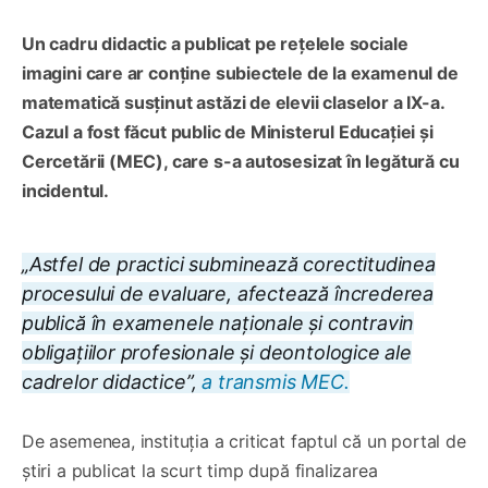
Un cadru didactic a publicat pe rețelele sociale
imagini care ar conține subiectele de la examenul de
matematică susținut astăzi de elevii claselor a IX-a.
Cazul a fost făcut public de Ministerul Educației și
Cercetării (MEC), care s-a autosesizat în legătură cu
incidentul.
„Astfel de practici subminează corectitudinea
procesului de evaluare, afectează încrederea
publică în examenele naționale și contravin
obligațiilor profesionale și deontologice ale
cadrelor didactice”,
a transmis MEC.
De asemenea, instituția a criticat faptul că un portal de
știri a publicat la scurt timp după finalizarea