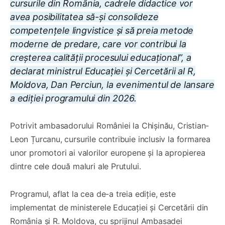
cursurile din România, cadrele didactice vor
avea posibilitatea să-și consolideze
competențele lingvistice și să preia metode
moderne de predare, care vor contribui la
creșterea calității procesului educațional”, a
declarat ministrul Educației și Cercetării al R,
Moldova, Dan Perciun, la evenimentul de lansare
a ediției programului din 2026.
Potrivit ambasadorului României la Chișinău, Cristian-
Leon Țurcanu, cursurile contribuie inclusiv la formarea
unor promotori ai valorilor europene și la apropierea
dintre cele două maluri ale Prutului.
Programul, aflat la cea de-a treia ediție, este
implementat de ministerele Educației și Cercetării din
România și R. Moldova, cu sprijinul Ambasadei