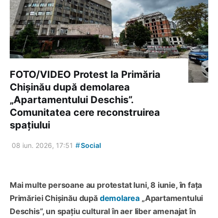
FOTO/VIDEO Protest la Primăria
Chișinău după demolarea
„Apartamentului Deschis”.
Comunitatea cere reconstruirea
spațiului
#
08 iun. 2026, 17:51
Social
Mai multe persoane au protestat luni, 8 iunie, în fața
Primăriei Chișinău după
demolarea
„Apartamentului
Deschis”, un spațiu cultural în aer liber amenajat în