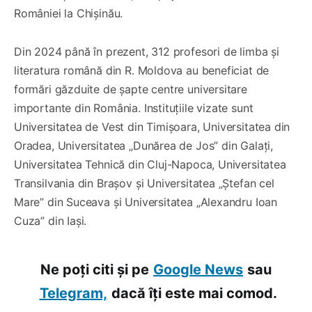
României la Chișinău.
Din 2024 până în prezent, 312 profesori de limba și
literatura română din R. Moldova au beneficiat de
formări găzduite de șapte centre universitare
importante din România. Instituțiile vizate sunt
Universitatea de Vest din Timișoara, Universitatea din
Oradea, Universitatea „Dunărea de Jos” din Galați,
Universitatea Tehnică din Cluj-Napoca, Universitatea
Transilvania din Brașov și Universitatea „Ștefan cel
Mare” din Suceava și Universitatea „Alexandru Ioan
Cuza” din Iași.
Ne poți citi și pe
Google News
sau
Telegram,
dacă îți este mai comod.