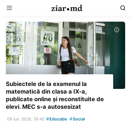
Subiectele de la examenul la
matematică din clasa a IX-a,
publicate online și reconstituite de
elevi. MEC s-a autosesizat
#
#
08 iun. 2026, 18:40
Educație
Social