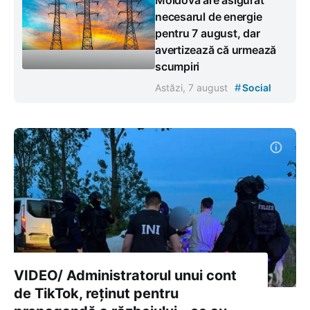
Moldova are asigurat
necesarul de energie
pentru 7 august, dar
avertizează că urmează
scumpiri
#
Astăzi, 7 august
Social
VIDEO/ Administratorul unui cont
de TikTok, reținut pentru