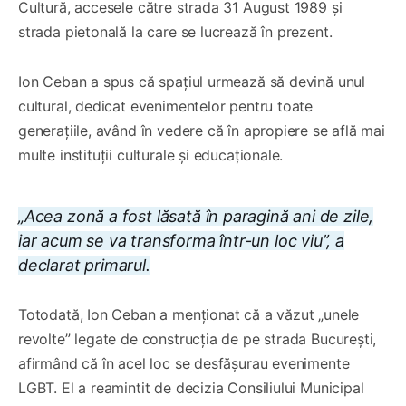
Cultură, accesele către strada 31 August 1989 și
strada pietonală la care se lucrează în prezent.
Ion Ceban a spus că spațiul urmează să devină unul
cultural, dedicat evenimentelor pentru toate
generațiile, având în vedere că în apropiere se află mai
multe instituții culturale și educaționale.
„Acea zonă a fost lăsată în paragină ani de zile,
iar acum se va transforma într-un loc viu”, a
declarat primarul.
Totodată, Ion Ceban a menționat că a văzut „unele
revolte” legate de construcția de pe strada București,
afirmând că în acel loc se desfășurau evenimente
LGBT. El a reamintit de decizia Consiliului Municipal