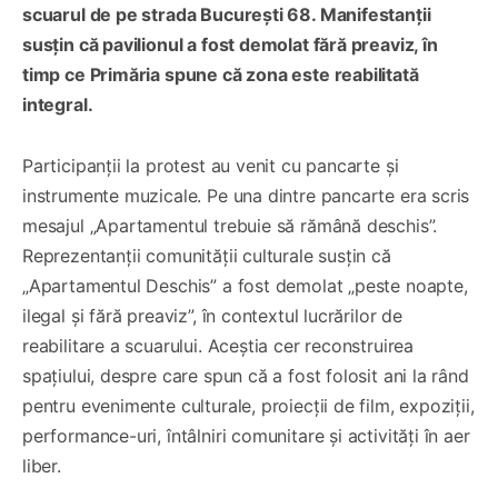
scuarul de pe strada București 68. Manifestanții
susțin că pavilionul a fost demolat fără preaviz, în
timp ce Primăria spune că zona este reabilitată
integral.
Participanții la protest au venit cu pancarte și
instrumente muzicale. Pe una dintre pancarte era scris
mesajul „Apartamentul trebuie să rămână deschis”.
Reprezentanții comunității culturale susțin că
„Apartamentul Deschis” a fost demolat „peste noapte,
ilegal și fără preaviz”, în contextul lucrărilor de
reabilitare a scuarului. Aceștia cer reconstruirea
spațiului, despre care spun că a fost folosit ani la rând
pentru evenimente culturale, proiecții de film, expoziții,
performance-uri, întâlniri comunitare și activități în aer
liber.