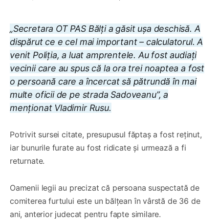
„Secretara OT PAS Bălți a găsit ușa deschisă. A
dispărut ce e cel mai important – calculatorul. A
venit Poliția, a luat amprentele. Au fost audiați
vecinii care au spus că la ora trei noaptea a fost
o persoană care a încercat să pătrundă în mai
multe oficii de pe strada Sadoveanu”, a
menționat Vladimir Rusu.
Potrivit sursei citate, presupusul făptaș a fost reținut,
iar bunurile furate au fost ridicate și urmează a fi
returnate.
Oamenii legii au precizat că persoana suspectată de
comiterea furtului este un bălțean în vârstă de 36 de
ani, anterior judecat pentru fapte similare.