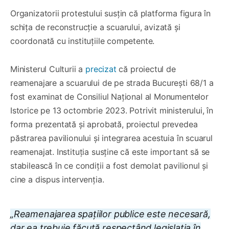
Organizatorii protestului susțin că platforma figura în
schița de reconstrucție a scuarului, avizată și
coordonată cu instituțiile competente.
Ministerul Culturii a
precizat
că proiectul de
reamenajare a scuarului de pe strada București 68/1 a
fost examinat de Consiliul Național al Monumentelor
Istorice pe 13 octombrie 2023. Potrivit ministerului, în
forma prezentată și aprobată, proiectul prevedea
păstrarea pavilionului și integrarea acestuia în scuarul
reamenajat. Instituția susține că este important să se
stabilească în ce condiții a fost demolat pavilionul și
cine a dispus intervenția.
„Reamenajarea spațiilor publice este necesară,
dar ea trebuie făcută respectând legislația în