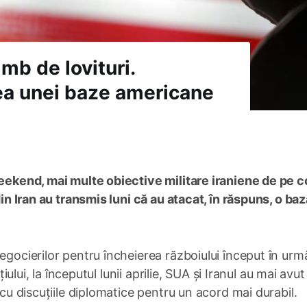
mb de lovituri.
ea unei baze americane
weekend, mai multe obiective militare iraniene de pe 
din Iran au transmis luni că au atacat, în răspuns, o baz
egocierilor pentru încheierea războiului început în urm
țiului, la începutul lunii aprilie, SUA și Iranul au mai avut
 cu discuțiile diplomatice pentru un acord mai durabil.