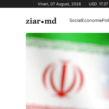
Vineri, 07 August, 2026
USD
17.37
Social
Economie
Pol