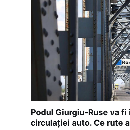
Podul Giurgiu-Ruse va fi
circulației auto. Ce rute