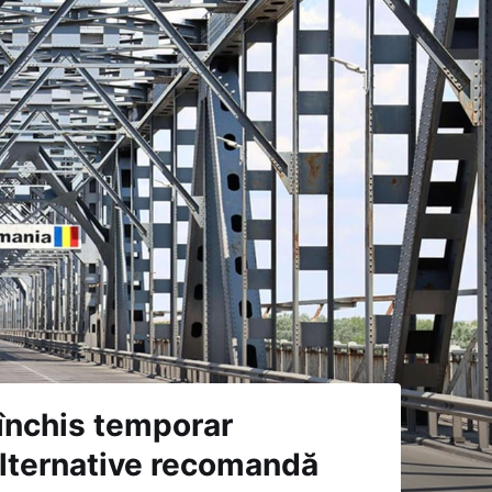
 închis temporar
 alternative recomandă