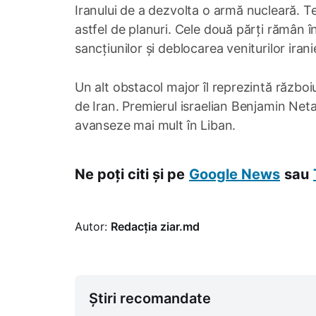
Iranului de a dezvolta o armă nucleară. Te
astfel de planuri. Cele două părți rămân în
sancțiunilor și deblocarea veniturilor irani
Un alt obstacol major îl reprezintă războiu
de Iran. Premierul israelian Benjamin Net
avanseze mai mult în Liban.
Ne poți citi și pe
Google News
sau
Autor:
Redacția ziar.md
Știri recomandate