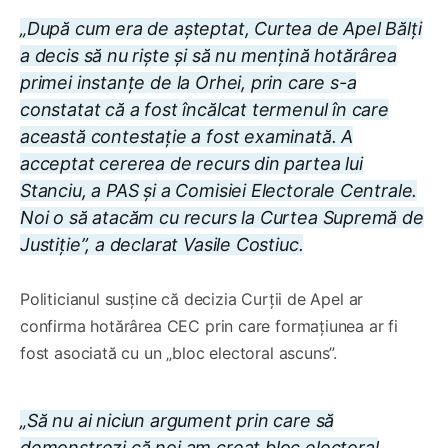
„După cum era de așteptat, Curtea de Apel Bălți
a decis să nu riște și să nu mențină hotărârea
primei instanțe de la Orhei, prin care s-a
constatat că a fost încălcat termenul în care
această contestație a fost examinată. A
acceptat cererea de recurs din partea lui
Stanciu, a PAS și a Comisiei Electorale Centrale.
Noi o să atacăm cu recurs la Curtea Supremă de
Justiție”, a declarat Vasile Costiuc.
Politicianul susține că decizia Curții de Apel ar
confirma hotărârea CEC prin care formațiunea ar fi
fost asociată cu un „bloc electoral ascuns”.
„Să nu ai niciun argument prin care să
demonstrezi că noi am creat bloc electoral