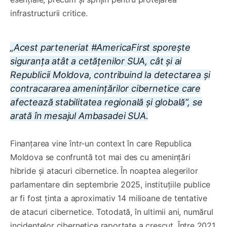
infrastructurii critice.
„Acest parteneriat #AmericaFirst sporește
siguranța atât a cetățenilor SUA, cât și ai
Republicii Moldova, contribuind la detectarea și
contracararea amenințărilor cibernetice care
afectează stabilitatea regională și globală”, se
arată în mesajul Ambasadei SUA.
Finanțarea vine într-un context în care Republica
Moldova se confruntă tot mai des cu amenințări
hibride și atacuri cibernetice. În noaptea alegerilor
parlamentare din septembrie 2025, instituțiile publice
ar fi fost ținta a aproximativ 14 milioane de tentative
de atacuri cibernetice. Totodată, în ultimii ani, numărul
incidentelor cibernetice raportate a crescut. Între 2021