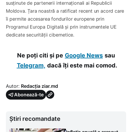
susținute de partenerii internaționali ai Republicii
Moldova. Țara noastră a ratificat recent un acord care
îi permite accesarea fondurilor europene prin
Programul Europa Digitală și prin instrumentele UE
dedicate securității cibernetice.
Ne poți citi și pe
Google News
sau
Telegram,
dacă îți este mai comod.
Autor:
Redacția ziar.md
Abonează-te
Știri recomandate
Inflația anuală a crescut