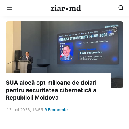
SUA alocă opt milioane de dolari
pentru securitatea cibernetică a
Republicii Moldova
#
12 mai 2026, 16:55
Economie