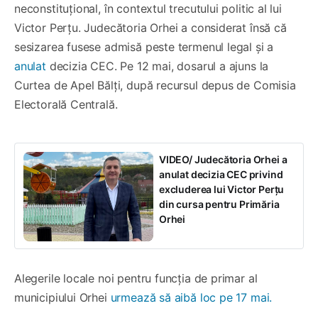
neconstituțional, în contextul trecutului politic al lui
Victor Perțu. Judecătoria Orhei a considerat însă că
sesizarea fusese admisă peste termenul legal și a
anulat
decizia CEC. Pe 12 mai, dosarul a ajuns la
Curtea de Apel Bălți, după recursul depus de Comisia
Electorală Centrală.
VIDEO/ Judecătoria Orhei a
anulat decizia CEC privind
excluderea lui Victor Perțu
din cursa pentru Primăria
Orhei
Alegerile locale noi pentru funcția de primar al
municipiului Orhei
urmează să aibă loc pe 17 mai.