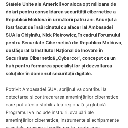
Statele Unite ale Americii vor aloca opt milioane de
dolari pentru consolidarea securității cibernetice a
Republicii Moldova în următorii patru ani. Anunțul a
fost făcut de însărcinatul cu afaceri al Ambasadei
SUA la Chișinău, Nick Pietrowicz, în cadrul Forumului
pentru Securitate Cibernetică din Republica Moldova,
desfășurat la Institutul Național de Inovare în
Securitate Cibernetică „Cybercor”, conceput ca un
hub pentru formarea specialiștilor și dezvoltarea
soluțiilor în domeniul securității digitale.
Potrivit Ambasadei SUA, sprijinul va contribui la
detectarea și contracararea amenințărilor cibernetice
care pot afecta stabilitatea regională și globală.
Programul va include instruiri, evaluări ale
amenințărilor cibernetice, instrumente și echipamente
esențiale, precum și sprijin pentru protejarea