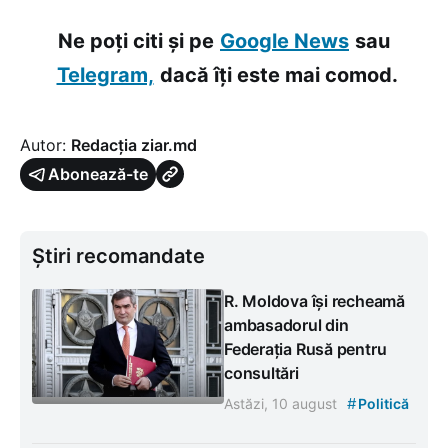
Ne poți citi și pe
Google News
sau
Telegram,
dacă îți este mai comod.
Autor:
Redacția ziar.md
Abonează-te
Știri recomandate
R. Moldova își recheamă
ambasadorul din
Federația Rusă pentru
consultări
#
Astăzi, 10 august
Politică