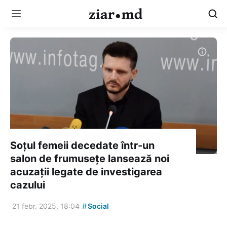
Soțul femeii decedate într-un
salon de frumusețe lansează noi
acuzații legate de investigarea
cazului
#
21 febr. 2025, 18:04
Social