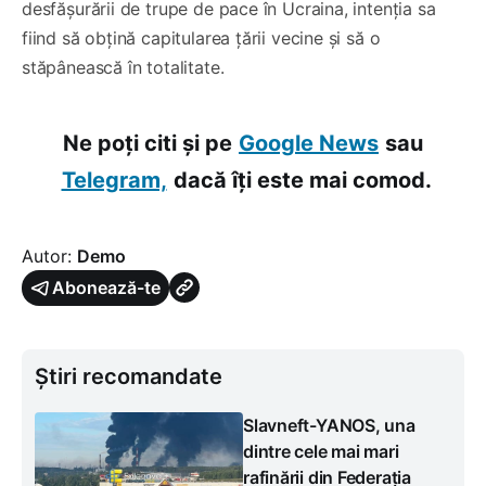
desfășurării de trupe de pace în Ucraina, intenția sa
fiind să obțină capitularea țării vecine și să o
stăpânească în totalitate.
Ne poți citi și pe
Google News
sau
Telegram,
dacă îți este mai comod.
Autor:
Demo
Abonează-te
Știri recomandate
Slavneft-YANOS, una
dintre cele mai mari
rafinării din Federația