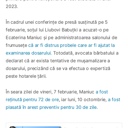
2023.
În cadrul unei conferințe de presă susținută pe 5
februarie, soțul lui Liubovi Babuțki a acuzat-o pe
Ecaterina Maniuc și pe administratoarea salonului de
frumusețe
că ar fi distrus probele care ar fi ajutat la
examinarea dosarului.
Totodată, avocata bărbatului a
declarat că ar exista tentative de mușamalizare a
dosarului, precizând că se va efectua o expertiză
peste hotarele țării.
În seara zilei de vineri, 7 februarie, Maniuc
a fost
reținută pentru 72 de ore
, iar luni, 10 octombrie,
a fost
plasată în arest preventiv pentru 30 de zile.