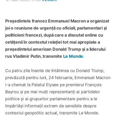
Președintele francez Emmanuel Macron a organizat
joi o reuniune de urgență cu oficiali, parlamentari și
politicieni francezi, după care a discutat online cu
cetățenii în contextul relației tot mai apropiate a
președintelui american Donald Trump și a liderului
rus Vladimir Putin, transmite
Le Monde.
Cu patru zile înainte de întâlnirea cu Donald Trump,
prevăzută pentru luni, 24 februarie, Emmanuel Macron
i-a chemat la Palatul Elysee pe premierul François
Bayrou și pe mai mulți reprezentanți ai partidelor
politice și ai grupurilor parlamentare pentru a le
împărtăși informații extrem de sensibile despre
contextul geopolitic actual, transmite Le Monde.