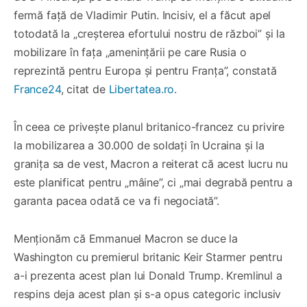
fermă față de Vladimir Putin. Incisiv, el a făcut apel
totodată la „creșterea efortului nostru de război” și la
mobilizare în fața „amenințării pe care Rusia o
reprezintă pentru Europa și pentru Franța”, constată
France24
, citat de
Libertatea.ro.
În ceea ce privește planul britanico-francez cu privire
la mobilizarea a 30.000 de soldați în Ucraina și la
granița sa de vest, Macron a reiterat că acest lucru nu
este planificat pentru „mâine”, ci „mai degrabă pentru a
garanta pacea odată ce va fi negociată”.
Menționăm că Emmanuel Macron se duce la
Washington cu premierul britanic Keir Starmer pentru
a-i prezenta acest plan lui Donald Trump. Kremlinul a
respins deja acest plan și s-a opus categoric inclusiv