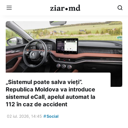
„Sistemul poate salva vieți”.
Republica Moldova va introduce
sistemul eCall, apelul automat la
112 în caz de accident
#
02 iul. 2026, 14:45
Social