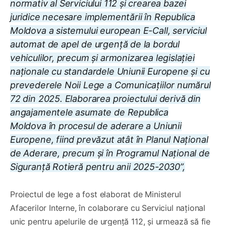
normativ al Serviciului 112 și crearea bazei
juridice necesare implementării în Republica
Moldova a sistemului european E-Call, serviciul
automat de apel de urgență de la bordul
vehiculilor, precum și armonizarea legislației
naționale cu standardele Uniunii Europene și cu
prevederele Noii Lege a Comunicațiilor numărul
72 din 2025. Elaborarea proiectului derivă din
angajamentele asumate de Republica
Moldova în procesul de aderare a Uniunii
Europene, fiind prevăzut atât în Planul Național
de Aderare, precum și în Programul Național de
Siguranță Rotieră pentru anii 2025-2030”,
Proiectul de lege a fost elaborat de Ministerul
Afacerilor Interne, în colaborare cu Serviciul național
unic pentru apelurile de urgență 112, și urmează să fie