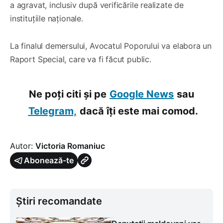
a agravat, inclusiv după verificările realizate de
instituțiile naționale.
La finalul demersului, Avocatul Poporului va elabora un
Raport Special, care va fi făcut public.
Ne poți citi și pe
Google News
sau
Telegram,
dacă îți este mai comod.
Autor:
Victoria Romaniuc
Abonează-te
Știri recomandate