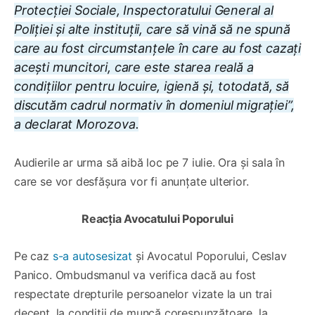
Protecției Sociale, Inspectoratului General al
Poliției și alte instituții, care să vină să ne spună
care au fost circumstanțele în care au fost cazați
acești muncitori, care este starea reală a
condițiilor pentru locuire, igienă și, totodată, să
discutăm cadrul normativ în domeniul migrației”,
a declarat Morozova.
Audierile ar urma să aibă loc pe 7 iulie. Ora și sala în
care se vor desfășura vor fi anunțate ulterior.
Reacția Avocatului Poporului
Pe caz
s-a autosesizat
și Avocatul Poporului, Ceslav
Panico. Ombudsmanul va verifica dacă au fost
respectate drepturile persoanelor vizate la un trai
decent, la condiții de muncă corespunzătoare, la