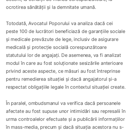
ocrotirea sănătății și la demnitate umană.
Totodată, Avocatul Poporului va analiza dacă cei
peste 100 de lucrători beneficiază de garanțiile sociale
și medicale prevăzute de lege, inclusiv de asigurare
medicală și protecție socială corespunzătoare
statutului lor de angajați. De asemenea, va fi analizat
modul în care au fost soluționate sesizările anterioare
privind aceste aspecte, ce măsuri au fost întreprinse
pentru remedierea situației și dacă angajatorul și-a
respectat obligațiile legale în contextul situației create.
În paralel, ombudsmanul va verifica dacă persoanele
afectate au fost supuse unor intimidări sau represalii în
urma controalelor efectuate și a publicării informațiilor
în mass-media, precum și dacă situația acestora nu s-