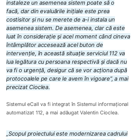
instaleze un asemenea sistem poate să o
facă, dar din evaluările inițiale este prea
costisitor și nu se merete de a-i instala un
asemenea sistem. De asemenea, clar că este
luat în considerație și acel moment când cineva
întâmplător accesează acel buton de
intervenție, în această situație serviciul 112 va
lua legătura cu persoana respectivă și dacă nu
va fi o urgență, desigur că se vor acționa după
protocoalele pe care le avem în vigoare”, a mai
precizat Cioclea.
Sistemul eCall va fi integrat în Sistemul informațional
automatizat 112, a mai adăugat Valentin Cioclea.
„Scopul proiectului este modernizarea cadrului