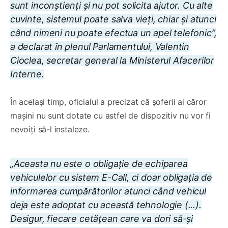
sunt inconștienți și nu pot solicita ajutor. Cu alte
cuvinte, sistemul poate salva vieți, chiar și atunci
când nimeni nu poate efectua un apel telefonic”,
a declarat în plenul Parlamentului, Valentin
Cioclea, secretar general la Ministerul Afacerilor
Interne.
În același timp, oficialul a precizat că șoferii ai căror
mașini nu sunt dotate cu astfel de dispozitiv nu vor fi
nevoiți să-l instaleze.
„Aceasta nu este o obligație de echiparea
vehiculelor cu sistem E-Call, ci doar obligația de
informarea cumpărătorilor atunci când vehicul
deja este adoptat cu această tehnologie (...).
Desigur, fiecare cetățean care va dori să-și