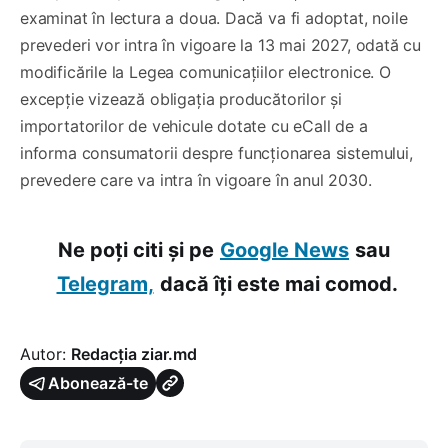
examinat în lectura a doua. Dacă va fi adoptat, noile
prevederi vor intra în vigoare la 13 mai 2027, odată cu
modificările la Legea comunicațiilor electronice. O
excepție vizează obligația producătorilor și
importatorilor de vehicule dotate cu eCall de a
informa consumatorii despre funcționarea sistemului,
prevedere care va intra în vigoare în anul 2030.
Ne poți citi și pe
Google News
sau
Telegram,
dacă îți este mai comod.
Autor:
Redacția ziar.md
Abonează-te