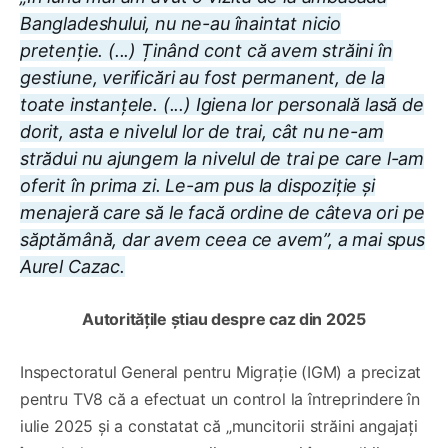
Bangladeshului, nu ne-au înaintat nicio
pretenție. (...) Ținând cont că avem străini în
gestiune, verificări au fost permanent, de la
toate instanțele. (...) Igiena lor personală lasă de
dorit, asta e nivelul lor de trai, cât nu ne-am
strădui nu ajungem la nivelul de trai pe care l-am
oferit în prima zi. Le-am pus la dispoziție și
menajeră care să le facă ordine de câteva ori pe
săptămână, dar avem ceea ce avem”, a mai spus
Aurel Cazac.
Autoritățile știau despre caz din 2025
Inspectoratul General pentru Migrație (IGM) a precizat
pentru TV8 că a efectuat un control la întreprindere în
iulie 2025 și a constatat că „muncitorii străini angajați