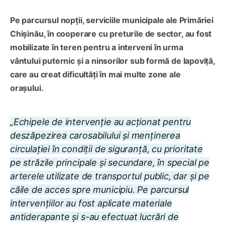
Pe parcursul nopții, serviciile municipale ale Primăriei
Chișinău, în cooperare cu preturile de sector, au fost
mobilizate în teren pentru a interveni în urma
vântului puternic și a ninsorilor sub formă de lapoviță,
care au creat dificultăți în mai multe zone ale
orașului.
„Echipele de intervenție au acționat pentru
deszăpezirea carosabilului și menținerea
circulației în condiții de siguranță, cu prioritate
pe străzile principale și secundare, în special pe
arterele utilizate de transportul public, dar și pe
căile de acces spre municipiu. Pe parcursul
intervențiilor au fost aplicate materiale
antiderapante și s-au efectuat lucrări de