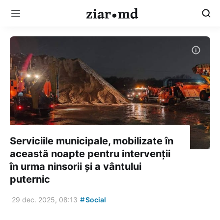
Serviciile municipale, mobilizate în
această noapte pentru intervenții
în urma ninsorii și a vântului
puternic
#
29 dec. 2025, 08:13
Social