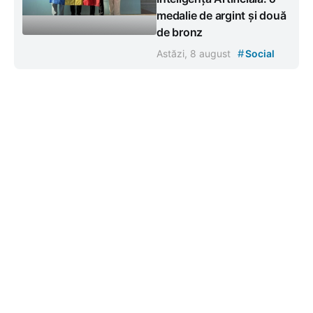
medalie de argint și două
de bronz
#
Astăzi, 8 august
Social
Contacte