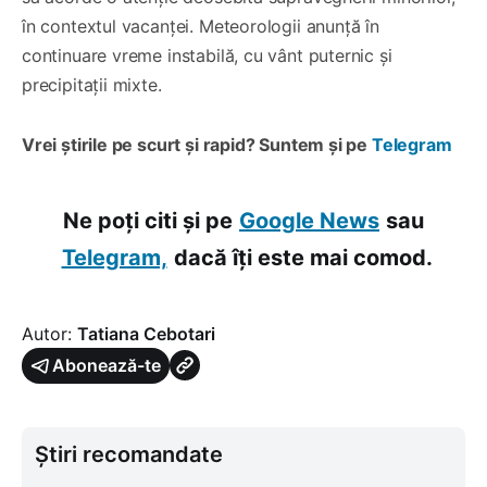
în contextul vacanței. Meteorologii anunță în
continuare vreme instabilă, cu vânt puternic și
precipitații mixte.
Vrei știrile pe scurt și rapid? Suntem și pe
Telegram
Ne poți citi și pe
Google News
sau
Telegram,
dacă îți este mai comod.
Autor:
Tatiana Cebotari
Abonează-te
Știri recomandate