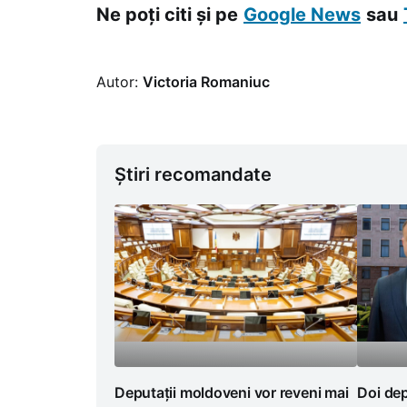
Ne poți citi și pe
Google News
sau
Autor:
Victoria Romaniuc
Știri recomandate
Deputații moldoveni vor reveni mai
Doi dep