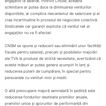
angajator la salariat. Potrivit CNSM, această
schimbare ar putea duce la diminuarea veniturilor
disponibile, ar complica mecanismul de salarizare și ar
crea incertitudine în procesul de negociere colectivă.
Sindicatele cer garanții explicite că venitul net al
angajaților nu va fi afectat.
CNSM se opune și reducerii sau eliminării unor facilități
fiscale pentru salariați, precum și posibilelor majorări
ale TVA la produse de strictă necesitate, avertizând că
aceste măsuri ar putea genera scumpiri în lanț și
reducerea puterii de cumpărare, în special pentru
persoanele cu venituri mici și medii.
O altă preocupare majoră semnalată în ședință este
reducerea fondurilor destinate premiilor anuale,
premiilor unice și sporurilor de performanță din