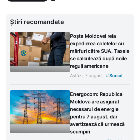
Știri recomandate
Poșta Moldovei reia
expedierea coletelor cu
mărfuri către SUA. Taxele
se calculează după noile
reguli americane
#
Astăzi, 7 august
Social
Energocom: Republica
Moldova are asigurat
necesarul de energie
pentru 7 august, dar
avertizează că urmează
scumpiri