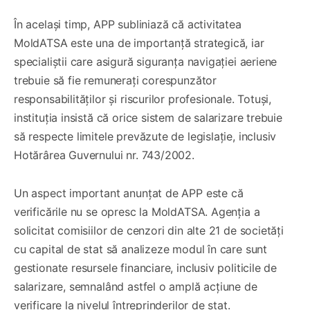
În același timp, APP subliniază că activitatea
MoldATSA este una de importanță strategică, iar
specialiștii care asigură siguranța navigației aeriene
trebuie să fie remunerați corespunzător
responsabilităților și riscurilor profesionale. Totuși,
instituția insistă că orice sistem de salarizare trebuie
să respecte limitele prevăzute de legislație, inclusiv
Hotărârea Guvernului nr. 743/2002.
Un aspect important anunțat de APP este că
verificările nu se opresc la MoldATSA. Agenția a
solicitat comisiilor de cenzori din alte 21 de societăți
cu capital de stat să analizeze modul în care sunt
gestionate resursele financiare, inclusiv politicile de
salarizare, semnalând astfel o amplă acțiune de
verificare la nivelul întreprinderilor de stat.