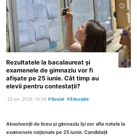
Rezultatele la bacalaureat și
examenele de gimnaziu vor fi
afișate pe 25 iunie. Cât timp au
elevii pentru contestații?
#
#
23 iun. 2026, 14:08
Social
Educație
Absolvenții de liceu și gimnaziu își vor afla notele la
examenele naționale pe 25 iunie. Candidații