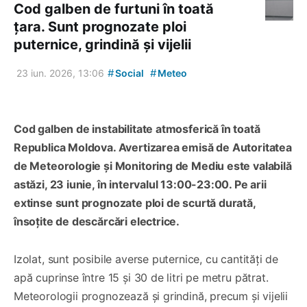
Cod galben de furtuni în toată
țara. Sunt prognozate ploi
puternice, grindină și vijelii
#
#
23 iun. 2026, 13:06
Social
Meteo
Cod galben de instabilitate atmosferică în toată
Republica Moldova. Avertizarea emisă de Autoritatea
de Meteorologie și Monitoring de Mediu este valabilă
astăzi, 23 iunie, în intervalul 13:00-23:00. Pe arii
extinse sunt prognozate ploi de scurtă durată,
însoțite de descărcări electrice.
Izolat, sunt posibile averse puternice, cu cantități de
apă cuprinse între 15 și 30 de litri pe metru pătrat.
Meteorologii prognozează și grindină, precum și vijelii