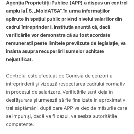
Agenția Proprietății Publice (APP) a dispus un control
amplu la Î.S. „MoldATSA”, în urma informațiilor
apărute în spațiul public privind nivelul salariilor din
cadrul întreprinderii. Instituția anunță că, dacă
verificările vor demonstra că au fost acordate
remunerații peste limitele prevăzute de legislație, va
insista asupra recuperării sumelor achitate
nejustificat.
Controlul este efectuat de Comisia de cenzori a
întreprinderii și vizează respectarea cadrului normativ
în procesul de salarizare. Verificările sunt deja în
desfășurare și urmează să fie finalizate în aproximativ
trei săptămâni, după care APP va decide măsurile care
se impun și, dacă va fi cazul, va sesiza autoritățile
competente.