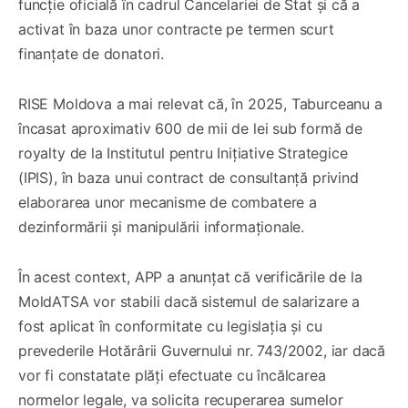
funcție oficială în cadrul Cancelariei de Stat și că a
activat în baza unor contracte pe termen scurt
finanțate de donatori.
RISE Moldova a mai relevat că, în 2025, Taburceanu a
încasat aproximativ 600 de mii de lei sub formă de
royalty de la Institutul pentru Inițiative Strategice
(IPIS), în baza unui contract de consultanță privind
elaborarea unor mecanisme de combatere a
dezinformării și manipulării informaționale.
În acest context, APP a anunțat că verificările de la
MoldATSA vor stabili dacă sistemul de salarizare a
fost aplicat în conformitate cu legislația și cu
prevederile Hotărârii Guvernului nr. 743/2002, iar dacă
vor fi constatate plăți efectuate cu încălcarea
normelor legale, va solicita recuperarea sumelor