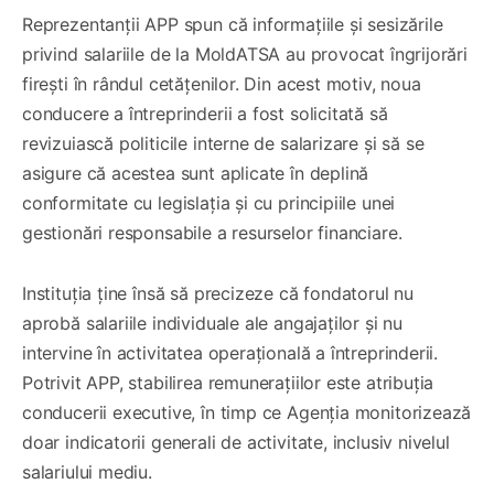
Reprezentanții APP spun că informațiile și sesizările
privind salariile de la MoldATSA au provocat îngrijorări
firești în rândul cetățenilor. Din acest motiv, noua
conducere a întreprinderii a fost solicitată să
revizuiască politicile interne de salarizare și să se
asigure că acestea sunt aplicate în deplină
conformitate cu legislația și cu principiile unei
gestionări responsabile a resurselor financiare.
Instituția ține însă să precizeze că fondatorul nu
aprobă salariile individuale ale angajaților și nu
intervine în activitatea operațională a întreprinderii.
Potrivit APP, stabilirea remunerațiilor este atribuția
conducerii executive, în timp ce Agenția monitorizează
doar indicatorii generali de activitate, inclusiv nivelul
salariului mediu.