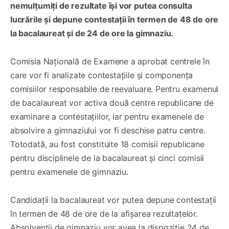
nemulțumiți de rezultate își vor putea consulta
lucrările și depune contestații în termen de 48 de ore
la bacalaureat și de 24 de ore la gimnaziu.
Comisia Națională de Examene a aprobat centrele în
care vor fi analizate contestațiile și componența
comisiilor responsabile de reevaluare. Pentru examenul
de bacalaureat vor activa două centre republicane de
examinare a contestațiilor, iar pentru examenele de
absolvire a gimnaziului vor fi deschise patru centre.
Totodată, au fost constituite 18 comisii republicane
pentru disciplinele de la bacalaureat și cinci comisii
pentru examenele de gimnaziu.
Candidații la bacalaureat vor putea depune contestații
în termen de 48 de ore de la afișarea rezultatelor.
Absolvenții de gimnaziu vor avea la dispoziție 24 de