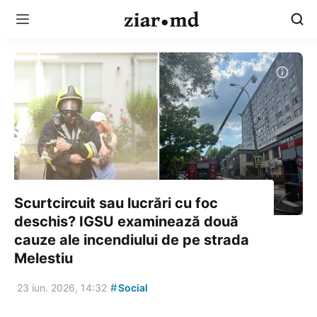
Scurtcircuit sau lucrări cu foc
deschis? IGSU examinează două
cauze ale incendiului de pe strada
Melestiu
#
23 iun. 2026, 14:32
Social