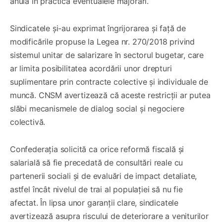
anula în practică eventualele majorări.
Sindicatele și-au exprimat îngrijorarea și față de
modificările propuse la Legea nr. 270/2018 privind
sistemul unitar de salarizare în sectorul bugetar, care
ar limita posibilitatea acordării unor drepturi
suplimentare prin contracte colective și individuale de
muncă. CNSM avertizează că aceste restricții ar putea
slăbi mecanismele de dialog social și negociere
colectivă.
Confederația solicită ca orice reformă fiscală și
salarială să fie precedată de consultări reale cu
partenerii sociali și de evaluări de impact detaliate,
astfel încât nivelul de trai al populației să nu fie
afectat. În lipsa unor garanții clare, sindicatele
avertizează asupra riscului de deteriorare a veniturilor