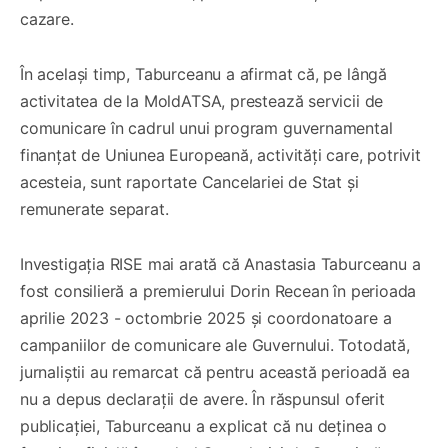
cazare.
În același timp, Taburceanu a afirmat că, pe lângă
activitatea de la MoldATSA, prestează servicii de
comunicare în cadrul unui program guvernamental
finanțat de Uniunea Europeană, activități care, potrivit
acesteia, sunt raportate Cancelariei de Stat și
remunerate separat.
Investigația RISE mai arată că Anastasia Taburceanu a
fost consilieră a premierului Dorin Recean în perioada
aprilie 2023 - octombrie 2025 și coordonatoare a
campaniilor de comunicare ale Guvernului. Totodată,
jurnaliștii au remarcat că pentru această perioadă ea
nu a depus declarații de avere. În răspunsul oferit
publicației, Taburceanu a explicat că nu deținea o