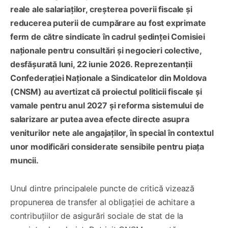
reale ale salariaților, creșterea poverii fiscale și
reducerea puterii de cumpărare au fost exprimate
ferm de către sindicate în cadrul ședinței Comisiei
naționale pentru consultări și negocieri colective,
desfășurată luni, 22 iunie 2026. Reprezentanții
Confederației Naționale a Sindicatelor din Moldova
(CNSM) au avertizat că proiectul politicii fiscale și
vamale pentru anul 2027 și reforma sistemului de
salarizare ar putea avea efecte directe asupra
veniturilor nete ale angajaților, în special în contextul
unor modificări considerate sensibile pentru piața
muncii.
Unul dintre principalele puncte de critică vizează
propunerea de transfer al obligației de achitare a
contribuțiilor de asigurări sociale de stat de la