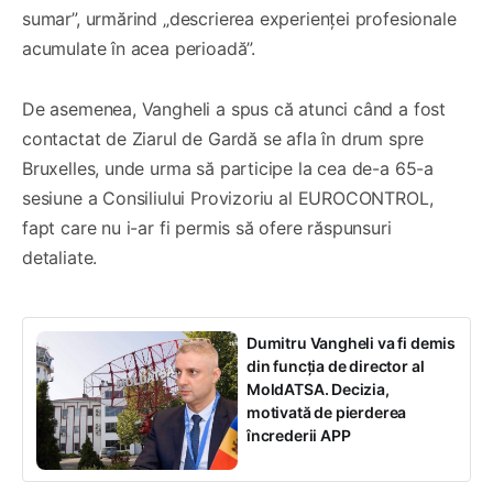
sumar”, urmărind „descrierea experienței profesionale
acumulate în acea perioadă”.
De asemenea, Vangheli a spus că atunci când a fost
contactat de Ziarul de Gardă se afla în drum spre
Bruxelles, unde urma să participe la cea de-a 65-a
sesiune a Consiliului Provizoriu al EUROCONTROL,
fapt care nu i-ar fi permis să ofere răspunsuri
detaliate.
Dumitru Vangheli va fi demis
din funcția de director al
MoldATSA. Decizia,
motivată de pierderea
încrederii APP