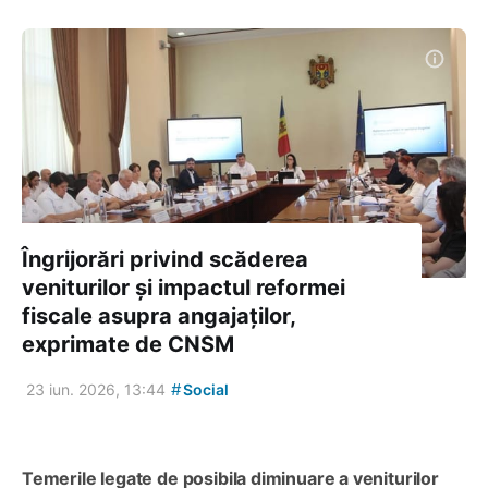
Îngrijorări privind scăderea
veniturilor și impactul reformei
fiscale asupra angajaților,
exprimate de CNSM
#
23 iun. 2026, 13:44
Social
Temerile legate de posibila diminuare a veniturilor