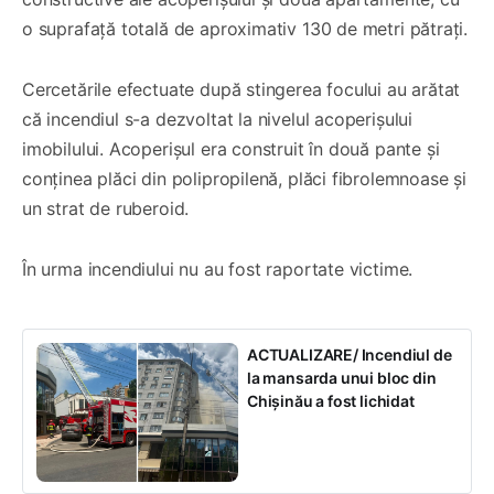
o suprafață totală de aproximativ 130 de metri pătrați.
Cercetările efectuate după stingerea focului au arătat
că incendiul s-a dezvoltat la nivelul acoperișului
imobilului. Acoperișul era construit în două pante și
conținea plăci din polipropilenă, plăci fibrolemnoase și
un strat de ruberoid.
În urma incendiului nu au fost raportate victime.
ACTUALIZARE/ Incendiul de
la mansarda unui bloc din
Chișinău a fost lichidat