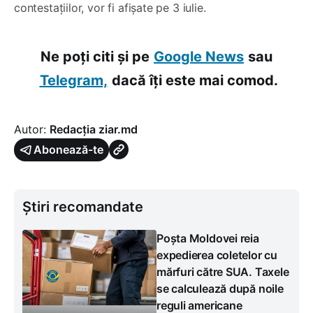
contestațiilor, vor fi afișate pe 3 iulie.
Ne poți citi și pe
Google News
sau
Telegram,
dacă îți este mai comod.
Autor:
Redacția ziar.md
Abonează-te
Știri recomandate
Poșta Moldovei reia
expedierea coletelor cu
mărfuri către SUA. Taxele
se calculează după noile
reguli americane