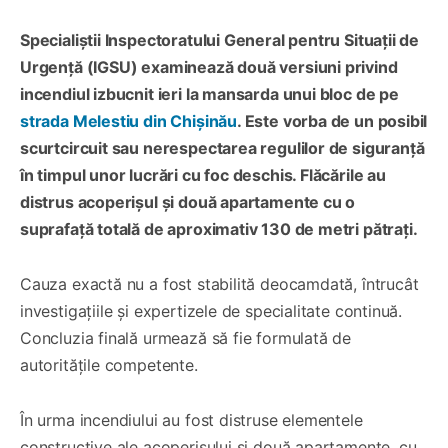
Specialiștii Inspectoratului General pentru Situații de
Urgență (IGSU) examinează două versiuni privind
incendiul izbucnit ieri la mansarda unui bloc de pe
strada Melestiu din Chișinău
. Este vorba de un posibil
scurtcircuit sau nerespectarea regulilor de siguranță
în timpul unor lucrări cu foc deschis. Flăcările au
distrus acoperișul și două apartamente cu o
suprafață totală de aproximativ 130 de metri pătrați.
Cauza exactă nu a fost stabilită deocamdată, întrucât
investigațiile și expertizele de specialitate continuă.
Concluzia finală urmează să fie formulată de
autoritățile competente.
În urma incendiului au fost distruse elementele
constructive ale acoperișului și două apartamente, cu