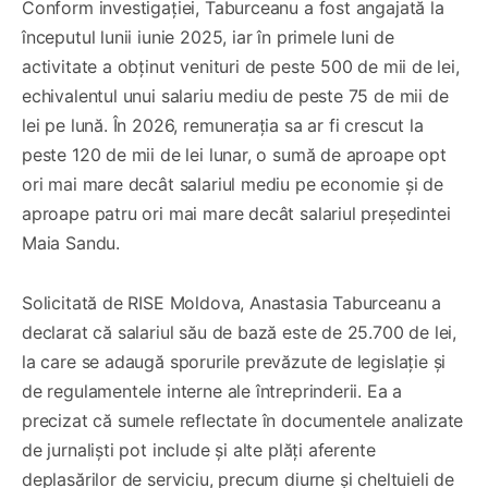
Conform investigației, Taburceanu a fost angajată la
începutul lunii iunie 2025, iar în primele luni de
activitate a obținut venituri de peste 500 de mii de lei,
echivalentul unui salariu mediu de peste 75 de mii de
lei pe lună. În 2026, remunerația sa ar fi crescut la
peste 120 de mii de lei lunar, o sumă de aproape opt
ori mai mare decât salariul mediu pe economie și de
aproape patru ori mai mare decât salariul președintei
Maia Sandu.
Solicitată de RISE Moldova, Anastasia Taburceanu a
declarat că salariul său de bază este de 25.700 de lei,
la care se adaugă sporurile prevăzute de legislație și
de regulamentele interne ale întreprinderii. Ea a
precizat că sumele reflectate în documentele analizate
de jurnaliști pot include și alte plăți aferente
deplasărilor de serviciu, precum diurne și cheltuieli de