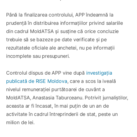
Până la finalizarea controlului, APP îndeamnă la
prudență în distribuirea informațiilor privind salariile
din cadrul MoldATSA și susține că orice concluzie
trebuie să se bazeze pe date verificate și pe
rezultatele oficiale ale anchetei, nu pe informații
incomplete sau presupuneri.
Controlul dispus de APP vine după
investigația
publicată de RISE Moldova
, care a scos la iveală
nivelul remunerației purtătoarei de cuvânt a
MoldATSA, Anastasia Taburceanu. Potrivit jurnaliștilor,
aceasta ar fi încasat, în mai puțin de un an de
activitate în cadrul întreprinderii de stat, peste un
milion de lei.