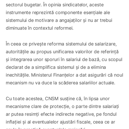
sectorul bugetar. În opinia sindicatelor, aceste
instrumente reprezintă componente esențiale ale
sistemului de motivare a angajaților și nu ar trebui
diminuate în contextul reformei.
În ceea ce privește reforma sistemului de salarizare,
autoritățile au propus unificarea valorilor de referință
și integrarea unor sporuri în salariul de bază, cu scopul
declarat de a simplifica sistemul și de a elimina
inechitățile. Ministerul Finanțelor a dat asigurări că noul
mecanism nu va duce la scăderea salariilor actuale.
Cu toate acestea, CNSM susține că, în lipsa unor
mecanisme clare de protecție, o parte dintre salariați
ar putea resimți efecte indirecte negative, pe fondul
inflației și al eventualelor ajustări fiscale, ceea ce ar