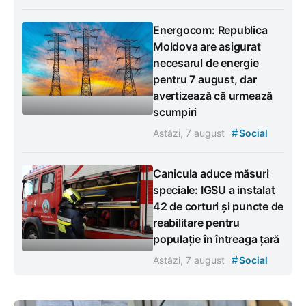
Energocom: Republica
Moldova are asigurat
necesarul de energie
pentru 7 august, dar
avertizează că urmează
scumpiri
#
Astăzi, 7 august
Social
Canicula aduce măsuri
speciale: IGSU a instalat
42 de corturi și puncte de
reabilitare pentru
populație în întreaga țară
#
Astăzi, 7 august
Social