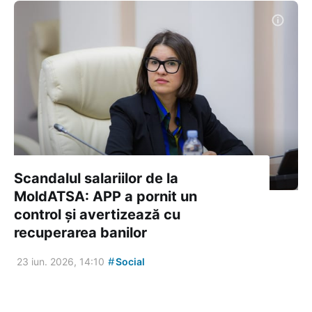
Scandalul salariilor de la
MoldATSA: APP a pornit un
control și avertizează cu
recuperarea banilor
#
23 iun. 2026, 14:10
Social