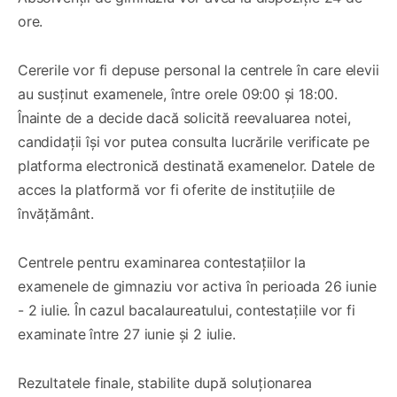
ore.
Cererile vor fi depuse personal la centrele în care elevii
au susținut examenele, între orele 09:00 și 18:00.
Înainte de a decide dacă solicită reevaluarea notei,
candidații își vor putea consulta lucrările verificate pe
platforma electronică destinată examenelor. Datele de
acces la platformă vor fi oferite de instituțiile de
învățământ.
Centrele pentru examinarea contestațiilor la
examenele de gimnaziu vor activa în perioada 26 iunie
- 2 iulie. În cazul bacalaureatului, contestațiile vor fi
examinate între 27 iunie și 2 iulie.
Rezultatele finale, stabilite după soluționarea