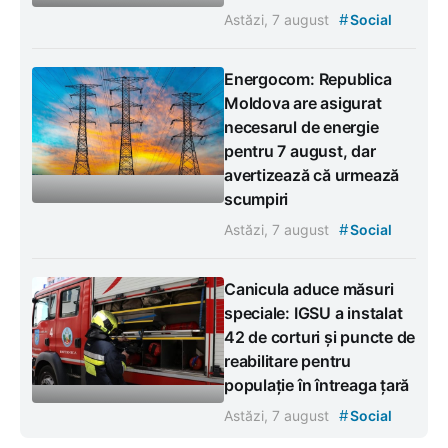
#
Astăzi, 7 august
Social
Energocom: Republica
Moldova are asigurat
necesarul de energie
pentru 7 august, dar
avertizează că urmează
scumpiri
#
Astăzi, 7 august
Social
Canicula aduce măsuri
speciale: IGSU a instalat
42 de corturi și puncte de
reabilitare pentru
populație în întreaga țară
#
Astăzi, 7 august
Social