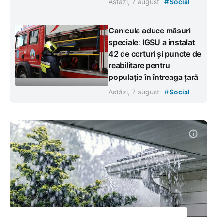
#
Astăzi, 7 august
Social
Canicula aduce măsuri
speciale: IGSU a instalat
42 de corturi și puncte de
reabilitare pentru
populație în întreaga țară
#
Astăzi, 7 august
Social