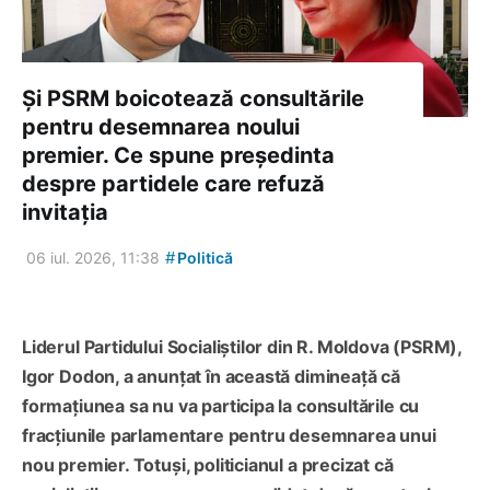
Și PSRM boicotează consultările
pentru desemnarea noului
premier. Ce spune președinta
despre partidele care refuză
invitația
#
06 iul. 2026, 11:38
Politică
Liderul Partidului Socialiștilor din R. Moldova (PSRM),
Igor Dodon, a anunțat în această dimineață că
formațiunea sa nu va participa la consultările cu
fracțiunile parlamentare pentru desemnarea unui
nou premier. Totuși, politicianul a precizat că