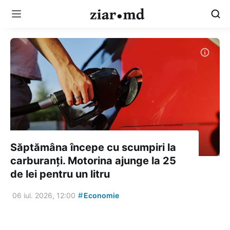
Săptămâna începe cu scumpiri la
carburanți. Motorina ajunge la 25
de lei pentru un litru
#
06 iul. 2026, 12:00
Economie