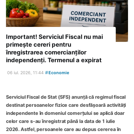
Important! Serviciul Fiscal nu mai
primește cereri pentru
înregistrarea comercianților
independenți. Termenul a expirat
#
06 iul. 2026, 11:44
Economie
Serviciul Fiscal de Stat (SFS) anunță că regimul fiscal
destinat persoanelor fizice care desfășoară activități
independente în domeniul comerțului se aplică doar
celor care s-au înregistrat până la data de 1 iulie
2026. Astfel, persoanele care au depus cererea în