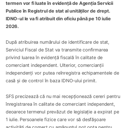
termen vor fi luate în evidență de Agenția Servicii
Publice în Registrul de stat al unităților de drept.
IDNO-ul le va fi atribuit din oficiu până pe 10 iulie
2026.
După atribuirea numărului de identificare de stat,
Serviciul Fiscal de Stat va transmite confirmarea
privind luarea în evidență fiscală în calitate de
comerciant independent. Ulterior, comercianții
independenți vor putea reînregistra echipamentele de
casă și de control în baza IDNO-ului primit.
SFS precizează că nu mai recepționează cereri pentru
înregistrarea în calitate de comerciant independent,
deoarece termenul prevăzut de legislație a expirat pe
1 iulie. Persoanele fizice care vor să desfășoare
activități de comerț cu amănuntul pot opta pentru