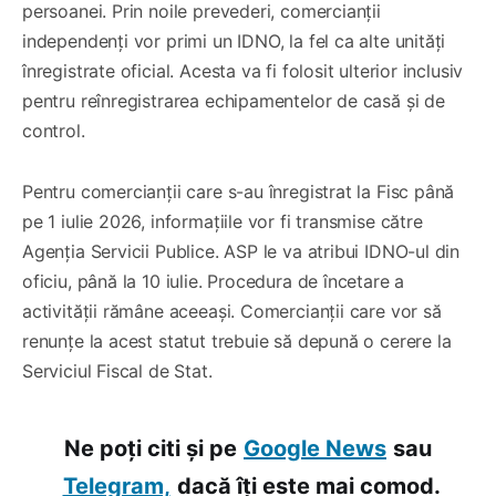
persoanei. Prin noile prevederi, comercianții
independenți vor primi un IDNO, la fel ca alte unități
înregistrate oficial. Acesta va fi folosit ulterior inclusiv
pentru reînregistrarea echipamentelor de casă și de
control.
Pentru comercianții care s-au înregistrat la Fisc până
pe 1 iulie 2026, informațiile vor fi transmise către
Agenția Servicii Publice. ASP le va atribui IDNO-ul din
oficiu, până la 10 iulie. Procedura de încetare a
activității rămâne aceeași. Comercianții care vor să
renunțe la acest statut trebuie să depună o cerere la
Serviciul Fiscal de Stat.
Ne poți citi și pe
Google News
sau
Telegram,
dacă îți este mai comod.