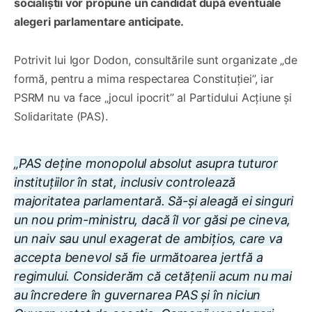
socialiștii vor propune un candidat după eventuale
alegeri parlamentare anticipate.
Potrivit lui Igor Dodon, consultările sunt organizate „de
formă, pentru a mima respectarea Constituției”, iar
PSRM nu va face „jocul ipocrit” al Partidului Acțiune și
Solidaritate (PAS).
„PAS deține monopolul absolut asupra tuturor
instituțiilor în stat, inclusiv controlează
majoritatea parlamentară. Să-și aleagă ei singuri
un nou prim-ministru, dacă îl vor găsi pe cineva,
un naiv sau unul exagerat de ambițios, care va
accepta benevol să fie următoarea jertfă a
regimului. Considerăm că cetățenii acum nu mai
au încredere în guvernarea PAS și în niciun