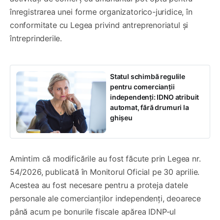
înregistrarea unei forme organizatorico-juridice, în
conformitate cu Legea privind antreprenoriatul și
întreprinderile.
Statul schimbă regulile
pentru comercianții
independenți: IDNO atribuit
automat, fără drumuri la
ghișeu
Amintim că modificările au fost făcute prin Legea nr.
54/2026, publicată în Monitorul Oficial pe 30 aprilie.
Acestea au fost necesare pentru a proteja datele
personale ale comercianților independenți, deoarece
până acum pe bonurile fiscale apărea IDNP-ul