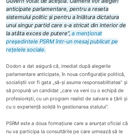
Guvern votat de aceștia. Oamenii vor alegeri
anticipate parlamentare, pentru a reseta
sistemului politic și pentru a înlătura dictatura
unui singur partid care s-a stricat din interior de
la atâta exces de putere”,
a menționat
președintele PSRM într-un mesaj publicat pe
rețelele sociale.
Dodon a dat asigură că, imediat după alegerile
parlamentare anticipate, în noua configurație politică,
socialiștii vor fi gata „să-și asume responsabilitatea” și
să propună un candidat „care va veni cu o echipă de
profesioniști, cu un program realist de salvare a țării și
cu o experiență solidă în gestionarea statului”.
PSRM este a doua formațiune care a anunțat oficial că
nu va participa la consultările pe care urmează să le