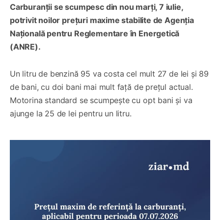
Carburanții se scumpesc din nou marți, 7 iulie,
potrivit noilor prețuri maxime stabilite de Agenția
Națională pentru Reglementare în Energetică
(ANRE).
Un litru de benzină 95 va costa cel mult 27 de lei și 89
de bani, cu doi bani mai mult față de prețul actual.
Motorina standard se scumpește cu opt bani și va
ajunge la 25 de lei pentru un litru.