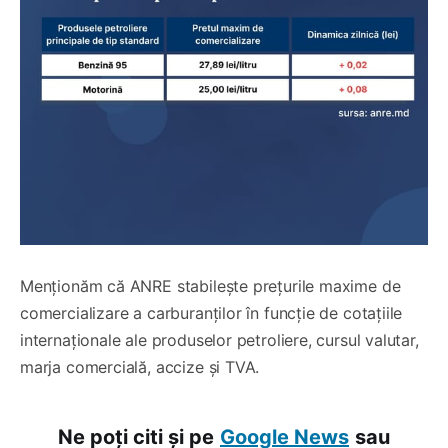
Menționăm că ANRE stabilește prețurile maxime de
comercializare a carburanților în funcție de cotațiile
internaționale ale produselor petroliere, cursul valutar,
marja comercială, accize și TVA.
Ne poți citi și pe
Google News
sau