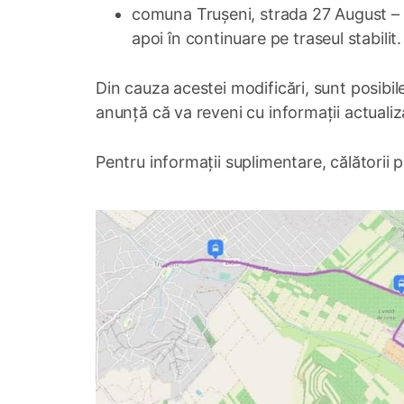
comuna Trușeni, strada 27 August – D
apoi în continuare pe traseul stabilit.
Din cauza acestei modificări, sunt posibile
anunță că va reveni cu informații actualizat
Pentru informații suplimentare, călătorii