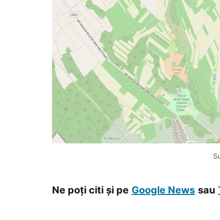
Su
Ne poți citi și pe
Google News
sau