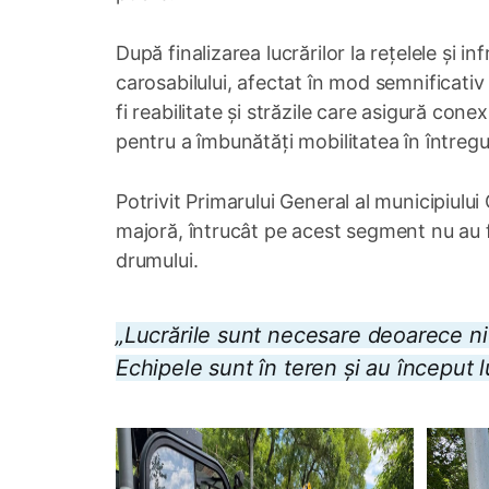
După finalizarea lucrărilor la rețelele și i
carosabilului, afectat în mod semnificativ
fi reabilitate și străzile care asigură co
pentru a îmbunătăți mobilitatea în întregu
Potrivit Primarului General al municipiulu
majoră, întrucât pe acest segment nu au f
drumului.
„Lucrările sunt necesare deoarece nici
Echipele sunt în teren și au început lu