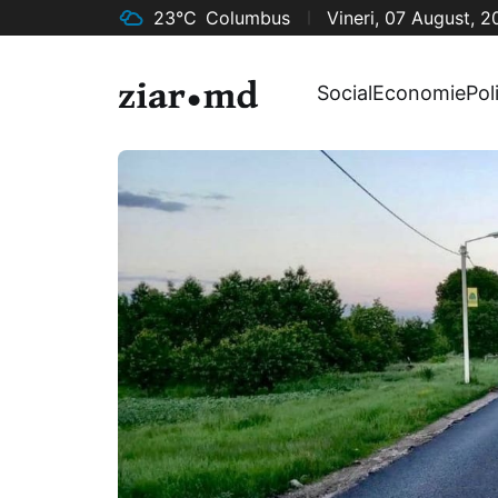
23°C
Columbus
Vineri, 07 August, 
Social
Economie
Pol