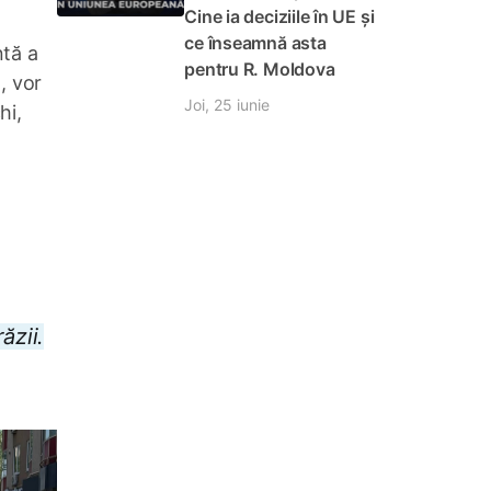
Cine ia deciziile în UE și
ce înseamnă asta
ntă a
pentru R. Moldova
, vor
Joi, 25 iunie
hi,
ăzii.