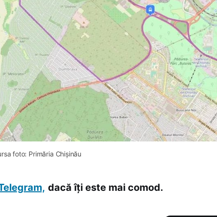
rsa foto: Primăria Chișinău 
Telegram,
dacă îți este mai comod.