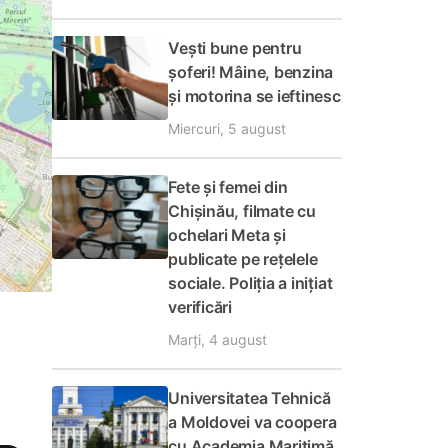
Vești bune pentru
șoferi! Mâine, benzina
și motorina se ieftinesc
Miercuri, 5 august
Fete și femei din
Chișinău, filmate cu
ochelari Meta și
publicate pe rețelele
sociale. Poliția a inițiat
verificări
Marți, 4 august
Universitatea Tehnică
a Moldovei va coopera
cu Academia Maritimă