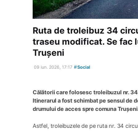
Ruta de troleibuz 34 cir
traseu modificat. Se fac 
Trușeni
#
09 iun. 2026, 17:17
Social
Călătorii care folosesc troleibuzul nr. 3
Itinerarul a fost schimbat pe sensul de de
drumului de acces spre comuna Trușeni
Astfel, troleibuzele de pe ruta nr. 34 cir