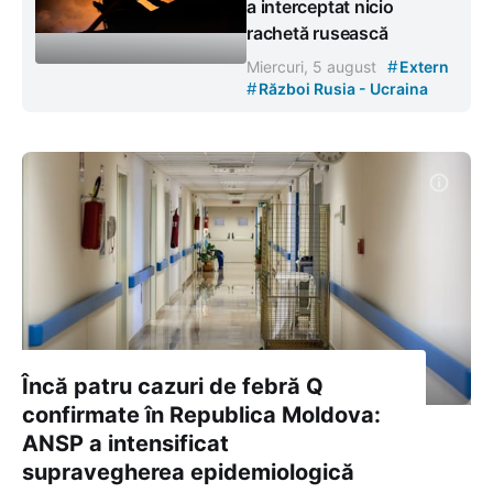
a interceptat nicio
rachetă rusească
#
Miercuri, 5 august
Extern
#
Război Rusia - Ucraina
Încă patru cazuri de febră Q
confirmate în Republica Moldova:
ANSP a intensificat
supravegherea epidemiologică