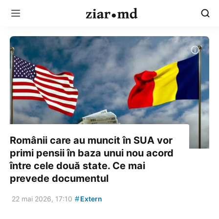
Românii care au muncit în SUA vor
primi pensii în baza unui nou acord
între cele două state. Ce mai
prevede documentul
#
22 mai 2026, 17:10
Extern