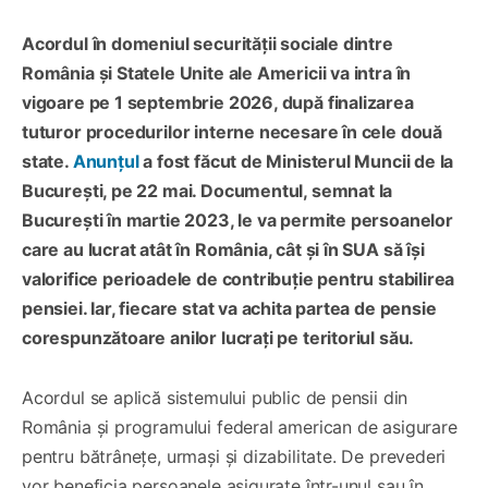
Acordul în domeniul securității sociale dintre
România și Statele Unite ale Americii va intra în
vigoare pe 1 septembrie 2026, după finalizarea
tuturor procedurilor interne necesare în cele două
state.
Anunțul
a fost făcut de Ministerul Muncii de la
București, pe 22 mai. Documentul, semnat la
București în martie 2023, le va permite persoanelor
care au lucrat atât în România, cât și în SUA să își
valorifice perioadele de contribuție pentru stabilirea
pensiei. Iar, fiecare stat va achita partea de pensie
corespunzătoare anilor lucrați pe teritoriul său.
Acordul se aplică sistemului public de pensii din
România și programului federal american de asigurare
pentru bătrânețe, urmași și dizabilitate. De prevederi
vor beneficia persoanele asigurate într-unul sau în