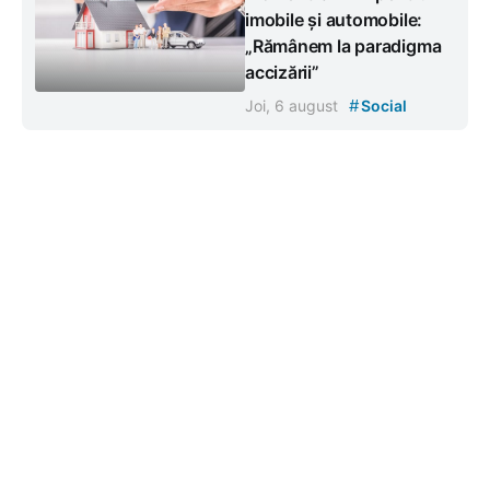
imobile și automobile:
„Rămânem la paradigma
accizării”
#
Joi, 6 august
Social
Contacte