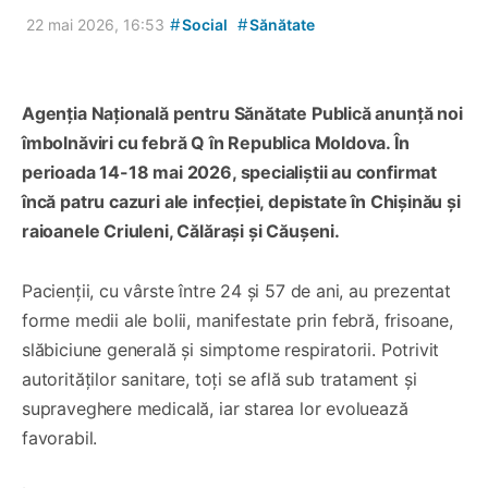
#
#
22 mai 2026, 16:53
Social
Sănătate
Agenția Națională pentru Sănătate Publică anunță noi
îmbolnăviri cu febră Q în Republica Moldova. În
perioada 14-18 mai 2026, specialiștii au confirmat
încă patru cazuri ale infecției, depistate în Chișinău și
raioanele Criuleni, Călărași și Căușeni.
Pacienții, cu vârste între 24 și 57 de ani, au prezentat
forme medii ale bolii, manifestate prin febră, frisoane,
slăbiciune generală și simptome respiratorii. Potrivit
autorităților sanitare, toți se află sub tratament și
supraveghere medicală, iar starea lor evoluează
favorabil.