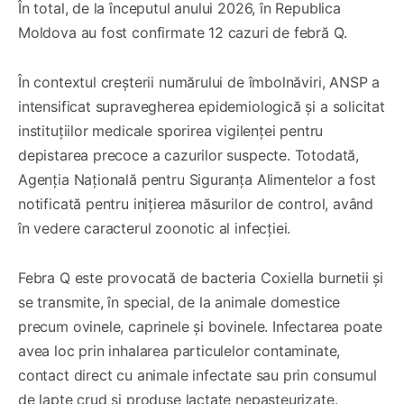
În total, de la începutul anului 2026, în Republica
Moldova au fost confirmate 12 cazuri de febră Q.
În contextul creșterii numărului de îmbolnăviri, ANSP a
intensificat supravegherea epidemiologică și a solicitat
instituțiilor medicale sporirea vigilenței pentru
depistarea precoce a cazurilor suspecte. Totodată,
Agenția Națională pentru Siguranța Alimentelor a fost
notificată pentru inițierea măsurilor de control, având
în vedere caracterul zoonotic al infecției.
Febra Q este provocată de bacteria Coxiella burnetii și
se transmite, în special, de la animale domestice
precum ovinele, caprinele și bovinele. Infectarea poate
avea loc prin inhalarea particulelor contaminate,
contact direct cu animale infectate sau prin consumul
de lapte crud și produse lactate nepasteurizate.