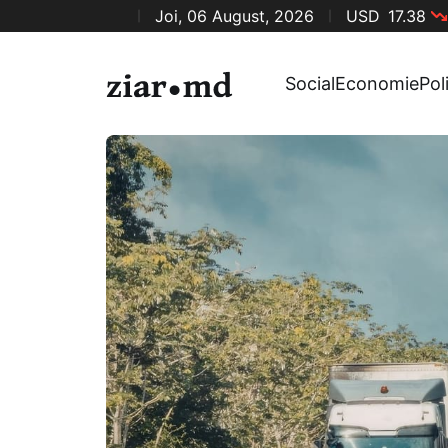
Joi, 06 August, 2026
USD
17.38
Social
Economie
Pol