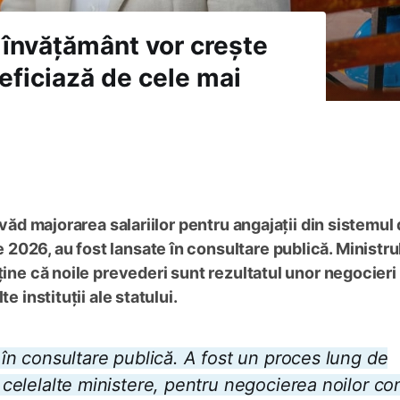
n învățământ vor crește
eficiază de cele mai
evăd majorarea salariilor pentru angajații din sistemul
026, au fost lansate în consultare publică. Ministru
ține că noile prevederi sunt rezultatul unor negocieri
e instituții ale statului.
t în consultare publică. A fost un proces lung de
u celelalte ministere, pentru negocierea noilor con