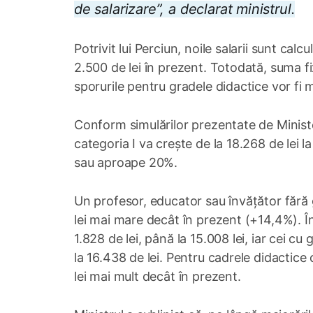
de salarizare”, a declarat ministrul.
Potrivit lui Perciun, noile salarii sunt calc
2.500 de lei în prezent. Totodată, suma fixă
sporurile pentru gradele didactice vor fi 
Conform simulărilor prezentate de Ministeru
categoria I va crește de la 18.268 de lei 
sau aproape 20%.
Un profesor, educator sau învățător fără g
lei mai mare decât în prezent (+14,4%). În 
1.828 de lei, până la 15.008 lei, iar cei c
la 16.438 de lei. Pentru cadrele didactice 
lei mai mult decât în prezent.