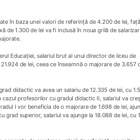
ulate în baza unei valori de referință de 4.200 de lei, faț
 de 1.300 de lei va fi inclusă în noua grilă de salarizar
majorate.
l Educației, salariul brut al unui director de liceu de
la 21.924 de lei, ceea ce înseamnă o majorare de 3.657 d
rad didactic va avea un salariu de 12.335 de lei, cu 1.
cazul profesorilor cu gradul didactic II, salariul va cre
u gradul I vor beneficia de o majorare de 1.698 de lei, aj
cu grad superior, salariul va ajunge la 18.088 de lei, cu 