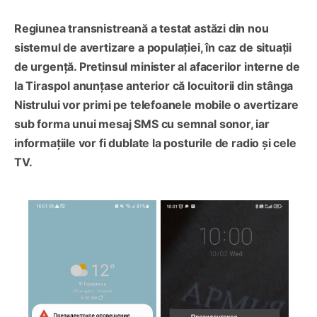
Regiunea transnistreană a testat astăzi din nou
sistemul de avertizare a populației, în caz de situații
de urgență. Pretinsul minister al afacerilor interne de
la Tiraspol anunțase anterior că locuitorii din stânga
Nistrului vor primi pe telefoanele mobile o avertizare
sub forma unui mesaj SMS cu semnal sonor, iar
informațiile vor fi dublate la posturile de radio și cele
TV.