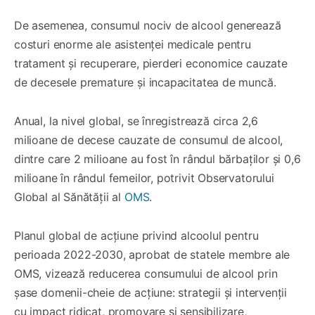
De asemenea, consumul nociv de alcool generează
costuri enorme ale asistenței medicale pentru
tratament și recuperare, pierderi economice cauzate
de decesele premature și incapacitatea de muncă.
Anual, la nivel global, se înregistrează circa 2,6
milioane de decese cauzate de consumul de alcool,
dintre care 2 milioane au fost în rândul bărbaților și 0,6
milioane în rândul femeilor, potrivit Observatorului
Global al Sănătății al
OMS
.
Planul global de acțiune privind alcoolul pentru
perioada 2022-2030, aprobat de statele membre ale
OMS, vizează reducerea consumului de alcool prin
șase domenii-cheie de acțiune: strategii și intervenții
cu impact ridicat, promovare și sensibilizare,