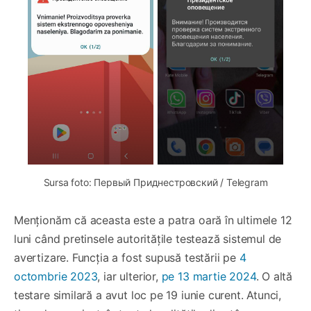
Sursa foto: Первый Приднестровский / Telegram
Menționăm că aceasta este a patra oară în ultimele 12
luni când pretinsele autoritățile testează sistemul de
avertizare. Funcția a fost supusă testării pe
4
octombrie 2023
, iar ulterior,
pe 13 martie 2024
. O altă
testare similară a avut loc pe 19 iunie curent. Atunci,