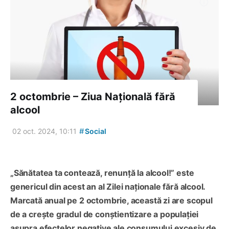
2 octombrie – Ziua Națională fără
alcool
#
02 oct. 2024, 10:11
Social
„Sănătatea ta contează, renunță la alcool!” este
genericul din acest an al Zilei naționale fără alcool.
Marcată anual pe 2 octombrie, această zi are scopul
de a crește gradul de conștientizare a populației
asupra efectelor negative ale consumului excesiv de