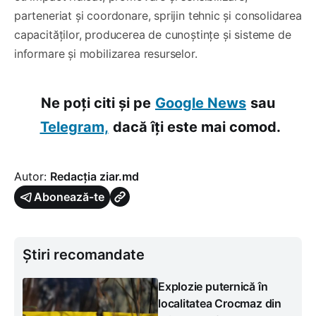
parteneriat și coordonare, sprijin tehnic și consolidarea
capacităților, producerea de cunoștințe și sisteme de
informare și mobilizarea resurselor.
Ne poți citi și pe
Google News
sau
Telegram,
dacă îți este mai comod.
Autor:
Redacția ziar.md
Abonează-te
Știri recomandate
Explozie puternică în
localitatea Crocmaz din