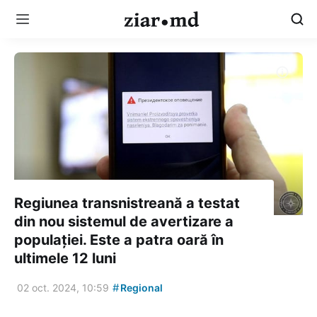
Regiunea transnistreană a testat
din nou sistemul de avertizare a
populației. Este a patra oară în
ultimele 12 luni
#
02 oct. 2024, 10:59
Regional