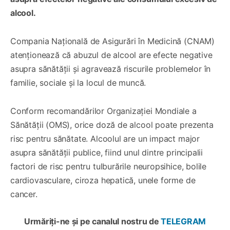
alcool.
Compania Națională de Asigurări în Medicină (CNAM)
atenționează că abuzul de alcool are efecte negative
asupra sănătății și agravează riscurile problemelor în
familie, sociale și la locul de muncă.
Conform recomandărilor Organizației Mondiale a
Sănătății (OMS), orice doză de alcool poate prezenta
risc pentru sănătate. Alcoolul are un impact major
asupra sănătății publice, fiind unul dintre principalii
factori de risc pentru tulburările neuropsihice, bolile
cardiovasculare, ciroza hepatică, unele forme de
cancer.
Urmăriți-ne și pe canalul nostru de
TELEGRAM