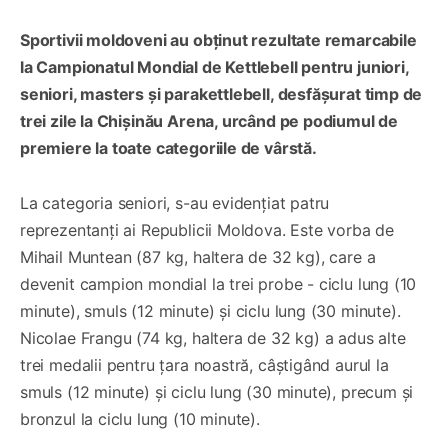
Sportivii moldoveni au obținut rezultate remarcabile
la Campionatul Mondial de Kettlebell pentru juniori,
seniori, masters și parakettlebell, desfășurat timp de
trei zile la Chișinău Arena, urcând pe podiumul de
premiere la toate categoriile de vârstă.
La categoria seniori, s-au evidențiat patru
reprezentanți ai Republicii Moldova. Este vorba de
Mihail Muntean (87 kg, haltera de 32 kg), care a
devenit campion mondial la trei probe - ciclu lung (10
minute), smuls (12 minute) și ciclu lung (30 minute).
Nicolae Frangu (74 kg, haltera de 32 kg) a adus alte
trei medalii pentru țara noastră, câștigând aurul la
smuls (12 minute) și ciclu lung (30 minute), precum și
bronzul la ciclu lung (10 minute).