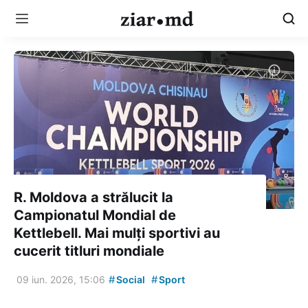
R. Moldova a strălucit la
Campionatul Mondial de
Kettlebell. Mai mulți sportivi au
cucerit titluri mondiale
#
#
09 iun. 2026, 15:06
Social
Sport