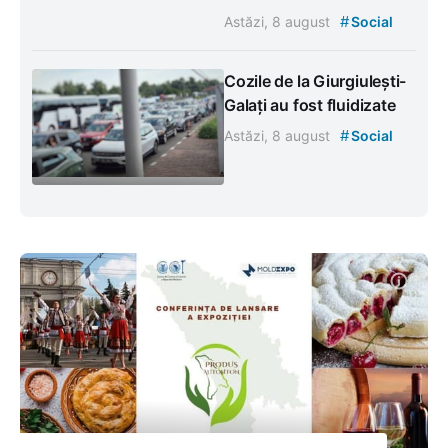
#
Astăzi, 8 august
Social
Cozile de la Giurgiulești-
Galați au fost fluidizate
#
Astăzi, 8 august
Social