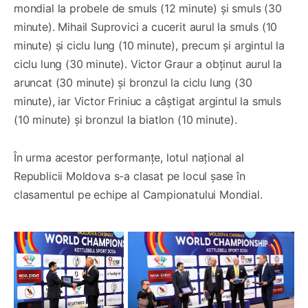
mondial la probele de smuls (12 minute) și smuls (30
minute). Mihail Suprovici a cucerit aurul la smuls (10
minute) și ciclu lung (10 minute), precum și argintul la
ciclu lung (30 minute). Victor Graur a obținut aurul la
aruncat (30 minute) și bronzul la ciclu lung (30
minute), iar Victor Friniuc a câștigat argintul la smuls
(10 minute) și bronzul la biatlon (10 minute).
În urma acestor performanțe, lotul național al
Republicii Moldova s-a clasat pe locul șase în
clasamentul pe echipe al Campionatului Mondial.