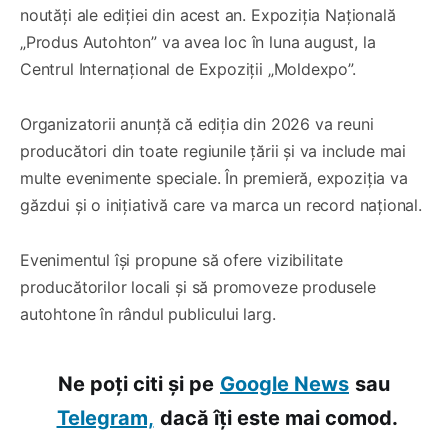
noutăți ale ediției din acest an. Expoziția Națională
„Produs Autohton” va avea loc în luna august, la
Centrul Internațional de Expoziții „Moldexpo”.
Organizatorii anunță că ediția din 2026 va reuni
producători din toate regiunile țării și va include mai
multe evenimente speciale. În premieră, expoziția va
găzdui și o inițiativă care va marca un record național.
Evenimentul își propune să ofere vizibilitate
producătorilor locali și să promoveze produsele
autohtone în rândul publicului larg.
Ne poți citi și pe
Google News
sau
Telegram,
dacă îți este mai comod.