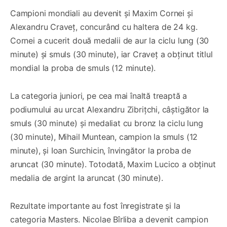
Campioni mondiali au devenit și Maxim Cornei și
Alexandru Craveț, concurând cu haltera de 24 kg.
Cornei a cucerit două medalii de aur la ciclu lung (30
minute) și smuls (30 minute), iar Craveț a obținut titlul
mondial la proba de smuls (12 minute).
La categoria juniori, pe cea mai înaltă treaptă a
podiumului au urcat Alexandru Zibrițchi, câștigător la
smuls (30 minute) și medaliat cu bronz la ciclu lung
(30 minute), Mihail Muntean, campion la smuls (12
minute), și Ioan Surchicin, învingător la proba de
aruncat (30 minute). Totodată, Maxim Lucico a obținut
medalia de argint la aruncat (30 minute).
Rezultate importante au fost înregistrate și la
categoria Masters. Nicolae Bîrliba a devenit campion