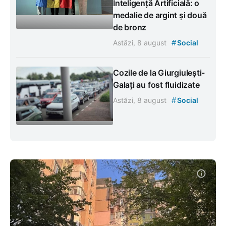
Inteligență Artificială: o
medalie de argint și două
de bronz
#
Astăzi, 8 august
Social
Cozile de la Giurgiulești-
Galați au fost fluidizate
#
Astăzi, 8 august
Social