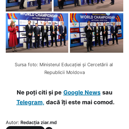
Sursa foto: Ministerul Educației și Cercetării al 
Republicii Moldova
Ne poți citi și pe
Google News
sau
Telegram,
dacă îți este mai comod.
Autor:
Redacția ziar.md