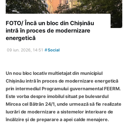
FOTO/ Încă un bloc din Chișinău
intră în proces de modernizare
energetică
#
09 iun. 2026, 14:51
Social
Un nou bloc locativ multietajat din municipiul
Chișinău intră în proces de modernizare energetică
prin intermediul Programului guvernamental FEERM.
Este vorba despre imobilul situat pe bulevardul
Mircea cel Bătrân 24/1, unde urmează să fie realizate
lucrări de modernizare a sistemelor interioare de
încălzire și de preparare a apei calde menajere.