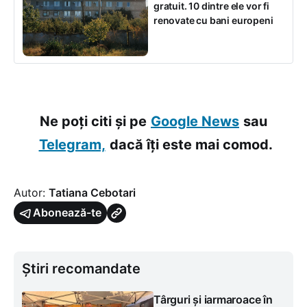
gratuit. 10 dintre ele vor fi
renovate cu bani europeni
Ne poți citi și pe
Google News
sau
Telegram,
dacă îți este mai comod.
Autor:
Tatiana Cebotari
Abonează-te
Știri recomandate
Târguri și iarmaroace în