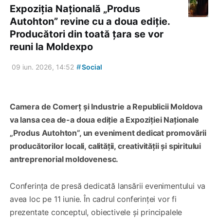
Expoziția Națională „Produs
Autohton” revine cu a doua ediție.
Producători din toată țara se vor
reuni la Moldexpo
#
09 iun. 2026, 14:52
Social
Camera de Comerț și Industrie a Republicii Moldova
va lansa cea de-a doua ediție a Expoziției Naționale
„Produs Autohton”, un eveniment dedicat promovării
producătorilor locali, calității, creativității și spiritului
antreprenorial moldovenesc.
Conferința de presă dedicată lansării evenimentului va
avea loc pe 11 iunie. În cadrul conferinței vor fi
prezentate conceptul, obiectivele și principalele