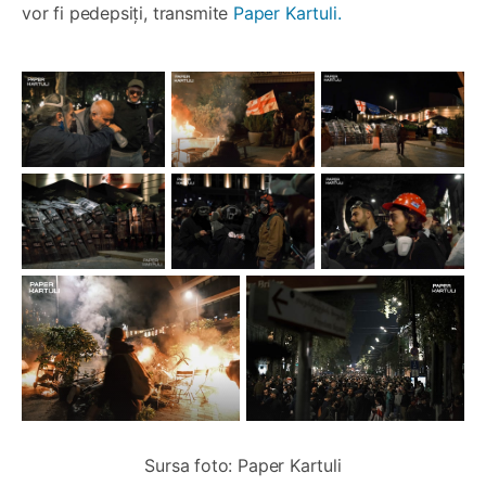
vor fi pedepsiți, transmite
Paper Kartuli.
Sursa foto: Paper Kartuli