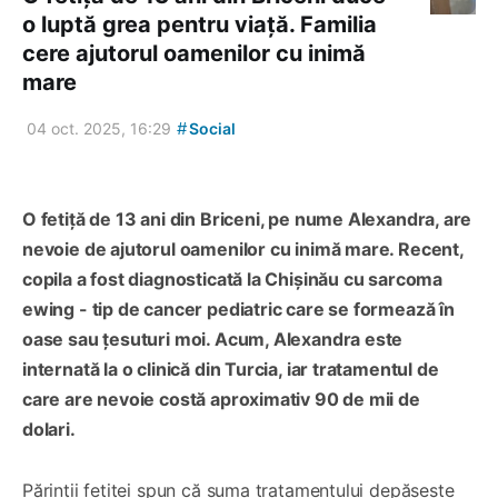
o luptă grea pentru viață. Familia
cere ajutorul oamenilor cu inimă
mare
#
04 oct. 2025, 16:29
Social
O fetiță de 13 ani din Briceni, pe nume Alexandra, are
nevoie de ajutorul oamenilor cu inimă mare. Recent,
copila a fost diagnosticată la Chișinău cu sarcoma
ewing - tip de cancer pediatric care se formează în
oase sau țesuturi moi. Acum, Alexandra este
internată la o clinică din Turcia, iar tratamentul de
care are nevoie costă aproximativ 90 de mii de
dolari.
Părinții fetiței spun că suma tratamentului depășește