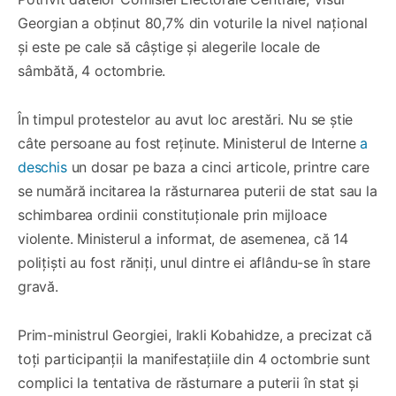
Georgian a obținut 80,7% din voturile la nivel național
și este pe cale să câștige și alegerile locale de
sâmbătă, 4 octombrie.
În timpul protestelor au avut loc arestări. Nu se știe
câte persoane au fost reținute. Ministerul de Interne
a
deschis
un dosar pe baza a cinci articole, printre care
se numără incitarea la răsturnarea puterii de stat sau la
schimbarea ordinii constituționale prin mijloace
violente. Ministerul a informat, de asemenea, că 14
polițiști au fost răniți, unul dintre ei aflându-se în stare
gravă.
Prim-ministrul Georgiei, Irakli Kobahidze, a precizat că
toți participanții la manifestațiile din 4 octombrie sunt
complici la tentativa de răsturnare a puterii în stat și