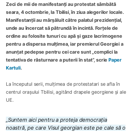
Zeci de mii de manifestanți au protestat sâmbătă
seara, 4 octombrie, la Tbilisi, în ziua alegerilor locale.
Manifestanții au mărșăluit către palatul prezidențial,
unde au încercat să pătrundă în incintă. Forțele de
ordine au folosite tunuri cu apă și gaze lacrimogene
pentru a dispersa mulțimea, iar premierul Georgiei a
anunțat pedepse pentru cei care sunt „complici la
tentativa de răsturnare a puterii în stat”, scrie
Paper
Kartuli
.
La începutul serii, mulțimea de protestatari se afla în
centrul orașului Tbilisi, agitând drapele georgiene și ale
UE.
„Suntem aici pentru a proteja democrația
noastră, pe care Visul georgian este pe cale să o