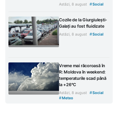
#
Astăzi, 8 august
Social
Cozile de la Giurgiulești-
Galați au fost fluidizate
#
Astăzi, 8 august
Social
Vreme mai răcoroasă în
R: Moldova în weekend:
temperaturile scad până
la +26°C
#
Astăzi, 8 august
Social
#
Meteo