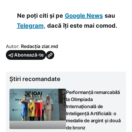
Ne poți citi și pe
Google News
sau
Telegram,
dacă îți este mai comod.
Autor:
Redacția ziar.md
Abonează-te
Știri recomandate
Performanță remarcabilă
la Olimpiada
Internațională de
Inteligență Artificială: o
medalie de argint și două
de bronz