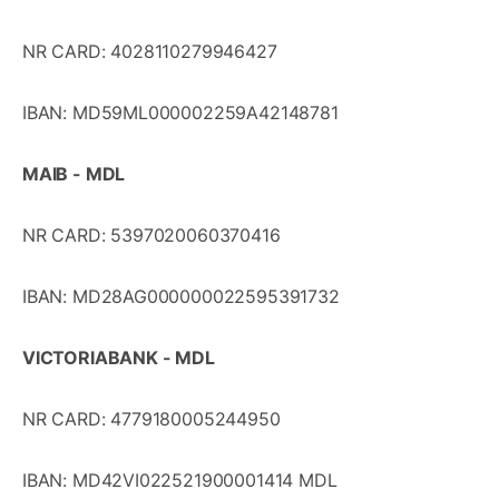
NR CARD: 4028110279946427
IBAN: MD59ML000002259A42148781
MAIB - MDL
NR CARD: 5397020060370416
IBAN: MD28AG000000022595391732
VICTORIABANK - MDL
NR CARD: 4779180005244950
IBAN: MD42VI022521900001414 MDL