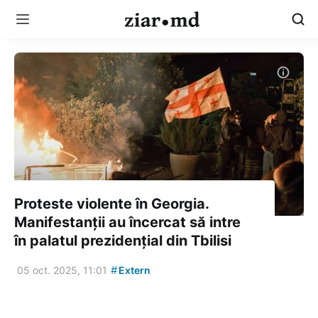
Proteste violente în Georgia.
Manifestanții au încercat să intre
în palatul prezidențial din Tbilisi
#
05 oct. 2025, 11:01
Extern