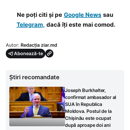
Ne poți citi și pe
Google News
sau
Telegram,
dacă îți este mai comod.
Autor:
Redacția ziar.md
Abonează-te
Știri recomandate
Joseph Burkhalter,
confirmat ambasador al
SUA în Republica
Moldova. Postul de la
Chișinău este ocupat
după aproape doi ani