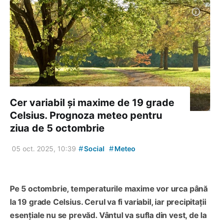
Cer variabil și maxime de 19 grade
Celsius. Prognoza meteo pentru
ziua de 5 octombrie
#
#
05 oct. 2025, 10:39
Social
Meteo
Pe 5 octombrie, temperaturile maxime vor urca până
la 19 grade Celsius. Cerul va fi variabil, iar precipitații
esențiale nu se prevăd. Vântul va sufla din vest, de la