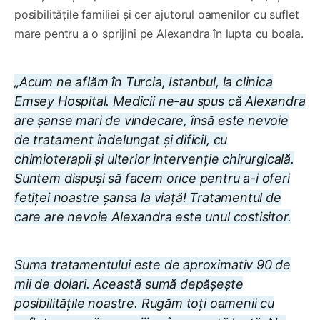
posibilitățile familiei și cer ajutorul oamenilor cu suflet
mare pentru a o sprijini pe Alexandra în lupta cu boala.
„Acum ne aflăm în Turcia, Istanbul, la clinica
Emsey Hospital. Medicii ne-au spus că Alexandra
are șanse mari de vindecare, însă este nevoie
de tratament îndelungat și dificil, cu
chimioterapii și ulterior intervenție chirurgicală.
Suntem dispuși să facem orice pentru a-i oferi
fetiței noastre șansa la viață! Tratamentul de
care are nevoie Alexandra este unul costisitor.
Suma tratamentului este de aproximativ 90 de
mii de dolari. Această sumă depășește
posibilitățile noastre. Rugăm toți oamenii cu