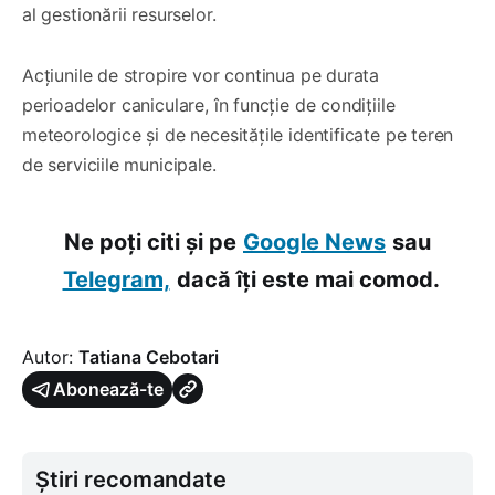
al gestionării resurselor.
Acțiunile de stropire vor continua pe durata
perioadelor caniculare, în funcție de condițiile
meteorologice și de necesitățile identificate pe teren
de serviciile municipale.
Ne poți citi și pe
Google News
sau
Telegram,
dacă îți este mai comod.
Autor:
Tatiana Cebotari
Abonează-te
Știri recomandate