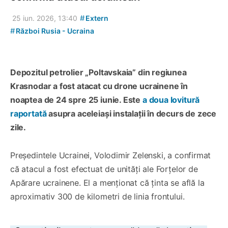
#
25 iun. 2026, 13:40
Extern
#
Război Rusia - Ucraina
Depozitul petrolier „Poltavskaia” din regiunea
Krasnodar a fost atacat cu drone ucrainene în
noaptea de 24 spre 25 iunie. Este
a doua lovitură
raportată
asupra aceleiași instalații în decurs de zece
zile.
Președintele Ucrainei, Volodimir Zelenski, a confirmat
că atacul a fost efectuat de unități ale Forțelor de
Apărare ucrainene. El a menționat că ținta se află la
aproximativ 300 de kilometri de linia frontului.