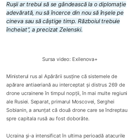
Rușii ar trebui să se gândească la o diplomație
adevărată, nu să încerce din nou să înșele pe
cineva sau să câștige timp. Războiul trebuie
încheiat”, a precizat Zelenski.
0:00
/
0:06
1×
Sursa video: Exilenova+
Ministerul rus al Apărării susține că sistemele de
apărare antiaeriană au interceptat și distrus 269 de
drone ucrainene în timpul nopții, în mai multe regiuni
ale Rusiei. Separat, primarul Moscovei, Serghei
Sobianin, a anunțat că două drone care se îndreptau
spre capitala rusă au fost doborâte.
Ucraina și-a intensificat în ultima perioadă atacurile