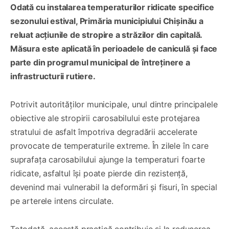
Odată cu instalarea temperaturilor ridicate specifice
sezonului estival, Primăria municipiului Chișinău a
reluat acțiunile de stropire a străzilor din capitală.
Măsura este aplicată în perioadele de caniculă și face
parte din programul municipal de întreținere a
infrastructurii rutiere.
Potrivit autorităților municipale, unul dintre principalele
obiective ale stropirii carosabilului este protejarea
stratului de asfalt împotriva degradării accelerate
provocate de temperaturile extreme. În zilele în care
suprafața carosabilului ajunge la temperaturi foarte
ridicate, asfaltul își poate pierde din rezistență,
devenind mai vulnerabil la deformări și fisuri, în special
pe arterele intens circulate.
Totodată, această practică contribuie și la reducerea