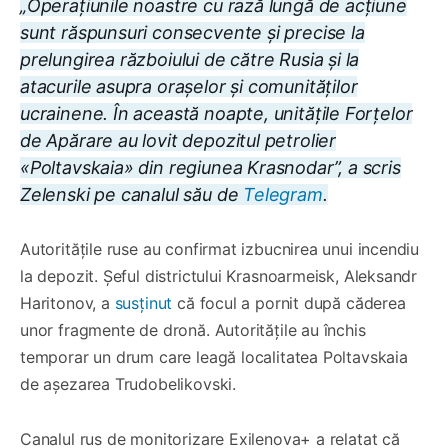
„Operațiunile noastre cu rază lungă de acțiune
sunt răspunsuri consecvente și precise la
prelungirea războiului de către Rusia și la
atacurile asupra orașelor și comunităților
ucrainene. În această noapte, unitățile Forțelor
de Apărare au lovit depozitul petrolier
«Poltavskaia» din regiunea Krasnodar”, a scris
Zelenski pe canalul său de
Telegram
.
Autoritățile ruse au confirmat izbucnirea unui incendiu
la depozit. Șeful districtului Krasnoarmeisk, Aleksandr
Haritonov, a
susținut
că focul a pornit după căderea
unor fragmente de dronă. Autoritățile au închis
temporar un drum care leagă localitatea Poltavskaia
de așezarea Trudobelikovski.
Canalul rus de monitorizare Exilenova+ a relatat că