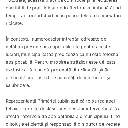
cantității de praf ridicat de traficul rutier, îmbunătățind
temporar confortul urban în perioadele cu temperaturi
ridicate.
În contextul numeroaselor întrebări adresate de
cetățeni privind sursa apei utilizate pentru aceste
lucrări, municipalitatea precizează că nu este folosită
apă potabilă. Pentru stropirea străzilor este utilizată
exclusiv apă tehnică, prelevată din Mina Chișinău,
destinată unor astfel de activități de întreținere și
salubrizare.
Reprezentanții Primăriei subliniază că folosirea apei
tehnice permite desfășurarea acestor intervenții fără a
afecta rezervele de apă potabilă ale municipiului, fiind
o soluție eficientă și responsabilă din punct de vedere