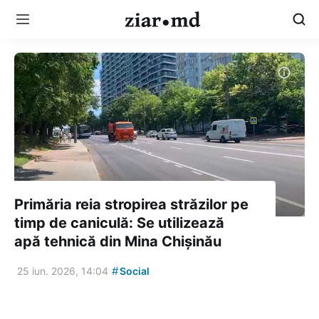
Primăria reia stropirea străzilor pe
timp de caniculă: Se utilizează
apă tehnică din Mina Chișinău
#
25 iun. 2026, 14:04
Social