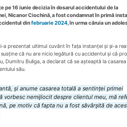
pe 16 iunie decizia în dosarul accidentului de la
nei, Nicanor Ciochină, a fost condamnat în primă insta
ccidentul din
februarie 2024
, în urma căruia un adol
-a prezentat ultimul cuvânt în fața instanței și și-a re
 susține că nu are nicio legătură cu accidentul și că pr
său, Dumitru Buliga, a declarat că se așteaptă la casarea
entului său.
antă, și anume casarea totală a sentinței primei
că vorbesc nemijlocit despre clientul meu, mă refe
nă, pe motiv că fapta nu a fost săvârșită de acest
.