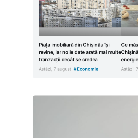
Piața imobiliară din Chișinău își
Ce măsu
revine, iar noile date arată mai multe
Chișină
tranzacții decât se credea
energi
#
Astăzi, 7 august
Economie
Astăzi, 