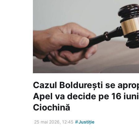
Cazul Boldurești se apro
Apel va decide pe 16 iuni
Ciochină
#
25 mai 2026, 12:45
Justiție