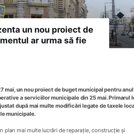
zenta un nou proiect de
mentul ar urma să fie
27 mai, un nou proiect de buget municipal pentru anul
perative a serviciilor municipale din 25 mai. Primarul 
ustat după mai multe modificări legate de taxele loca
le municipale.
n plan mai multe lucrări de reparație, construcție și