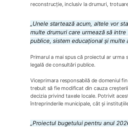
reconstrucție, inclusiv la drumuri, trotuare,
„Unele startează acum, altele vor st
multe drumuri care urmează să intre în
publice, sistem educațional și multe 
Primarul a mai spus că proiectul ar urma s
legală de consultări publice.
Viceprimara responsabilă de domeniul fina
trebuit să fie modificat din cauza creșterii
decizia privind taxele locale. Potrivit ace
întreprinderile municipale, cât și instituț
„Proiectul bugetului pentru anul 2026 