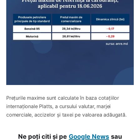
Prețurile maxime sunt calculate în baza cotațiilor
internaționale Platts, a cursului valutar, marjei
comerciale, accizelor și taxei pe valoarea adăugată.
Ne poți citi și pe
Google News
sau