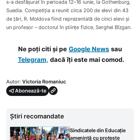
s-a desfășurat în perioada 12–16 iunie, la Gothenburg,
Suedia. Competiția a reunit circa 200 de elevi din 43
de țări, R. Moldova fiind reprezentată de cinci elevi și
un profesor – doctorul în științe fizice, Serghei Bîzgan.
Ne poți citi și pe
Google News
sau
Telegram,
dacă îți este mai comod.
Autor:
Victoria Romaniuc
Abonează-te
Știri recomandate
Sindicatele din Educație
amenință cu proteste