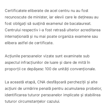
Certificatele eliberate de acel centru nu au fost
recunoscute de minister, iar elevii care le dețineau au
fost obligați să susțină examenul de bacalaureat.
Centrului respectiv i-a fost retrasă ulterior acreditarea
internațională și nu mai poate organiza examene sau
elibera astfel de certificate.
Acțiunile persoanelor vizate sunt examinate sub
aspectul infracțiunilor de luare și dare de mită în
proporții ce depășesc 100 de unități convenționale.
La această etapă, CNA desfășoară percheziții și alte
acțiuni de urmărire penală pentru acumularea probelor,
identificarea tuturor persoanelor implicate și stabilirea
tuturor circumstanțelor cazului.