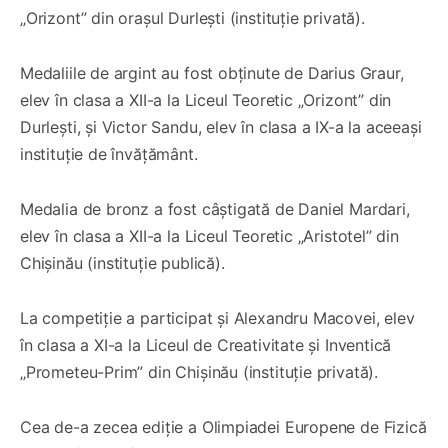
„Orizont” din orașul Durlești (instituție privată).
Medaliile de argint au fost obținute de Darius Graur,
elev în clasa a XII-a la Liceul Teoretic „Orizont” din
Durlești, și Victor Sandu, elev în clasa a IX-a la aceeași
instituție de învățământ.
Medalia de bronz a fost câștigată de Daniel Mardari,
elev în clasa a XII-a la Liceul Teoretic „Aristotel” din
Chișinău (instituție publică).
La competiție a participat și Alexandru Macovei, elev
în clasa a XI-a la Liceul de Creativitate și Inventică
„Prometeu-Prim” din Chișinău (instituție privată).
Cea de-a zecea ediție a Olimpiadei Europene de Fizică