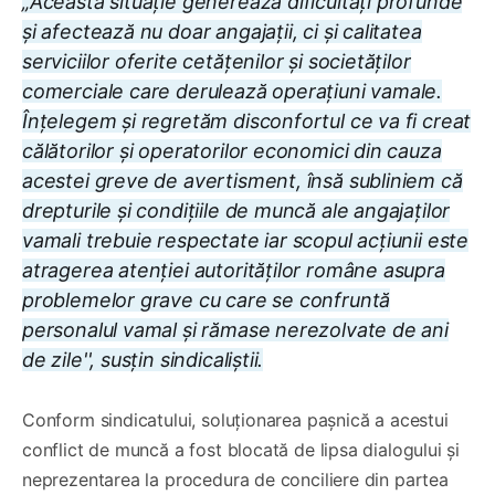
„Această situație generează dificultăți profunde
și afectează nu doar angajații, ci și calitatea
serviciilor oferite cetățenilor și societăților
comerciale care derulează operațiuni vamale.
Înțelegem și regretăm disconfortul ce va fi creat
călătorilor și operatorilor economici din cauza
acestei greve de avertisment, însă subliniem că
drepturile și condițiile de muncă ale angajaților
vamali trebuie respectate iar scopul acțiunii este
atragerea atenției autorităților române asupra
problemelor grave cu care se confruntă
personalul vamal și rămase nerezolvate de ani
de zile'', susțin sindicaliștii.
Conform sindicatului, soluționarea pașnică a acestui
conflict de muncă a fost blocată de lipsa dialogului și
neprezentarea la procedura de conciliere din partea