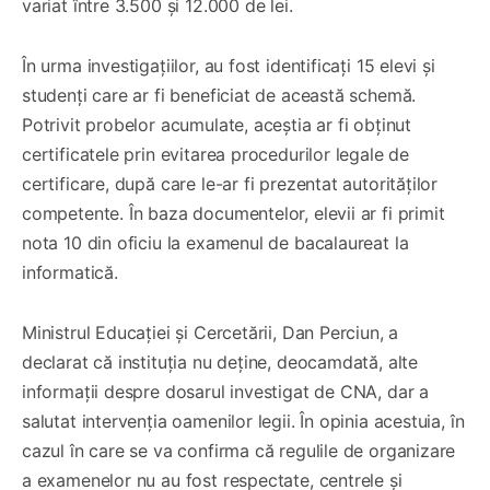
variat între 3.500 și 12.000 de lei.
În urma investigațiilor, au fost identificați 15 elevi și
studenți care ar fi beneficiat de această schemă.
Potrivit probelor acumulate, aceștia ar fi obținut
certificatele prin evitarea procedurilor legale de
certificare, după care le-ar fi prezentat autorităților
competente. În baza documentelor, elevii ar fi primit
nota 10 din oficiu la examenul de bacalaureat la
informatică.
Ministrul Educației și Cercetării, Dan Perciun, a
declarat că instituția nu deține, deocamdată, alte
informații despre dosarul investigat de CNA, dar a
salutat intervenția oamenilor legii. În opinia acestuia, în
cazul în care se va confirma că regulile de organizare
a examenelor nu au fost respectate, centrele și