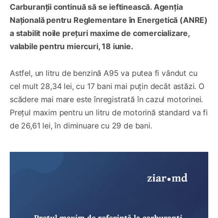
Carburanții continuă să se ieftinească. Agenția
Națională pentru Reglementare în Energetică (ANRE)
a stabilit noile prețuri maxime de comercializare,
valabile pentru miercuri, 18 iunie.
Astfel, un litru de benzină A95 va putea fi vândut cu
cel mult 28,34 lei, cu 17 bani mai puțin decât astăzi. O
scădere mai mare este înregistrată în cazul motorinei.
Prețul maxim pentru un litru de motorină standard va fi
de 26,61 lei, în diminuare cu 29 de bani.