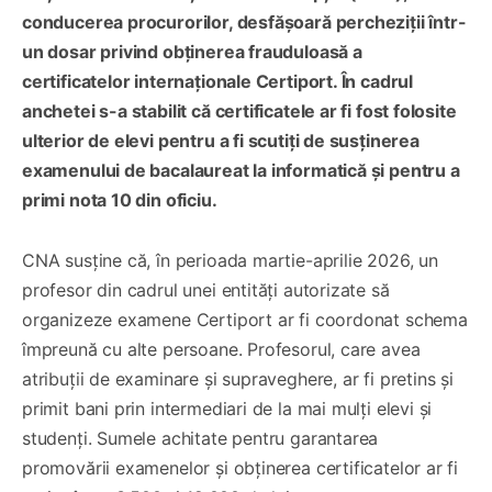
conducerea procurorilor, desfășoară percheziții într-
un dosar privind obținerea frauduloasă a
certificatelor internaționale Certiport. În cadrul
anchetei s-a stabilit că certificatele ar fi fost folosite
ulterior de elevi pentru a fi scutiți de susținerea
examenului de bacalaureat la informatică și pentru a
primi nota 10 din oficiu.
CNA susține că, în perioada martie-aprilie 2026, un
profesor din cadrul unei entități autorizate să
organizeze examene Certiport ar fi coordonat schema
împreună cu alte persoane. Profesorul, care avea
atribuții de examinare și supraveghere, ar fi pretins și
primit bani prin intermediari de la mai mulți elevi și
studenți. Sumele achitate pentru garantarea
promovării examenelor și obținerea certificatelor ar fi