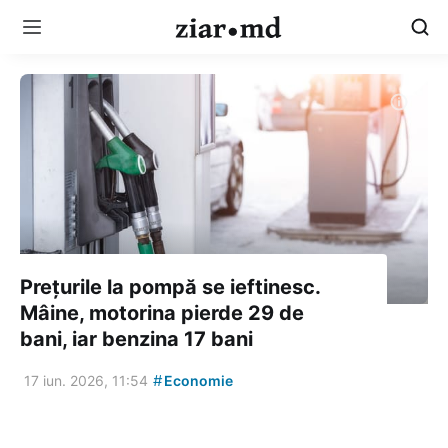
Prețurile la pompă se ieftinesc.
Mâine, motorina pierde 29 de
bani, iar benzina 17 bani
#
17 iun. 2026, 11:54
Economie