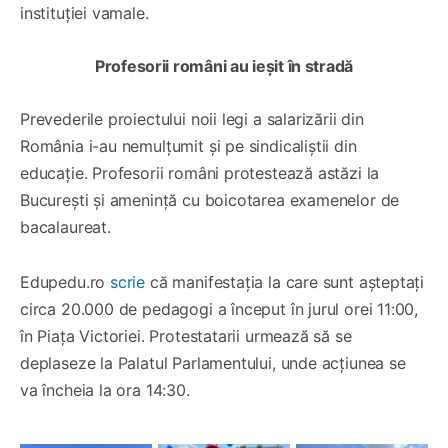
instituției vamale.
Profesorii români au ieșit în stradă
Prevederile proiectului noii legi a salarizării din
România i-au nemulțumit și pe sindicaliștii din
educație. Profesorii români protestează astăzi la
București și amenință cu boicotarea examenelor de
bacalaureat.
Edupedu.ro
scrie
că manifestația la care sunt așteptați
circa 20.000 de pedagogi a început în jurul orei 11:00,
în Piața Victoriei. Protestatarii urmează să se
deplaseze la Palatul Parlamentului, unde acțiunea se
va încheia la ora 14:30.