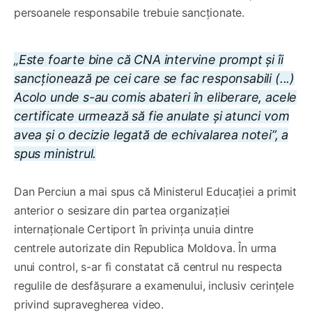
persoanele responsabile trebuie sancționate.
„Este foarte bine că CNA intervine prompt și îi
sancționează pe cei care se fac responsabili (...)
Acolo unde s-au comis abateri în eliberare, acele
certificate urmează să fie anulate și atunci vom
avea și o decizie legată de echivalarea notei”, a
spus ministrul.
Dan Perciun a mai spus că Ministerul Educației a primit
anterior o sesizare din partea organizației
internaționale Certiport în privința unuia dintre
centrele autorizate din Republica Moldova. În urma
unui control, s-ar fi constatat că centrul nu respecta
regulile de desfășurare a examenului, inclusiv cerințele
privind supravegherea video.