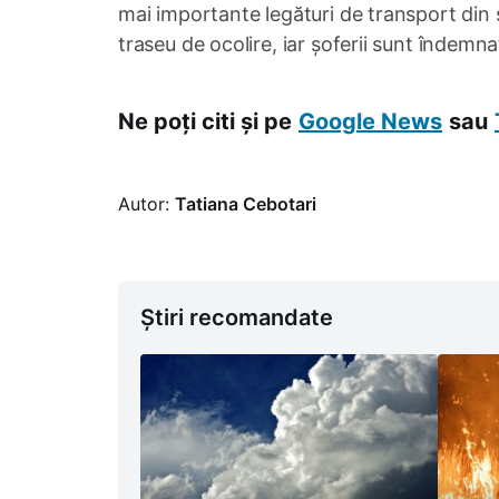
mai importante legături de transport din su
traseu de ocolire, iar șoferii sunt îndemn
Ne poți citi și pe
Google News
sau
Autor:
Tatiana Cebotari
Știri recomandate