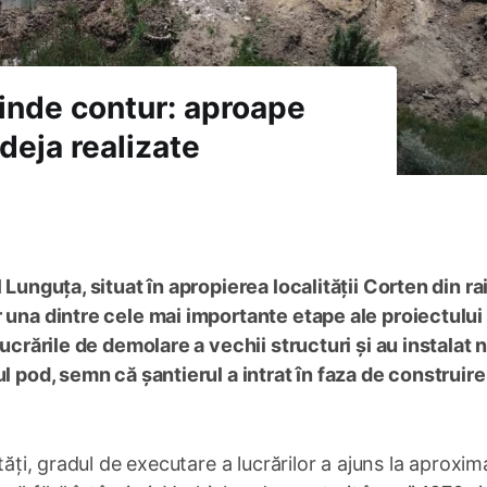
inde contur: aproape
deja realizate
 Lunguța, situat în apropierea localității Corten din ra
 una dintre cele mai importante etape ale proiectului 
lucrările de demolare a vechii structuri și au instalat 
l pod, semn că șantierul a intrat în faza de construire
tăți, gradul de executare a lucrărilor a ajuns la aproxim