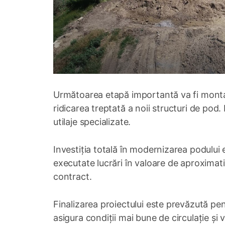
Următoarea etapă importantă va fi montare
ridicarea treptată a noii structuri de pod. 
utilaje specializate.
Investiția totală în modernizarea podului 
executate lucrări în valoare de aproximati
contract.
Finalizarea proiectului este prevăzută pen
asigura condiții mai bune de circulație și 