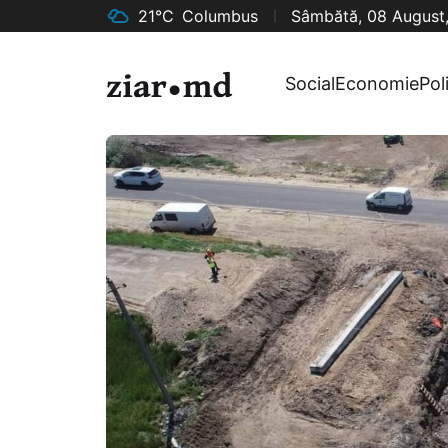
21°C
Columbus
Sâmbătă, 08 August
Social
Economie
Pol