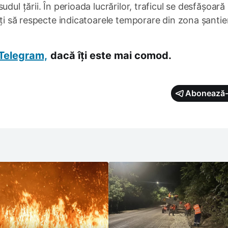
dul țării. În perioada lucrărilor, traficul se desfășoară
ați să respecte indicatoarele temporare din zona șantier
Telegram,
dacă îți este mai comod.
Abonează-