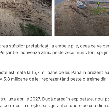
a stâlpilor prefabricați la ambele pile, ceea ce va pe
Pe șantier activează zilnic peste zece muncitori, sprijin
este estimată la 15,7 milioane de lei. Până în prezent au
v 5,8 milioane de lei, reprezentând peste o treime din
tru luna aprilie 2027. După darea în exploatare, noul p
va contribui la creșterea siguranței rutiere pe una dintre