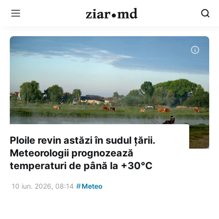
Ploile revin astăzi în sudul țării.
Meteorologii prognozează
temperaturi de până la +30°C
#
10 iun. 2026, 08:14
Meteo