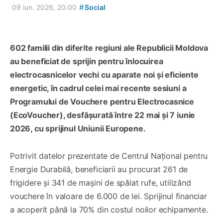
#
09 iun. 2026, 20:00
Social
602 familii din diferite regiuni ale Republicii Moldova
au beneficiat de sprijin pentru înlocuirea
electrocasnicelor vechi cu aparate noi și eficiente
energetic, în cadrul celei mai recente sesiuni a
Programului de Vouchere pentru Electrocasnice
(EcoVoucher), desfășurată între 22 mai și 7 iunie
2026, cu sprijinul Uniunii Europene.
Potrivit datelor prezentate de Centrul Național pentru
Energie Durabilă, beneficiarii au procurat 261 de
frigidere și 341 de mașini de spălat rufe, utilizând
vouchere în valoare de 6.000 de lei. Sprijinul financiar
a acoperit până la 70% din costul noilor echipamente.