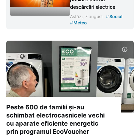
descărcări electrice
#
Astăzi, 7 august
Social
#
Meteo
Peste 600 de familii și-au
schimbat electrocasnicele vechi
cu aparate eficiente energetic
prin programul EcoVoucher