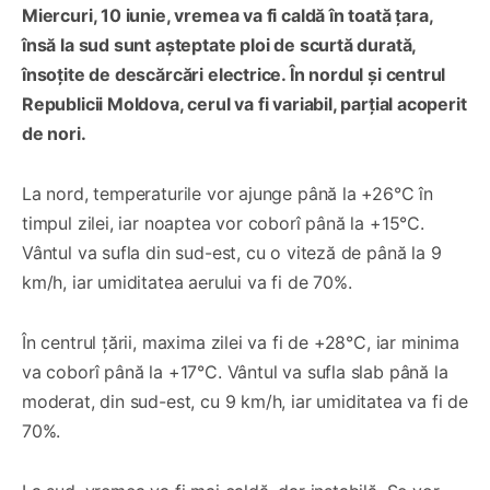
Miercuri, 10 iunie, vremea va fi caldă în toată țara,
însă la sud sunt așteptate ploi de scurtă durată,
însoțite de descărcări electrice. În nordul și centrul
Republicii Moldova, cerul va fi variabil, parțial acoperit
de nori.
La nord, temperaturile vor ajunge până la +26°C în
timpul zilei, iar noaptea vor coborî până la +15°C.
Vântul va sufla din sud-est, cu o viteză de până la 9
km/h, iar umiditatea aerului va fi de 70%.
În centrul țării, maxima zilei va fi de +28°C, iar minima
va coborî până la +17°C. Vântul va sufla slab până la
moderat, din sud-est, cu 9 km/h, iar umiditatea va fi de
70%.