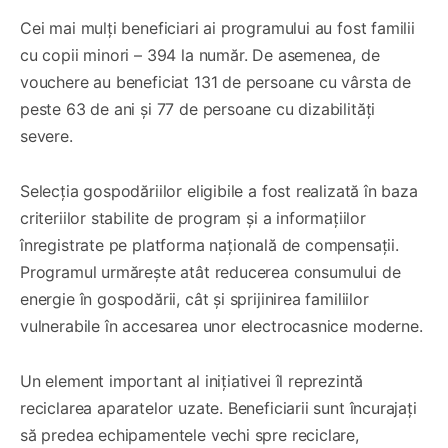
Cei mai mulți beneficiari ai programului au fost familii
cu copii minori – 394 la număr. De asemenea, de
vouchere au beneficiat 131 de persoane cu vârsta de
peste 63 de ani și 77 de persoane cu dizabilități
severe.
Selecția gospodăriilor eligibile a fost realizată în baza
criteriilor stabilite de program și a informațiilor
înregistrate pe platforma națională de compensații.
Programul urmărește atât reducerea consumului de
energie în gospodării, cât și sprijinirea familiilor
vulnerabile în accesarea unor electrocasnice moderne.
Un element important al inițiativei îl reprezintă
reciclarea aparatelor uzate. Beneficiarii sunt încurajați
să predea echipamentele vechi spre reciclare,