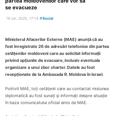
partea moldovenilor care vor să
se evacueze
#
16 iun. 2025, 17:14
Social
Ministerul Afacerilor Externe (MAE) anunță că au
fost înregistrate 26 de adresări telefonice din partea
cetățenilor moldoveni care au solicitat informații
privind opțiunile de evacuare, inclusiv eventuala
organizare a unui zbor charter. Datele au fost
recepționate de la Ambasada R. Moldova în Israel.
Potrivit MAE, toți cetățenii care au contactat misiunea
diplomatică au fost sunați și informați despre situație
în baza comunicatului oficial emis de MAE.