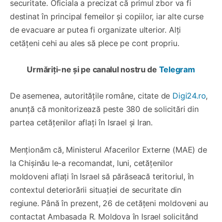
securitate. Oficiala a precizat că primul zbor va fi
destinat în principal femeilor și copiilor, iar alte curse
de evacuare ar putea fi organizate ulterior. Alți
cetățeni cehi au ales să plece pe cont propriu.
Urmăriți-ne și pe canalul nostru de
Telegram
De asemenea, autoritățile române, citate de
Digi24.ro
,
anunță că monitorizează peste 380 de solicitări din
partea cetățenilor aflați în Israel și Iran.
Menționăm că, Ministerul Afacerilor Externe (MAE) de
la Chișinău le-a recomandat, luni, cetățenilor
moldoveni aflați în Israel să părăseacă teritoriul, în
contextul deteriorării situației de securitate din
regiune. Până în prezent, 26 de cetățeni moldoveni au
contactat Ambasada R. Moldova în Israel solicitând