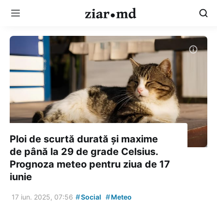
Ploi de scurtă durată și maxime
de până la 29 de grade Celsius.
Prognoza meteo pentru ziua de 17
iunie
#
#
17 iun. 2025, 07:56
Social
Meteo