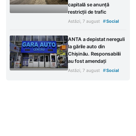
capitală se anunță
restricții de trafic
#
Astăzi, 7 august
Social
ANTA a depistat nereguli
la gările auto din
Chișinău. Responsabilii
au fost amendați
#
Astăzi, 7 august
Social