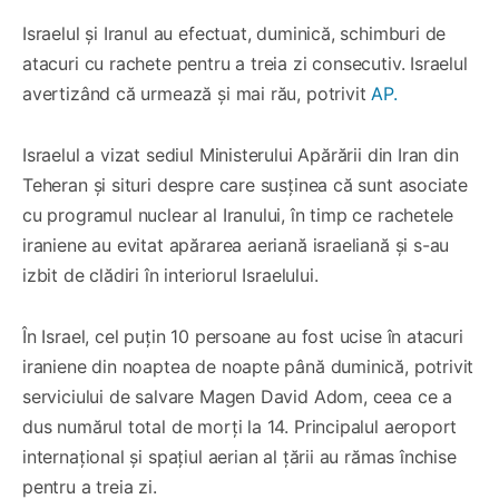
Israelul și Iranul au efectuat, duminică, schimburi de
atacuri cu rachete pentru a treia zi consecutiv. Israelul
avertizând că urmează și mai rău, potrivit
AP.
Israelul a vizat sediul Ministerului Apărării din Iran din
Teheran și situri despre care susținea că sunt asociate
cu programul nuclear al Iranului, în timp ce rachetele
iraniene au evitat apărarea aeriană israeliană și s-au
izbit de clădiri în interiorul Israelului.
În Israel, cel puțin 10 persoane au fost ucise în atacuri
iraniene din noaptea de noapte până duminică, potrivit
serviciului de salvare Magen David Adom, ceea ce a
dus numărul total de morți la 14. Principalul aeroport
internațional și spațiul aerian al țării au rămas închise
pentru a treia zi.