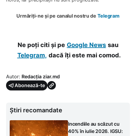
Urmăriți-ne și pe canalul nostru de
Telegram
Ne poți citi și pe
Google News
sau
Telegram,
dacă îți este mai comod.
Autor:
Redacția ziar.md
Abonează-te
Știri recomandate
Incendiile au scăzut cu
40% în iulie 2026. IGSU: