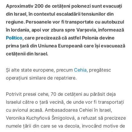
Aproximativ 200 de cetățeni polonezi sunt evacuați
din Israel, în contextul escaladării tensiunilor din
regiune. Persoanele vor fi transportate cu autobuzul
în Iordania, apoi vor zbura spre Varșovia, informează
Politico
, care precizează că astfel Polonia devine
prima țară din Uniunea Europeană care își evacuează
cetățenii din Israel.
Și alte state europene, precum
Cehia,
pregătesc
operațiuni similare de repatriere.
Potrivit presei cehe, 70 de cetățeni au părăsit deja
Israelul către o țară vecină, de unde vor fi transportați
cu avionul acasă. Ambasadoarea Cehiei în Israel,
Veronika Kuchyňová Šmigolová, a refuzat să precizeze
numele țării din care se va decola, invocând motive de