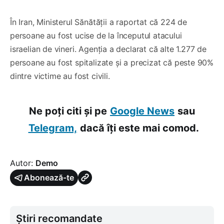
În Iran, Ministerul Sănătății a raportat că 224 de
persoane au fost ucise de la începutul atacului
israelian de vineri. Agenția a declarat că alte 1.277 de
persoane au fost spitalizate și a precizat că peste 90%
dintre victime au fost civili.
Ne poți citi și pe
Google News
sau
Telegram,
dacă îți este mai comod.
Autor:
Demo
Abonează-te
Știri recomandate