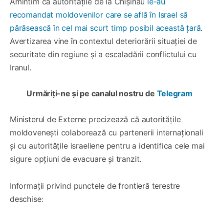
Amintim că autoritățile de la Chișinău
le-au
recomandat moldovenilor care se află în Israel să
părăsească în cel mai scurt timp posibil această țară
.
Avertizarea vine în contextul deteriorării situației de
securitate din regiune și a escaladării conflictului cu
Iranul.
Urmăriți-ne și pe canalul nostru de
Telegram
Ministerul de Externe precizează că autoritățile
moldovenești colaborează cu partenerii internaționali
și cu autoritățile israeliene pentru a identifica cele mai
sigure opțiuni de evacuare și tranzit.
Informații privind punctele de frontieră terestre
deschise: