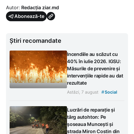
Autor:
Redacția ziar.md
Abonează-te
Știri recomandate
Incendiile au scăzut cu
40% în iulie 2026. IGSU:
Măsurile de prevenire și
intervențiile rapide au dat
rezultate
#
Astăzi, 7 august
Social
Lucrări de reparație și
târg autohton: Pe
șoseaua Muncești și
strada Miron Costin din