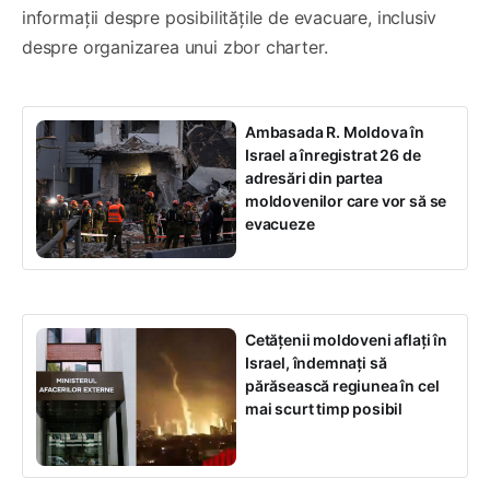
informații despre posibilitățile de evacuare, inclusiv
despre organizarea unui zbor charter.
Ambasada R. Moldova în
Israel a înregistrat 26 de
adresări din partea
moldovenilor care vor să se
evacueze
Cetățenii moldoveni aflați în
Israel, îndemnați să
părăsească regiunea în cel
mai scurt timp posibil