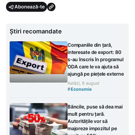
Abonează-te
Știri recomandate
Companiile din țară,
interesate de export: 80
s-au înscris în programul
ODA care le va ajuta să
ajungă pe piețele externe
Astăzi, 6 august
#
Economie
Băncile, puse să dea mai
mult pentru țară.
Autoritățile vor să
majoreze impozitul pe