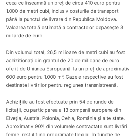
ceea ce înseamnă un preț de circa 410 euro pentru
1.000 de metri cubi, inclusiv costurile de transport
până la punctul de livrare din Republica Moldova.
Valoarea totală estimată a contractelor depășește 3
miliarde de euro.
Din volumul total, 26,5 milioane de metri cubi au fost
achiziționați din grantul de 20 de milioane de euro
oferit de Uniunea Europeană, la un preț de aproximativ
600 euro pentru 1.000 m³. Gazele respective au fost
destinate livrărilor pentru regiunea transnistreană.
Achizițiile au fost efectuate prin 54 de runde de
licitații, cu participarea a 13 companii europene din
Elveția, Austria, Polonia, Cehia, România și alte state.
Aproximativ 90% din volumele contractate sunt livrări
ferme, restul fiind programate flexibil, în funcție de