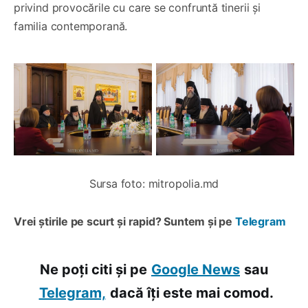
privind provocările cu care se confruntă tinerii și
familia contemporană.
Sursa foto: mitropolia.md
Vrei știrile pe scurt și rapid? Suntem și pe
Telegram
Ne poți citi și pe
Google News
sau
Telegram,
dacă îți este mai comod.