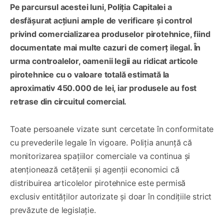
Pe parcursul acestei luni, Poliția Capitalei a
desfășurat acțiuni ample de verificare și control
privind comercializarea produselor pirotehnice, fiind
documentate mai multe cazuri de comerț ilegal. În
urma controalelor, oamenii legii au ridicat articole
pirotehnice cu o valoare totală estimată la
aproximativ 450.000 de lei, iar produsele au fost
retrase din circuitul comercial.
Toate persoanele vizate sunt cercetate în conformitate
cu prevederile legale în vigoare. Poliția anunță că
monitorizarea spațiilor comerciale va continua și
atenționează cetățenii și agenții economici că
distribuirea articolelor pirotehnice este permisă
exclusiv entităților autorizate și doar în condițiile strict
prevăzute de legislație.