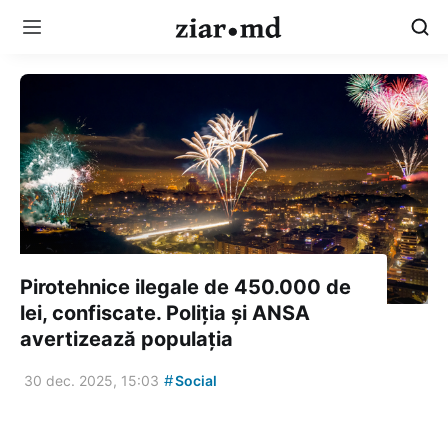
Pirotehnice ilegale de 450.000 de
lei, confiscate. Poliția și ANSA
avertizează populația
#
30 dec. 2025, 15:03
Social