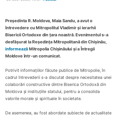
Președinta R. Moldova, Maia Sandu, a avut o
întrevedere cu Mitropolitul Vladimir și ierarhii
Bisericii Ortodoxe din țara noastră. Evenimentul s-a
desfășurat la Reședința Mitropolitană din Chișinău,
informează
Mitropolia Chișinăului și a Întregii
Moldove într-un comunicat.
Potrivit informațiilor făcute publice de Mitropolie, în
cadrul întrevederii s-a discutat despre necesitatea unei
colaborări constructive dintre Biserica Ortodoxă din
Moldova și instituțiile statului, pentru a consolida
valorile morale și spirituale în societate.
De asemenea, au fost abordate subiecte de actualitate