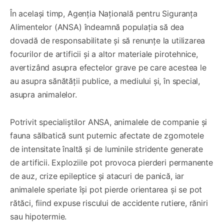
În același timp, Agenția Națională pentru Siguranța
Alimentelor (ANSA) îndeamnă populația să dea
dovadă de responsabilitate și să renunțe la utilizarea
focurilor de artificii și a altor materiale pirotehnice,
avertizând asupra efectelor grave pe care acestea le
au asupra sănătății publice, a mediului și, în special,
asupra animalelor.
Potrivit specialiștilor ANSA, animalele de companie și
fauna sălbatică sunt puternic afectate de zgomotele
de intensitate înaltă și de luminile stridente generate
de artificii. Exploziile pot provoca pierderi permanente
de auz, crize epileptice și atacuri de panică, iar
animalele speriate își pot pierde orientarea și se pot
rătăci, fiind expuse riscului de accidente rutiere, răniri
sau hipotermie.