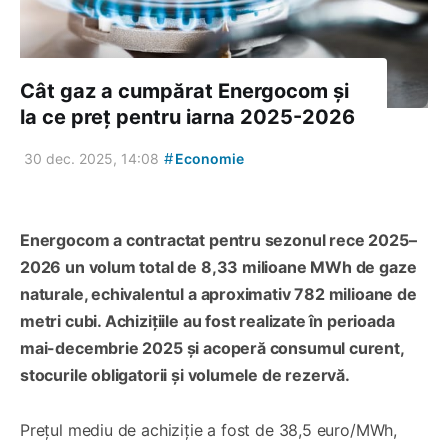
Cât gaz a cumpărat Energocom și
la ce preț pentru iarna 2025-2026
#
30 dec. 2025, 14:08
Economie
Energocom a contractat pentru sezonul rece 2025–
2026 un volum total de 8,33 milioane MWh de gaze
naturale, echivalentul a aproximativ 782 milioane de
metri cubi. Achizițiile au fost realizate în perioada
mai-decembrie 2025 și acoperă consumul curent,
stocurile obligatorii și volumele de rezervă.
Prețul mediu de achiziție a fost de 38,5 euro/MWh,