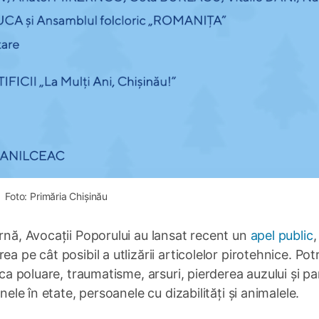
Foto: Primăria Chișinău
arnă, Avocații Poporului au lansat recent un
apel public
,
 pe cât posibil a utlizării articolelor pirotehnice. Potr
oca poluare, traumatisme, arsuri, pierderea auzului și pa
nele în etate, persoanele cu dizabilități și animalele.