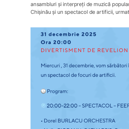
ansambluri și interpreți de muzică popula
Chișinău și un spectacol de artificii, urm