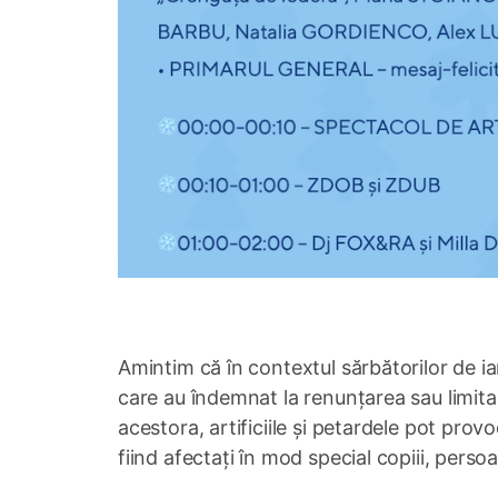
Amintim că în contextul sărbătorilor de i
care au îndemnat la renunțarea sau limitarea
acestora, artificiile și petardele pot prov
fiind afectați în mod special copiii, persoa