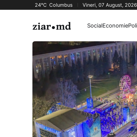
24°C
Columbus
Vineri, 07 August, 2026
Social
Economie
Pol