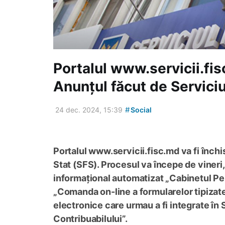
Portalul www.servicii.fisc
Anunțul făcut de Serviciu
#
24 dec. 2024, 15:39
Social
Portalul www.servicii.fisc.md va fi închi
Stat (SFS). Procesul va începe de vineri,
informațional automatizat „Cabinetul Pers
„Comanda on-line a formularelor tipizate”
electronice care urmau a fi integrate în
Contribuabilului”.