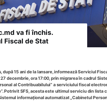
.md va fi închis.
l Fiscal de Stat
s, după 15 ani de la lansare, informează Serviciul Fisc
 27 decembrie, ora 17:00, prin migrarea în cadrul Sist
onal al Contribuabilului” a serviciului fiscal electro
. Potrivit SFS, acesta este ultimul serviciu din lista 
 Sistemul informațional automatizat „Cabinetul Person