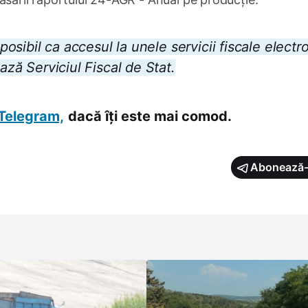
 posibil ca accesul la unele servicii fiscale electr
ează Serviciul Fiscal de Stat.
Telegram,
dacă îți este mai comod.
Abonează-