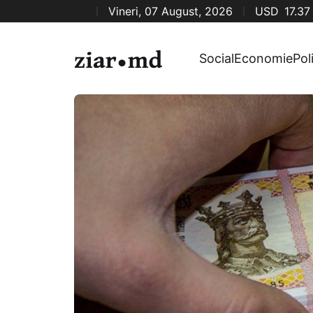
Vineri, 07 August, 2026
USD
17.37
Social
Economie
Pol