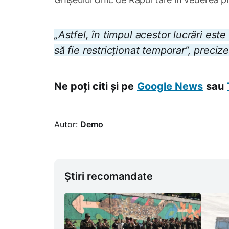
„Astfel, în timpul acestor lucrări este
să fie restricționat temporar”, preciz
Ne poți citi și pe
Google News
sau
Autor:
Demo
Știri recomandate