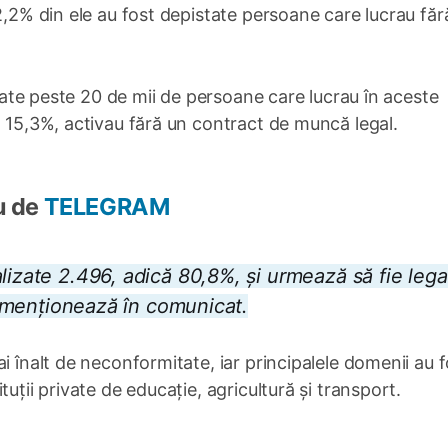
2,2% din ele au fost depistate persoane care lucrau făr
ficate peste 20 de mii de persoane care lucrau în aceste
ă 15,3%, activau fără un contract de muncă legal.
u de
TELEGRAM
lizate 2.496, adică 80,8%, și urmează să fie legal
se menționează în comunicat.
i înalt de neconformitate, iar principalele domenii au f
uții private de educație, agricultură și transport.