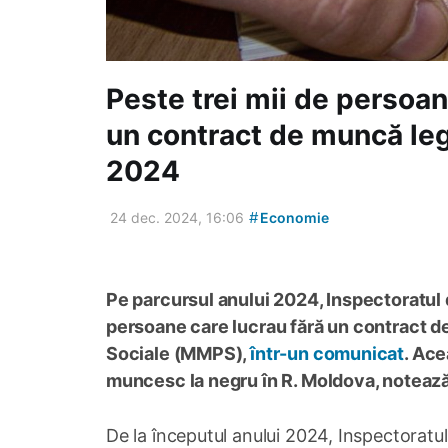
Peste trei mii de persoan
un contract de muncă leg
2024
#
24 dec. 2024, 16:06
Economie
Pe parcursul anului 2024, Inspectoratul d
persoane care lucrau fără un contract de
Sociale (MMPS),
într-un comunicat
. Ace
muncesc la negru în R. Moldova, notează
De la începutul anului 2024, Inspectoratul