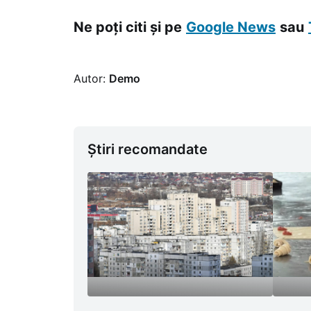
Ne poți citi și pe
Google News
sau
Autor:
Demo
Știri recomandate