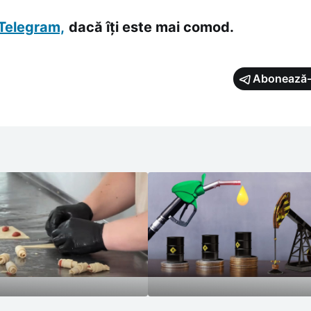
Telegram,
dacă îți este mai comod.
Abonează-