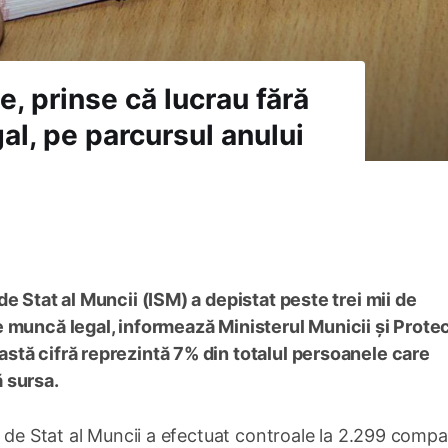
e, prinse că lucrau fără
al, pe parcursul anului
e Stat al Muncii (ISM) a depistat peste trei mii de
 muncă legal, informează Ministerul Municii și Protec
astă cifră reprezintă 7% din totalul persoanele care
 sursa.
 de Stat al Muncii a efectuat controale la 2.299 compan