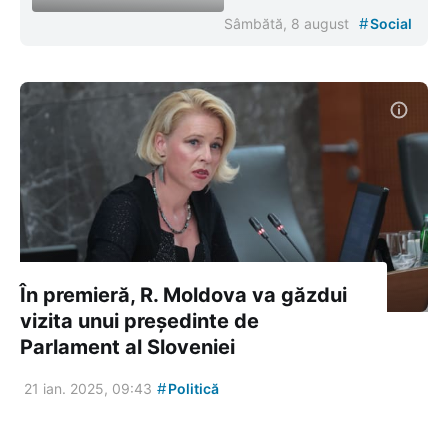
#
Sâmbătă, 8 august
Social
În premieră, R. Moldova va găzdui
vizita unui președinte de
Parlament al Sloveniei
#
21 ian. 2025, 09:43
Politică