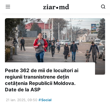
Peste 362 de mii de locuitori ai
regiunii transnistrene dețin
cetățenia Republicii Moldova.
Date de la ASP
#
21 ian. 2025, 09:50
Social