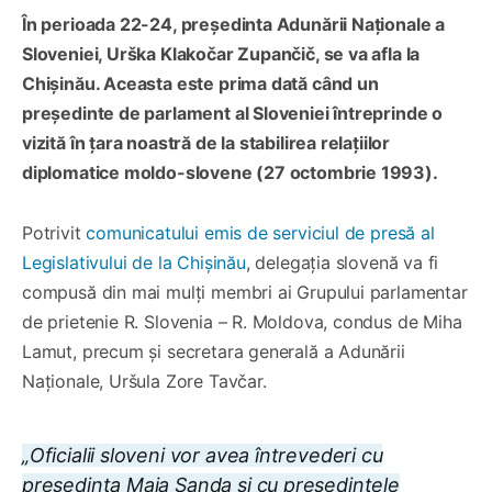
În perioada 22-24, președinta Adunării Naționale a
Sloveniei, Urška Klakočar Zupančič, se va afla la
Chișinău. Aceasta este prima dată când un
președinte de parlament al Sloveniei întreprinde o
vizită în țara noastră de la stabilirea relațiilor
diplomatice moldo-slovene (27 octombrie 1993).
Potrivit
comunicatului emis de serviciul de presă al
Legislativului de la Chișinău
, delegația slovenă va fi
compusă din mai mulți membri ai Grupului parlamentar
de prietenie R. Slovenia – R. Moldova, condus de Miha
Lamut, precum și secretara generală a Adunării
Naționale, Uršula Zore Tavčar.
„Oficialii sloveni vor avea întrevederi cu
președinta Maia Sanda și cu președintele