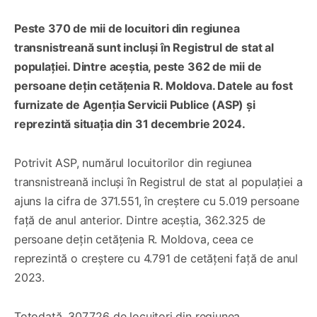
Peste 370 de mii de locuitori din regiunea
transnistreană sunt incluși în Registrul de stat al
populației. Dintre aceștia, peste 362 de mii de
persoane dețin cetățenia R. Moldova. Datele au fost
furnizate de Agenția Servicii Publice (ASP) și
reprezintă situația din 31 decembrie 2024.
Potrivit ASP, numărul locuitorilor din regiunea
transnistreană incluși în Registrul de stat al populației a
ajuns la cifra de 371.551, în creștere cu 5.019 persoane
față de anul anterior. Dintre aceștia, 362.325 de
persoane dețin cetățenia R. Moldova, ceea ce
reprezintă o creștere cu 4.791 de cetățeni față de anul
2023.
Totodată, 307.726 de locuitori din regiunea