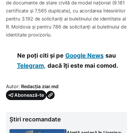
de documente de stare civilă de model național (9.181
certificate și 7.565 duplicate), cu acordarea înlesnirilor
pentru 3.192 de solicitanți ai buletinului de identitate al
R. Moldova și pentru 786 de solicitanți ai buletinului de
identitate provizoriu.
Ne poți citi și pe
Google News
sau
Telegram,
dacă îți este mai comod.
Autor:
Redacția ziar.md
Abonează-te
Știri recomandate
Alertă aeriană în Ucraina: