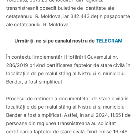
transnistreană posedă buletine de identitate ale
cetățeanului R. Moldova, iar 342.443 dețin pașapoarte
ale cetățeanului R. Moldova.
Urmăriți-ne și pe canalul nostru de
TELEGRAM
În contextul implementării Hotărârii Guvernului nr.
286/2019 privind certificarea faptelor de stare civilă în
localitățile de pe malul stâng al Nistrului și municipiul
Bender, a fost simplificat
Procesul de obținere a documentelor de stare civilă în
localitățile de pe malul stâng al Nistrului și municipiul
Bender a fost simplificat. Astfel, în anul 2024, 11.651 de
persoane din regiunea transnistreană au solicitat
certificarea faptelor de stare civilă, fiind emise 16.746