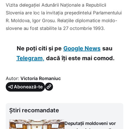
Vizita delegației Adunării Naționale a Republicii
Slovenia are loc la invitația președintelui Parlamentului
R. Moldova, Igor Grosu. Relațiile diplomatice moldo-
slovene au fost stabilite la 27 octombrie 1993.
Ne poți citi și pe
Google News
sau
Telegram,
dacă îți este mai comod.
Autor:
Victoria Romaniuc
Abonează-te
Știri recomandate
Deputații moldoveni vor