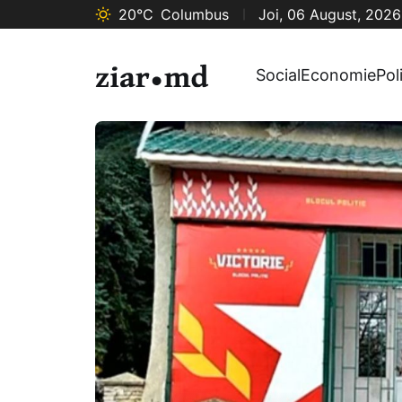
20°C
Columbus
Joi, 06 August, 2026
Social
Economie
Pol