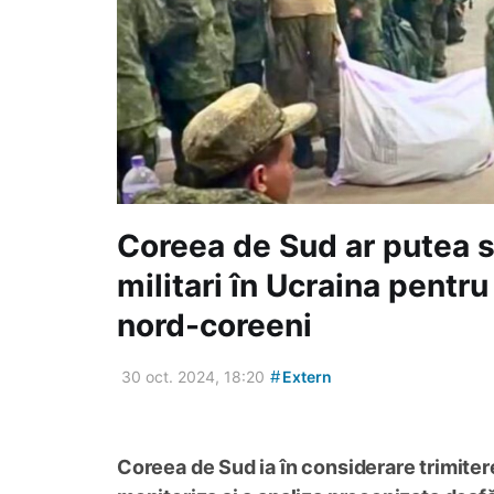
Coreea de Sud ar putea s
militari în Ucraina pentru
nord-coreeni
#
30 oct. 2024, 18:20
Extern
Coreea de Sud ia în considerare trimitere