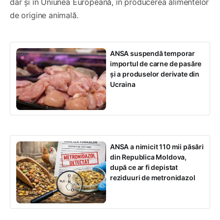
dar și în Uniunea Europeană, în producerea alimentelor
de origine animală.
ANSA suspendă temporar
importul de carne de pasăre
și a produselor derivate din
Ucraina
ANSA a nimicit 110 mii păsări
din Republica Moldova,
după ce ar fi depistat
reziduuri de metronidazol