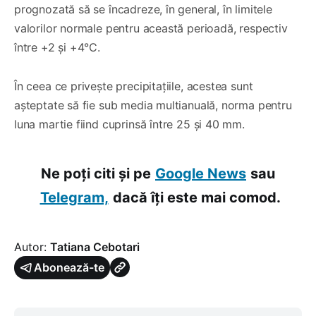
prognozată să se încadreze, în general, în limitele
valorilor normale pentru această perioadă, respectiv
între +2 și +4°C.
În ceea ce privește precipitațiile, acestea sunt
așteptate să fie sub media multianuală, norma pentru
luna martie fiind cuprinsă între 25 și 40 mm.
Ne poți citi și pe
Google News
sau
Telegram,
dacă îți este mai comod.
Autor:
Tatiana Cebotari
Abonează-te