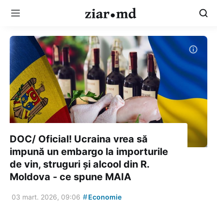
DOC/ Oficial! Ucraina vrea să
impună un embargo la importurile
de vin, struguri și alcool din R.
Moldova - ce spune MAIA
#
03 mart. 2026, 09:06
Economie