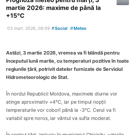
martie 2026: maxime de până la
+15°C
#
#
03 mart. 2026, 08:09
Social
Meteo
Astăzi, 3 martie 2026, vremea va fi blândă pentru
începutul lunii martie, cu temperaturi pozitive în toate
regiunile țării, potrivit datelor furnizate de Serviciul
Hidrometeorologic de Stat.
În nordul Republicii Moldova, maximele diurne vor
atinge aproximativ +4°C, iar pe timpul nopții
temperaturile vor coborî până la -3°C. Cerul va fi
variabil spre noros, iar vântul va sufla moderat.
În centrul țării, inclusiv în municipiul Chișinău, valorile