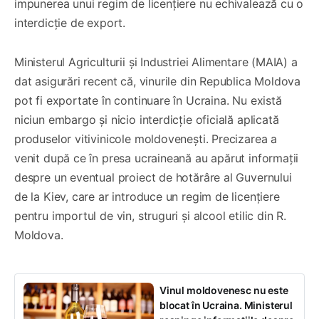
impunerea unui regim de licențiere nu echivalează cu o
interdicție de export.
Ministerul Agriculturii și Industriei Alimentare (MAIA) a
dat asigurări recent că, vinurile din Republica Moldova
pot fi exportate în continuare în Ucraina. Nu există
niciun embargo și nicio interdicție oficială aplicată
produselor vitivinicole moldovenești. Precizarea a
venit după ce în presa ucraineană au apărut informații
despre un eventual proiect de hotărâre al Guvernului
de la Kiev, care ar introduce un regim de licențiere
pentru importul de vin, struguri și alcool etilic din R.
Moldova.
Vinul moldovenesc nu este
blocat în Ucraina. Ministerul