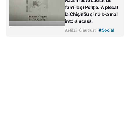
Răzeni este căutat de
familie și Poliție. A plecat
la Chișinău și nu s-a mai
întors acasă
#
Astăzi, 6 august
Social
Contacte