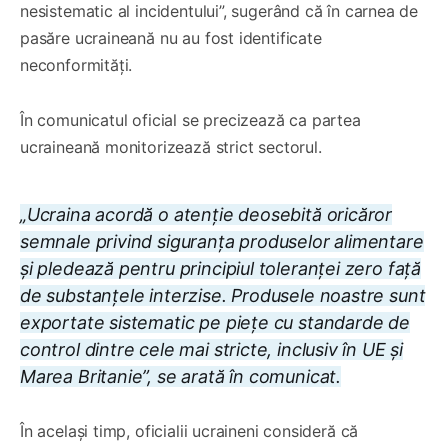
nesistematic al incidentului”, sugerând că în carnea de
pasăre ucraineană nu au fost identificate
neconformități.
În comunicatul oficial se precizează ca partea
ucraineană monitorizează strict sectorul.
„Ucraina acordă o atenție deosebită oricăror
semnale privind siguranța produselor alimentare
și pledează pentru principiul toleranței zero față
de substanțele interzise. Produsele noastre sunt
exportate sistematic pe piețe cu standarde de
control dintre cele mai stricte, inclusiv în UE și
Marea Britanie”, se arată în comunicat.
În același timp, oficialii ucraineni consideră că