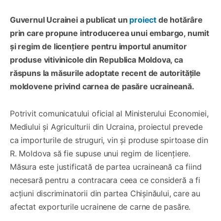
Guvernul Ucrainei a publicat un
proiect
de hotărâre
prin care propune introducerea unui embargo, numit
și regim de licențiere pentru importul anumitor
produse vitivinicole din Republica Moldova, ca
răspuns la măsurile adoptate recent de autoritățile
moldovene privind carnea de pasăre ucraineană.
Potrivit comunicatului oficial al Ministerului Economiei,
Mediului și Agriculturii din Ucraina, proiectul prevede
ca importurile de struguri, vin și produse spirtoase din
R. Moldova să fie supuse unui regim de licențiere.
Măsura este justificată de partea ucraineană ca fiind
necesară pentru a contracara ceea ce consideră a fi
acțiuni discriminatorii din partea Chișinăului, care au
afectat exporturile ucrainene de carne de pasăre.