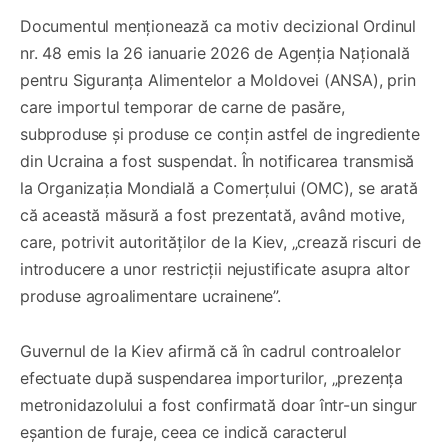
Documentul menționează ca motiv decizional Ordinul
nr. 48 emis la 26 ianuarie 2026 de Agenția Națională
pentru Siguranța Alimentelor a Moldovei (ANSA), prin
care importul temporar de carne de pasăre,
subproduse și produse ce conțin astfel de ingrediente
din Ucraina a fost suspendat. În notificarea transmisă
la Organizația Mondială a Comerțului (OMC), se arată
că această măsură a fost prezentată, având motive,
care, potrivit autorităților de la Kiev, „crează riscuri de
introducere a unor restricții nejustificate asupra altor
produse agroalimentare ucrainene”.
Guvernul de la Kiev afirmă că în cadrul controalelor
efectuate după suspendarea importurilor, „prezența
metronidazolului a fost confirmată doar într-un singur
eșantion de furaje, ceea ce indică caracterul