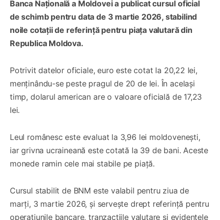
Banca Națională a Moldovei a publicat cursul oficial
de schimb pentru data de 3 martie 2026, stabilind
noile cotații de referință pentru piața valutară din
Republica Moldova.
Potrivit datelor oficiale, euro este cotat la 20,22 lei,
menținându-se peste pragul de 20 de lei. În același
timp, dolarul american are o valoare oficială de 17,23
lei.
Leul românesc este evaluat la 3,96 lei moldovenești,
iar grivna ucraineană este cotată la 39 de bani. Aceste
monede ramin cele mai stabile pe piață.
Cursul stabilit de BNM este valabil pentru ziua de
marți, 3 martie 2026, și servește drept referință pentru
operațiunile bancare, tranzacțiile valutare și evidențele