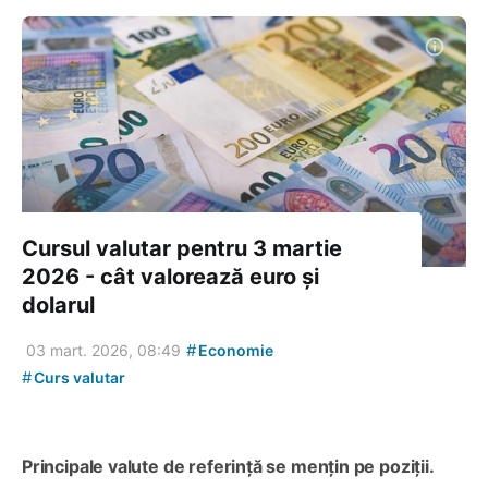
Cursul valutar pentru 3 martie
2026 - cât valorează euro și
dolarul
#
03 mart. 2026, 08:49
Economie
#
Curs valutar
Principale valute de referință se mențin pe poziții.