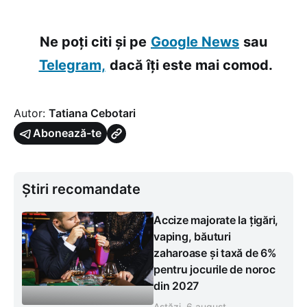
Ne poți citi și pe
Google News
sau
Telegram,
dacă îți este mai comod.
Autor:
Tatiana Cebotari
Abonează-te
Știri recomandate
Accize majorate la țigări,
vaping, băuturi
zaharoase și taxă de 6%
pentru jocurile de noroc
din 2027
Astăzi, 6 august