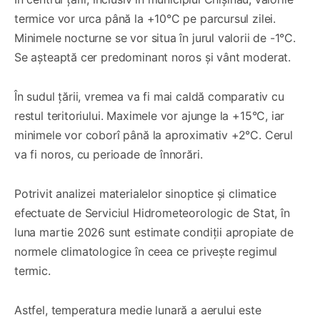
termice vor urca până la +10°C pe parcursul zilei.
Minimele nocturne se vor situa în jurul valorii de -1°C.
Se așteaptă cer predominant noros și vânt moderat.
În sudul țării, vremea va fi mai caldă comparativ cu
restul teritoriului. Maximele vor ajunge la +15°C, iar
minimele vor coborî până la aproximativ +2°C. Cerul
va fi noros, cu perioade de înnorări.
Potrivit analizei materialelor sinoptice și climatice
efectuate de Serviciul Hidrometeorologic de Stat, în
luna martie 2026 sunt estimate condiții apropiate de
normele climatologice în ceea ce privește regimul
termic.
Astfel, temperatura medie lunară a aerului este