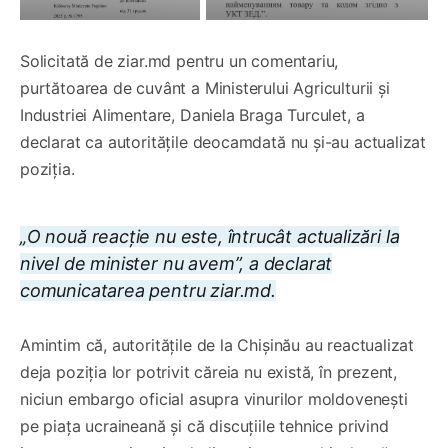
Solicitată de ziar.md pentru un comentariu,
purtătoarea de cuvânt a Ministerului Agriculturii și
Industriei Alimentare, Daniela Braga Turculet, a
declarat ca autoritățile deocamdată nu și-au actualizat
poziția.
„O nouă reacție nu este, întrucât actualizări la
nivel de minister nu avem”, a declarat
comunicatarea pentru ziar.md.
Amintim că, autoritățile de la Chișinău au reactualizat
deja poziția lor potrivit căreia nu există, în prezent,
niciun embargo oficial asupra vinurilor moldovenești
pe piața ucraineană și că discuțiile tehnice privind