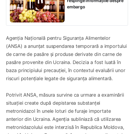
respinge informațiile despre
embargo
Agenția Națională pentru Siguranța Alimentelor
(ANSA) a anunțat suspendarea temporară a importului
de carne de pasăre și produse derivate din carne de
pasăre provenite din Ucraina. Decizia a fost luată în
baza principiului precauției, în contextul evaluării unor
riscuri potențiale legate de siguranța alimentară.
Potrivit ANSA, măsura survine ca urmare a examinării
situației create după depistarea substanței
metronidazol în unele loturi de furaje importate
anterior din Ucraina. Agenția subliniază că utilizarea
metronidazolului este interzisă în Republica Moldova,