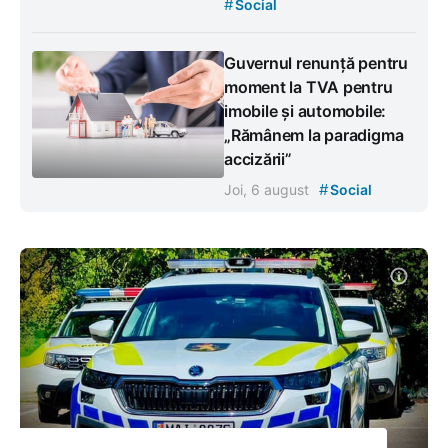
#
Social
Guvernul renunță pentru
moment la TVA pentru
imobile și automobile:
„Rămânem la paradigma
accizării”
#
Joi, 6 august
Social