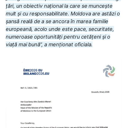
țări, un obiectiv național la care se muncește
mult și cu responsabilitate. Moldova are astăzi o
șansă reală de a se ancora în marea familie
europeană, acolo unde este pace, securitate,
numeroase oportunități pentru cetățeni și o
viață mai bună”, a menționat oficiala.