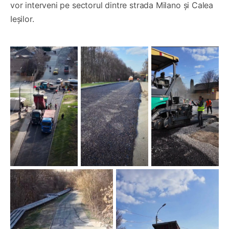
vor interveni pe sectorul dintre strada Milano și Calea
Ieșilor.