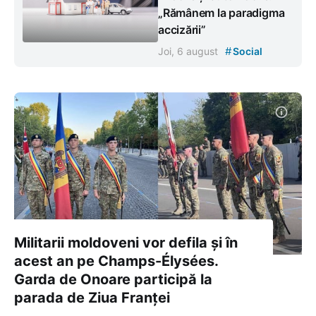
„Rămânem la paradigma
accizării”
#
Joi, 6 august
Social
Militarii moldoveni vor defila și în
acest an pe Champs-Élysées.
Garda de Onoare participă la
parada de Ziua Franței