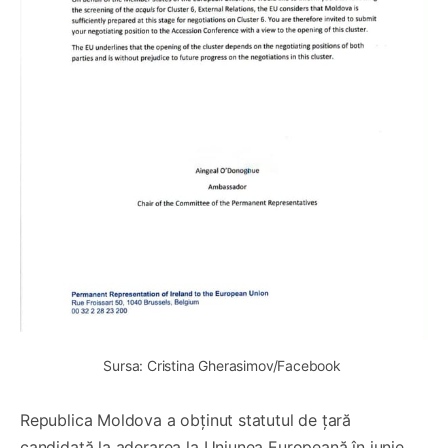
Sursa: Cristina Gherasimov/Facebook 
Republica Moldova a obținut statutul de țară
candidată la aderarea la Uniunea Europeană în iunie