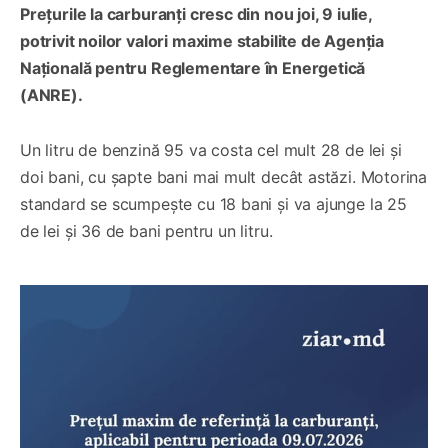
Prețurile la carburanți cresc din nou joi, 9 iulie,
potrivit noilor valori maxime stabilite de Agenția
Națională pentru Reglementare în Energetică
(ANRE).
Un litru de benzină 95 va costa cel mult 28 de lei și
doi bani, cu șapte bani mai mult decât astăzi. Motorina
standard se scumpește cu 18 bani și va ajunge la 25
de lei și 36 de bani pentru un litru.