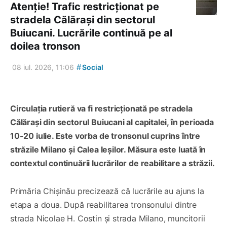
Atenție! Trafic restricționat pe
stradela Călărași din sectorul
Buiucani. Lucrările continuă pe al
doilea tronson
#
08 iul. 2026, 11:06
Social
Circulația rutieră va fi restricționată pe stradela
Călărași din sectorul Buiucani al capitalei, în perioada
10-20 iulie. Este vorba de tronsonul cuprins între
străzile Milano și Calea Ieșilor. Măsura este luată în
contextul continuării lucrărilor de reabilitare a străzii.
Primăria Chișinău precizează că lucrările au ajuns la
etapa a doua. După reabilitarea tronsonului dintre
strada Nicolae H. Costin și strada Milano, muncitorii