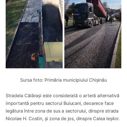
Sursa foto: Primăria municipiului Chișinău
Stradela Călărași este considerată o arteră alternativă
importantă pentru sectorul Buiucani, deoarece face
legătura între zona de sus a sectorului, dinspre strada
Nicolae H. Costin, și zona de jos, dinspre Calea Ieșilor.