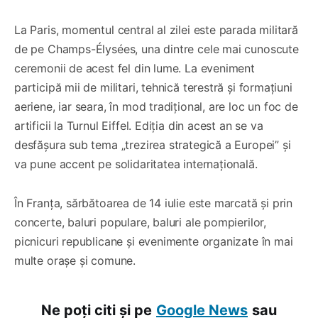
La Paris, momentul central al zilei este parada militară
de pe Champs-Élysées, una dintre cele mai cunoscute
ceremonii de acest fel din lume. La eveniment
participă mii de militari, tehnică terestră și formațiuni
aeriene, iar seara, în mod tradițional, are loc un foc de
artificii la Turnul Eiffel. Ediția din acest an se va
desfășura sub tema „trezirea strategică a Europei” și
va pune accent pe solidaritatea internațională.
În Franța, sărbătoarea de 14 iulie este marcată și prin
concerte, baluri populare, baluri ale pompierilor,
picnicuri republicane și evenimente organizate în mai
multe orașe și comune.
Ne poți citi și pe
Google News
sau