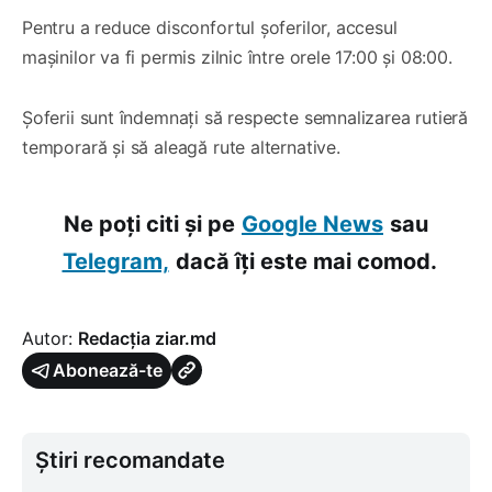
Pentru a reduce disconfortul șoferilor, accesul
mașinilor va fi permis zilnic între orele 17:00 și 08:00.
Șoferii sunt îndemnați să respecte semnalizarea rutieră
temporară și să aleagă rute alternative.
Ne poți citi și pe
Google News
sau
Telegram,
dacă îți este mai comod.
Autor:
Redacția ziar.md
Abonează-te
Știri recomandate