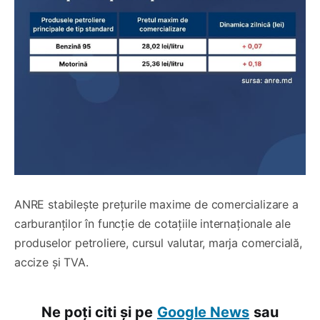
ANRE stabilește prețurile maxime de comercializare a
carburanților în funcție de cotațiile internaționale ale
produselor petroliere, cursul valutar, marja comercială,
accize și TVA.
Ne poți citi și pe
Google News
sau