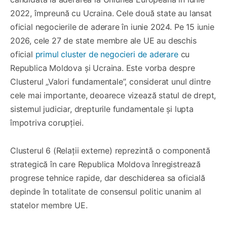
2022, împreună cu Ucraina. Cele două state au lansat
oficial negocierile de aderare în iunie 2024. Pe 15 iunie
2026, cele 27 de state membre ale UE au deschis
oficial
primul cluster de negocieri de aderare
cu
Republica Moldova și Ucraina. Este vorba despre
Clusterul „Valori fundamentale”, considerat unul dintre
cele mai importante, deoarece vizează statul de drept,
sistemul judiciar, drepturile fundamentale și lupta
împotriva corupției.
Clusterul 6 (Relații externe) reprezintă o componentă
strategică în care Republica Moldova înregistrează
progrese tehnice rapide, dar deschiderea sa oficială
depinde în totalitate de consensul politic unanim al
statelor membre UE.