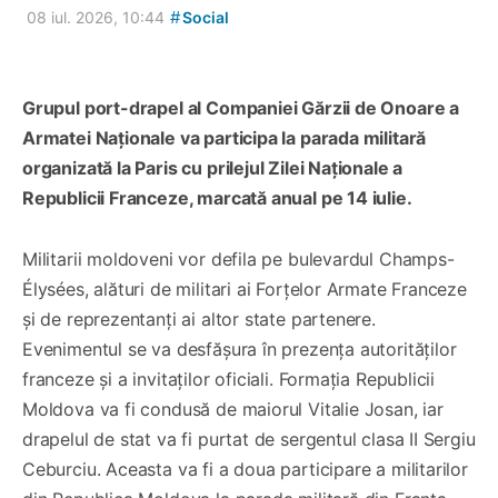
#
08 iul. 2026, 10:44
Social
Grupul port-drapel al Companiei Gărzii de Onoare a
Armatei Naționale va participa la parada militară
organizată la Paris cu prilejul Zilei Naționale a
Republicii Franceze, marcată anual pe 14 iulie.
Militarii moldoveni vor defila pe bulevardul Champs-
Élysées, alături de militari ai Forțelor Armate Franceze
și de reprezentanți ai altor state partenere.
Evenimentul se va desfășura în prezența autorităților
franceze și a invitaților oficiali. Formația Republicii
Moldova va fi condusă de maiorul Vitalie Josan, iar
drapelul de stat va fi purtat de sergentul clasa II Sergiu
Ceburciu. Aceasta va fi a doua participare a militarilor