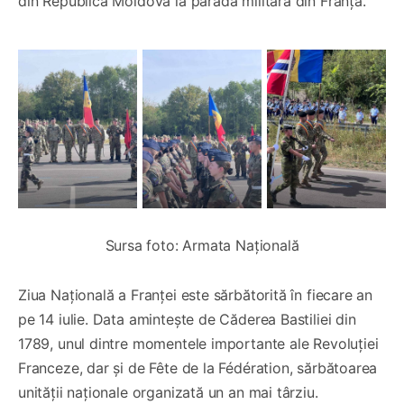
din Republica Moldova la parada militară din Franța.
Sursa foto: Armata Națională
Ziua Națională a Franței este sărbătorită în fiecare an
pe 14 iulie. Data amintește de Căderea Bastiliei din
1789, unul dintre momentele importante ale Revoluției
Franceze, dar și de Fête de la Fédération, sărbătoarea
unității naționale organizată un an mai târziu.