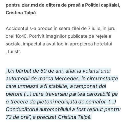
pentru ziar.md de ofițera de presă a Poliției capitalei,
Cristina Talpă.
Accidentul s-a produs în seara zilei de 7 iulie, în jurul
orei 18:40. Potrivit imaginilor publicate pe rețelele
sociale, impactul a avut loc în apropierea hotelului
„Turist”.
„Un bărbat de 50 de ani, aflat la volanul unui
automobil de marca Mercedes, în circumstanțe
care urmează a fi stabilite, a tamponat doi
pietoni (...) care traversau partea carosabilă pe
o trecere de pietoni nedirijată de semafor. (...)
Conducătorul automobilului a fost reținut pentru
72 de ore”, a precizat Cristina Talpă.