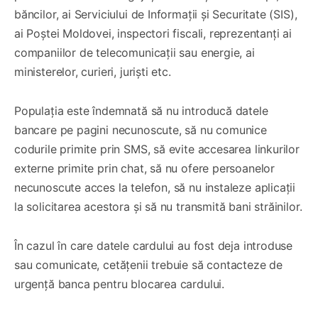
băncilor, ai Serviciului de Informații și Securitate (SIS),
ai Poștei Moldovei, inspectori fiscali, reprezentanți ai
companiilor de telecomunicații sau energie, ai
ministerelor, curieri, juriști etc.
Populația este îndemnată să nu introducă datele
bancare pe pagini necunoscute, să nu comunice
codurile primite prin SMS, să evite accesarea linkurilor
externe primite prin chat, să nu ofere persoanelor
necunoscute acces la telefon, să nu instaleze aplicații
la solicitarea acestora și să nu transmită bani străinilor.
În cazul în care datele cardului au fost deja introduse
sau comunicate, cetățenii trebuie să contacteze de
urgență banca pentru blocarea cardului.