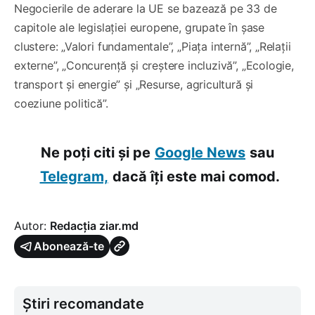
Negocierile de aderare la UE se bazează pe 33 de
capitole ale legislației europene, grupate în șase
clustere: „Valori fundamentale”, „Piața internă”, „Relații
externe”, „Concurență și creștere incluzivă”, „Ecologie,
transport și energie” și „Resurse, agricultură și
coeziune politică”.
Ne poți citi și pe
Google News
sau
Telegram,
dacă îți este mai comod.
Autor:
Redacția ziar.md
Abonează-te
Știri recomandate