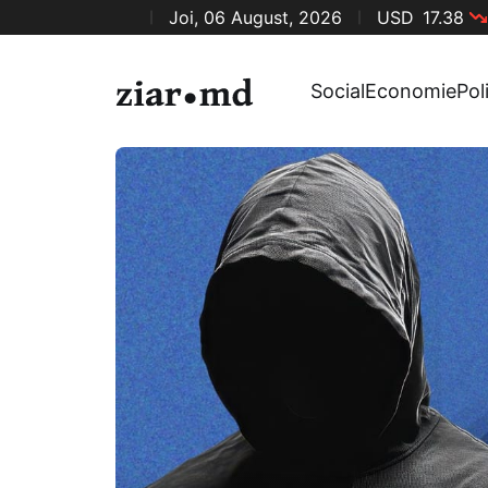
Joi, 06 August, 2026
USD
17.38
Social
Economie
Pol