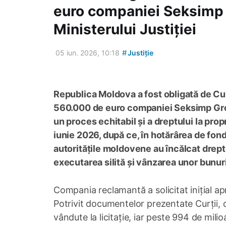
euro companiei Seksimp 
Ministerului Justiției
#
05 iun. 2026, 10:18
Justiție
Republica Moldova a fost obligată de Cu
560.000 de euro companiei Seksimp Group
un proces echitabil și a dreptului la prop
iunie 2026, după ce, în hotărârea de fon
autoritățile moldovene au încălcat dreptu
executarea silită și vânzarea unor bunuri
Compania reclamantă a solicitat inițial ap
Potrivit documentelor prezentate Curții, 
vândute la licitație, iar peste 994 de mili