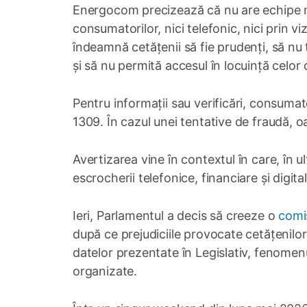
Energocom precizează că nu are echipe mob
consumatorilor, nici telefonic, nici prin 
îndeamnă cetățenii să fie prudenți, să nu
și să nu permită accesul în locuință celor c
Pentru informații sau verificări, consumat
1309. În cazul unei tentative de fraudă, o
Avertizarea vine în contextul în care, în 
escrocherii telefonice, financiare și digit
Ieri, Parlamentul a decis să creeze o
comi
după ce prejudiciile provocate cetățenilor
datelor prezentate în Legislativ, fenomenul
organizate.