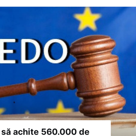
 să achite 560.000 de