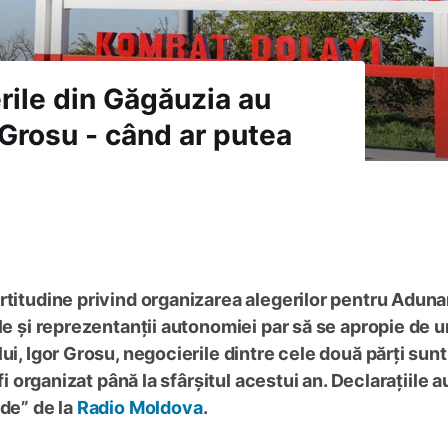
rile din Găgăuzia au
 Grosu - când ar putea
rtitudine privind organizarea alegerilor pentru Adun
le și reprezentanții autonomiei par să se apropie de u
ui, Igor Grosu, negocierile dintre cele două părți sunt
fi organizat până la sfârșitul acestui an. Declarațiile a
ade” de la
Radio Moldova
.