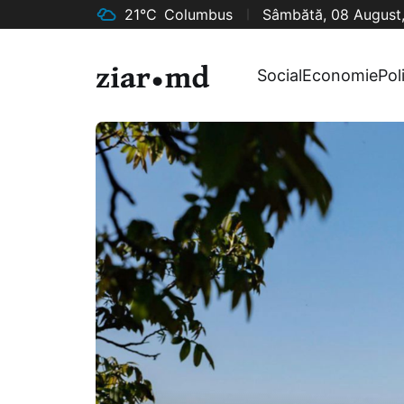
21°C
Columbus
Sâmbătă, 08 August
Social
Economie
Pol