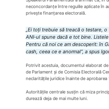
neconcordanțe între regulile aplicate în au
privește finanțarea electorală.
„Ei toți trebuie să treacă o testare, 
ANI-ul spune dacă e tot bine. Listele
Pentru că noi ce am descoperit: în G
cash, ceea ce e anormal”, a spus Igo
Potrivit acestuia, documentul elaborat de 
de Parlament și de Comisia Electorală Cen
neclaritățile juridice înainte de aprobarea 
Autoritățile centrale susțin că miza princ
durează deja de mai multe luni.