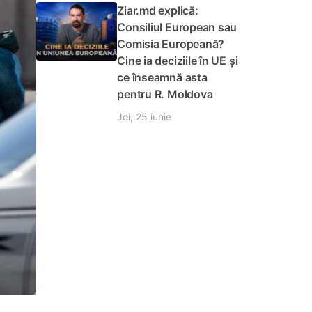
Ziar.md explică:
Consiliul European sau
Comisia Europeană?
Cine ia deciziile în UE și
ce înseamnă asta
pentru R. Moldova
Joi, 25 iunie