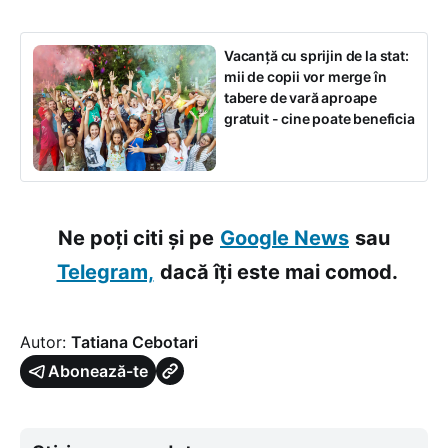
Vacanță cu sprijin de la stat:
mii de copii vor merge în
tabere de vară aproape
gratuit - cine poate beneficia
Ne poți citi și pe
Google News
sau
Telegram,
dacă îți este mai comod.
Autor:
Tatiana Cebotari
Abonează-te