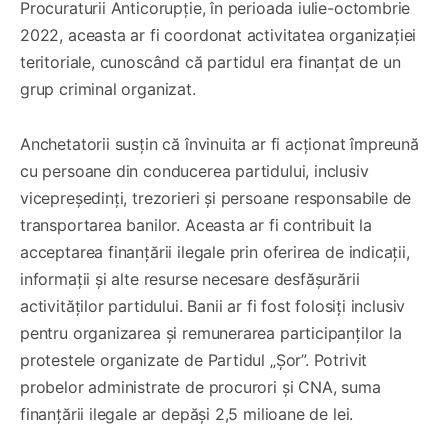
Procuraturii Anticorupție, în perioada iulie-octombrie
2022, aceasta ar fi coordonat activitatea organizației
teritoriale, cunoscând că partidul era finanțat de un
grup criminal organizat.
Anchetatorii susțin că învinuita ar fi acționat împreună
cu persoane din conducerea partidului, inclusiv
vicepreședinți, trezorieri și persoane responsabile de
transportarea banilor. Aceasta ar fi contribuit la
acceptarea finanțării ilegale prin oferirea de indicații,
informații și alte resurse necesare desfășurării
activităților partidului. Banii ar fi fost folosiți inclusiv
pentru organizarea și remunerarea participanților la
protestele organizate de Partidul „Șor”. Potrivit
probelor administrate de procurori și CNA, suma
finanțării ilegale ar depăși 2,5 milioane de lei.