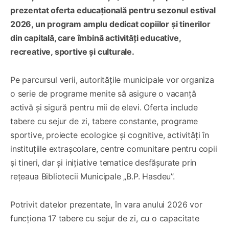
prezentat oferta educațională pentru sezonul estival
2026, un program amplu dedicat copiilor și tinerilor
din capitală, care îmbină activități educative,
recreative, sportive și culturale.
Pe parcursul verii, autoritățile municipale vor organiza
o serie de programe menite să asigure o vacanță
activă și sigură pentru mii de elevi. Oferta include
tabere cu sejur de zi, tabere constante, programe
sportive, proiecte ecologice și cognitive, activități în
instituțiile extrașcolare, centre comunitare pentru copii
și tineri, dar și inițiative tematice desfășurate prin
rețeaua Bibliotecii Municipale „B.P. Hasdeu”.
Potrivit datelor prezentate, în vara anului 2026 vor
funcționa 17 tabere cu sejur de zi, cu o capacitate