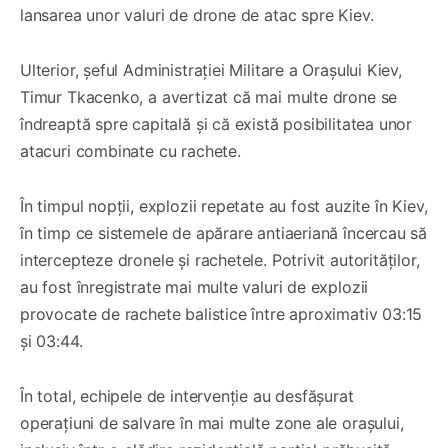
lansarea unor valuri de drone de atac spre Kiev.
Ulterior, șeful Administrației Militare a Orașului Kiev,
Timur Tkacenko, a avertizat că mai multe drone se
îndreaptă spre capitală și că există posibilitatea unor
atacuri combinate cu rachete.
În timpul nopții, explozii repetate au fost auzite în Kiev,
în timp ce sistemele de apărare antiaeriană încercau să
intercepteze dronele și rachetele. Potrivit autorităților,
au fost înregistrate mai multe valuri de explozii
provocate de rachete balistice între aproximativ 03:15
și 03:44.
În total, echipele de intervenție au desfășurat
operațiuni de salvare în mai multe zone ale orașului,