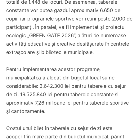
totală de 1.448 de locuri. De asemenea, taberele
constante vor putea găzdui aproximativ 6.650 de
copii, iar programele sportive vor reuni peste 2.000 de
participanți. În paralel, va fi implementat și proiectul
ecologic „GREEN GATE 2026”, alături de numeroase
activități educative și creative desfășurate în centrele
extrașcolare și bibliotecile municipale.
Pentru implementarea acestor programe,
municipalitatea a alocat din bugetul local sume
considerabile: 3.642.300 lei pentru taberele cu sejur
de zi, 19.525.840 lei pentru taberele constante și
aproximativ 7,26 milioane lei pentru taberele sportive
și cantonamente.
Costul unui bilet în taberele cu sejur de zi este
acoperit în mare parte din bugetul municipal, părinții