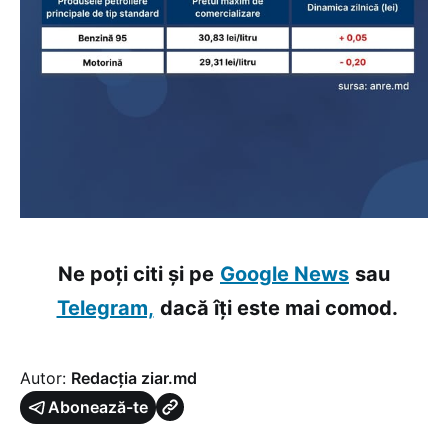
Ne poți citi și pe
Google News
sau
Telegram,
dacă îți este mai comod.
Autor:
Redacția ziar.md
Abonează-te