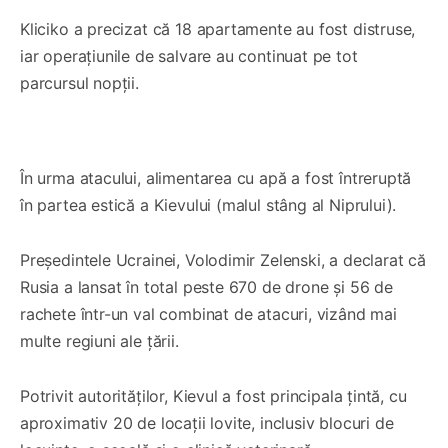
Kliciko a precizat că 18 apartamente au fost distruse,
iar operațiunile de salvare au continuat pe tot
parcursul nopții.
0:00
/
0:31
1×
În urma atacului, alimentarea cu apă a fost întreruptă
în partea estică a Kievului (malul stâng al Niprului).
Președintele Ucrainei, Volodimir Zelenski, a declarat că
Rusia a lansat în total peste 670 de drone și 56 de
rachete într-un val combinat de atacuri, vizând mai
multe regiuni ale țării.
Potrivit autorităților, Kievul a fost principala țintă, cu
aproximativ 20 de locații lovite, inclusiv blocuri de