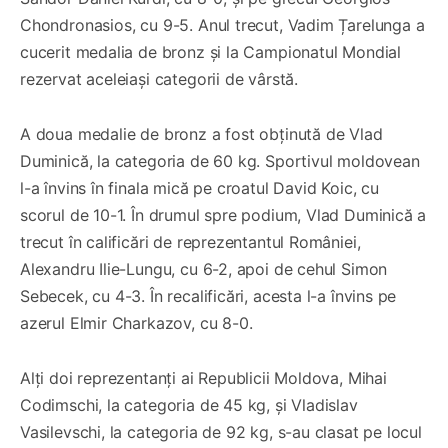
Chondronasios, cu 9-5. Anul trecut, Vadim Țarelunga a
cucerit medalia de bronz și la Campionatul Mondial
rezervat aceleiași categorii de vârstă.
A doua medalie de bronz a fost obținută de Vlad
Duminică, la categoria de 60 kg. Sportivul moldovean
l-a învins în finala mică pe croatul David Koic, cu
scorul de 10-1. În drumul spre podium, Vlad Duminică a
trecut în calificări de reprezentantul României,
Alexandru Ilie-Lungu, cu 6-2, apoi de cehul Simon
Sebecek, cu 4-3. În recalificări, acesta l-a învins pe
azerul Elmir Charkazov, cu 8-0.
Alți doi reprezentanți ai Republicii Moldova, Mihai
Codimschi, la categoria de 45 kg, și Vladislav
Vasilevschi, la categoria de 92 kg, s-au clasat pe locul