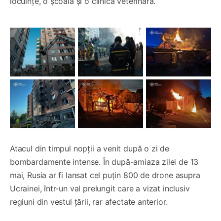
locuințe, o școală și o clinică veterinară.
Atacul din timpul nopții a venit după o zi de
bombardamente intense. În după-amiaza zilei de 13
mai, Rusia ar fi lansat cel puțin 800 de drone asupra
Ucrainei, într-un val prelungit care a vizat inclusiv
regiuni din vestul țării, rar afectate anterior.