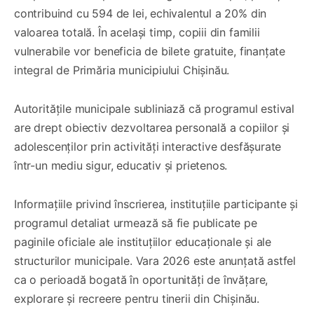
contribuind cu 594 de lei, echivalentul a 20% din
valoarea totală. În același timp, copiii din familii
vulnerabile vor beneficia de bilete gratuite, finanțate
integral de Primăria municipiului Chișinău.
Autoritățile municipale subliniază că programul estival
are drept obiectiv dezvoltarea personală a copiilor și
adolescenților prin activități interactive desfășurate
într-un mediu sigur, educativ și prietenos.
Informațiile privind înscrierea, instituțiile participante și
programul detaliat urmează să fie publicate pe
paginile oficiale ale instituțiilor educaționale și ale
structurilor municipale. Vara 2026 este anunțată astfel
ca o perioadă bogată în oportunități de învățare,
explorare și recreere pentru tinerii din Chișinău.