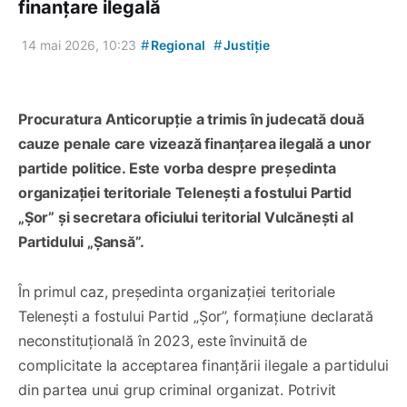
finanțare ilegală
#
#
14 mai 2026, 10:23
Regional
Justiție
Procuratura Anticorupție a trimis în judecată două
cauze penale care vizează finanțarea ilegală a unor
partide politice. Este vorba despre președinta
organizației teritoriale Telenești a fostului Partid
„Șor” și secretara oficiului teritorial Vulcănești al
Partidului „Șansă”.
În primul caz, președinta organizației teritoriale
Telenești a fostului Partid „Șor”, formațiune declarată
neconstituțională în 2023, este învinuită de
complicitate la acceptarea finanțării ilegale a partidului
din partea unui grup criminal organizat. Potrivit