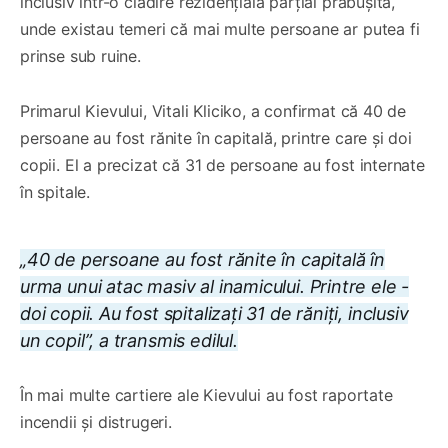
inclusiv într-o clădire rezidențială parțial prăbușită,
unde existau temeri că mai multe persoane ar putea fi
prinse sub ruine.
Primarul Kievului, Vitali Kliciko, a confirmat că 40 de
persoane au fost rănite în capitală, printre care și doi
copii. El a precizat că 31 de persoane au fost internate
în spitale.
„40 de persoane au fost rănite în capitală în
urma unui atac masiv al inamicului. Printre ele -
doi copii. Au fost spitalizați 31 de răniți, inclusiv
un copil”, a transmis edilul.
În mai multe cartiere ale Kievului au fost raportate
incendii și distrugeri.