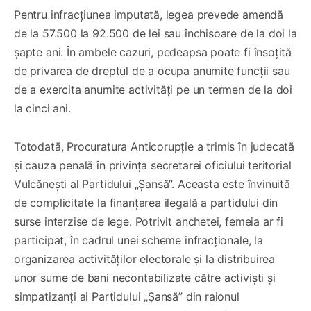
Pentru infracțiunea imputată, legea prevede amendă
de la 57.500 la 92.500 de lei sau închisoare de la doi la
șapte ani. În ambele cazuri, pedeapsa poate fi însoțită
de privarea de dreptul de a ocupa anumite funcții sau
de a exercita anumite activități pe un termen de la doi
la cinci ani.
Totodată, Procuratura Anticorupție a trimis în judecată
și cauza penală în privința secretarei oficiului teritorial
Vulcănești al Partidului „Șansă”. Aceasta este învinuită
de complicitate la finanțarea ilegală a partidului din
surse interzise de lege. Potrivit anchetei, femeia ar fi
participat, în cadrul unei scheme infracționale, la
organizarea activităților electorale și la distribuirea
unor sume de bani necontabilizate către activiști și
simpatizanți ai Partidului „Șansă” din raionul