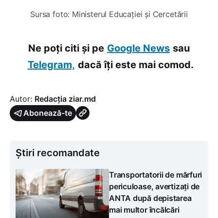
Sursa foto: Ministerul Educației și Cercetării
Ne poți citi și pe
Google News
sau
Telegram,
dacă îți este mai comod.
Autor:
Redacția ziar.md
Abonează-te
Știri recomandate
Transportatorii de mărfuri
periculoase, avertizați de
ANTA după depistarea
mai multor încălcări