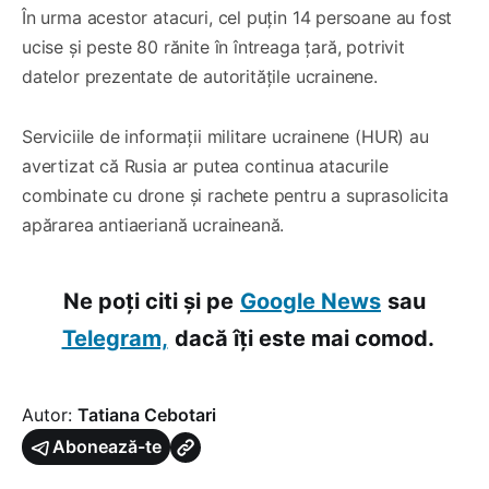
În urma acestor atacuri, cel puțin 14 persoane au fost
ucise și peste 80 rănite în întreaga țară, potrivit
datelor prezentate de autoritățile ucrainene.
Serviciile de informații militare ucrainene (HUR) au
avertizat că Rusia ar putea continua atacurile
combinate cu drone și rachete pentru a suprasolicita
apărarea antiaeriană ucraineană.
Ne poți citi și pe
Google News
sau
Telegram,
dacă îți este mai comod.
Autor:
Tatiana Cebotari
Abonează-te