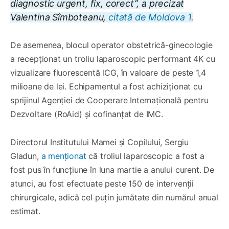
diagnostic urgent, fix, corect”, a precizat
Valentina Sîmboteanu,
citată de Moldova 1.
De asemenea, blocul operator obstetrică-ginecologie
a recepționat un troliu laparoscopic performant 4K cu
vizualizare fluorescentă ICG, în valoare de peste 1,4
milioane de lei. Echipamentul a fost achiziționat cu
sprijinul Agenției de Cooperare Internațională pentru
Dezvoltare (RoAid) și cofinanțat de IMC.
Directorul Institutului Mamei și Copilului, Sergiu
Gladun,
a menționat
că troliul laparoscopic a fost a
fost pus în funcțiune în luna martie a anului curent. De
atunci, au fost efectuate peste 150 de intervenții
chirurgicale, adică cel puțin jumătate din numărul anual
estimat.