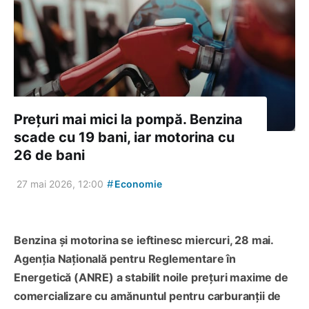
Prețuri mai mici la pompă. Benzina
scade cu 19 bani, iar motorina cu
26 de bani
#
27 mai 2026, 12:00
Economie
Benzina și motorina se ieftinesc miercuri, 28 mai.
Agenția Națională pentru Reglementare în
Energetică (ANRE) a stabilit noile prețuri maxime de
comercializare cu amănuntul pentru carburanții de