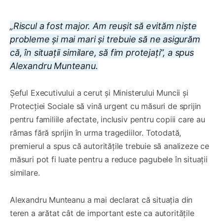
„Riscul a fost major. Am reușit să evităm niște
probleme și mai mari și trebuie să ne asigurăm
că, în situații similare, să fim protejați”, a spus
Alexandru Munteanu.
Șeful Executivului a cerut și Ministerului Muncii și
Protecției Sociale să vină urgent cu măsuri de sprijin
pentru familiile afectate, inclusiv pentru copiii care au
rămas fără sprijin în urma tragediilor. Totodată,
premierul a spus că autoritățile trebuie să analizeze ce
măsuri pot fi luate pentru a reduce pagubele în situații
similare.
Alexandru Munteanu a mai declarat că situația din
teren a arătat cât de important este ca autoritățile