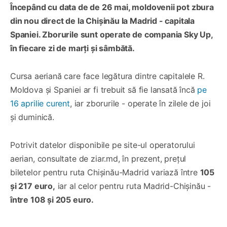
Începând cu data de de 26 mai, moldovenii pot zbura
din nou direct de la Chișinău la Madrid - capitala
Spaniei. Zborurile sunt operate de compania Sky Up,
în fiecare zi de marți și sâmbătă.
Cursa aeriană care face legătura dintre capitalele R.
Moldova și Spaniei ar fi trebuit să fie lansată încă
pe
16 aprilie curent
, iar zborurile - operate în zilele de joi
și duminică.
Potrivit datelor disponibile pe site-ul operatorului
aerian, consultate de ziar.md, în prezent, prețul
biletelor pentru ruta Chișinău-Madrid variază între
105
și 217 euro,
iar al celor pentru ruta Madrid-Chișinău -
între 108 și 205 euro.