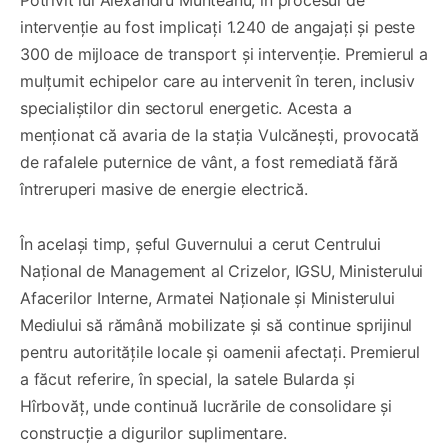
Potrivit lui Alexandru Munteanu, în procesul de
intervenție au fost implicați 1.240 de angajați și peste
300 de mijloace de transport și intervenție. Premierul a
mulțumit echipelor care au intervenit în teren, inclusiv
specialiștilor din sectorul energetic. Acesta a
menționat că avaria de la stația Vulcănești, provocată
de rafalele puternice de vânt, a fost remediată fără
întreruperi masive de energie electrică.
În același timp, șeful Guvernului a cerut Centrului
Național de Management al Crizelor, IGSU, Ministerului
Afacerilor Interne, Armatei Naționale și Ministerului
Mediului să rămână mobilizate și să continue sprijinul
pentru autoritățile locale și oamenii afectați. Premierul
a făcut referire, în special, la satele Bularda și
Hîrbovăț, unde continuă lucrările de consolidare și
construcție a digurilor suplimentare.