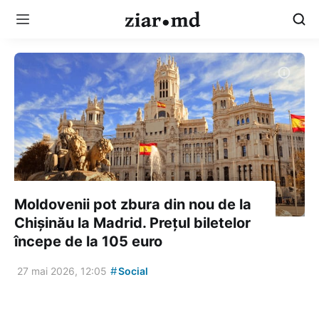
Moldovenii pot zbura din nou de la
Chișinău la Madrid. Prețul biletelor
începe de la 105 euro
#
27 mai 2026, 12:05
Social