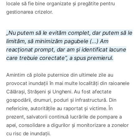
locale să fie bine organizate și pregătite pentru
gestionarea crizelor.
„Nu putem să le evităm complet, dar putem să le
limităm, să minimizăm pagubele (...) Am
reacționat prompt, dar am și identificat lacune
care trebuie corectate”, a spus premierul.
Amintim că ploile puternice din ultimele zile au
provocat inundații în mai multe localități din raioanele
Călărași, Strășeni și Ungheni. Au fost afectate
gospodării, drumuri, poduri și infrastructură. Din
nefericire, autoritățile au raportat și victime. În
prezent, salvatorii continuă lucrările de pompare a
apei, consolidare a digurilor și monitorizare a zonelor
cu risc de inundații.