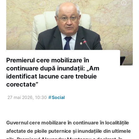
Premierul cere mobilizare în
continuare după inundații: „Am
identificat lacune care trebuie
corectate”
#
27 mai 2026, 10:30
Social
Guvernul cere mobilizare în continuare în localitățile
afectate de ploile puternice și inundațiile din ultimele