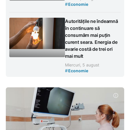
#
Economie
Autoritățile ne îndeamnă
în continuare să
consumăm mai puțin
curent seara. Energia de
avarie costă de trei ori
mai mult
Miercuri, 5 august
#
Economie