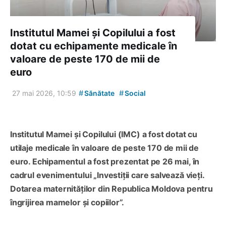
Institutul Mamei și Copilului a fost
dotat cu echipamente medicale în
valoare de peste 170 de mii de
euro
#
#
27 mai 2026, 10:59
Sănătate
Social
Institutul Mamei și Copilului (IMC) a fost dotat cu
utilaje medicale în valoare de peste 170 de mii de
euro. Echipamentul a fost prezentat pe 26 mai, în
cadrul evenimentului „Investiții care salvează vieți.
Dotarea maternităților din Republica Moldova pentru
îngrijirea mamelor și copiilor”.