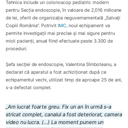
Tehnica include un colonoscop pediatric modern
pentru Secția endoscopie, în valoare de 2,016 milioane
de lei, oferit de organizația neguvernamentală „Salvați
Copiii România”. Potrivit
IMC
, noul echipament va
permite investigații mai precise și mai sigure pentru
micii pacienți, anual fiind efectuate peste 3.300 de
proceduri.
Șefa secției de endoscopie, Valentina Sîmboteanu, a
declarat că aparatul a fost achiziționat după ce
echipamentul vechi, utilizat timp de aproape 25 de ani,
s-a defectat complet.
„Am lucrat foarte greu. Fix un an în urmă s-a
stricat complet, canalul a fost deteriorat, camera
video nu lucra. (...) La moment punem un