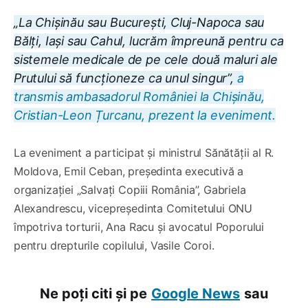
„La Chișinău sau București, Cluj-Napoca sau
Bălți, Iași sau Cahul, lucrăm împreună pentru ca
sistemele medicale de pe cele două maluri ale
Prutului să funcționeze ca unul singur”,
a
transmis ambasadorul României la Chișinău,
Cristian-Leon Țurcanu, prezent la eveniment.
La eveniment a participat și ministrul Sănătății al R.
Moldova, Emil Ceban, președinta executivă a
organizației „Salvați Copiii România”, Gabriela
Alexandrescu, vicepreședinta Comitetului ONU
împotriva torturii, Ana Racu și avocatul Poporului
pentru drepturile copilului, Vasile Coroi.
Ne poți citi și pe
Google News
sau