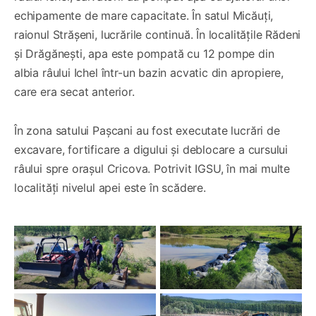
echipamente de mare capacitate. În satul Micăuți,
raionul Strășeni, lucrările continuă. În localitățile Rădeni
și Drăgănești, apa este pompată cu 12 pompe din
albia râului Ichel într-un bazin acvatic din apropiere,
care era secat anterior.
În zona satului Pașcani au fost executate lucrări de
excavare, fortificare a digului și deblocare a cursului
râului spre orașul Cricova. Potrivit IGSU, în mai multe
localități nivelul apei este în scădere.