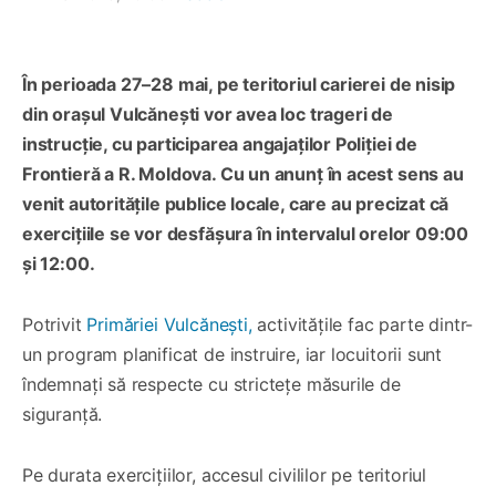
În perioada 27–28 mai, pe teritoriul carierei de nisip
din orașul Vulcănești vor avea loc trageri de
instrucție, cu participarea angajaților Poliției de
Frontieră a R. Moldova. Cu un anunț în acest sens au
venit autoritățile publice locale, care au precizat că
exercițiile se vor desfășura în intervalul orelor 09:00
și 12:00.
Potrivit
Primăriei Vulcănești,
activitățile fac parte dintr-
un program planificat de instruire, iar locuitorii sunt
îndemnați să respecte cu strictețe măsurile de
siguranță.
Pe durata exercițiilor, accesul civililor pe teritoriul