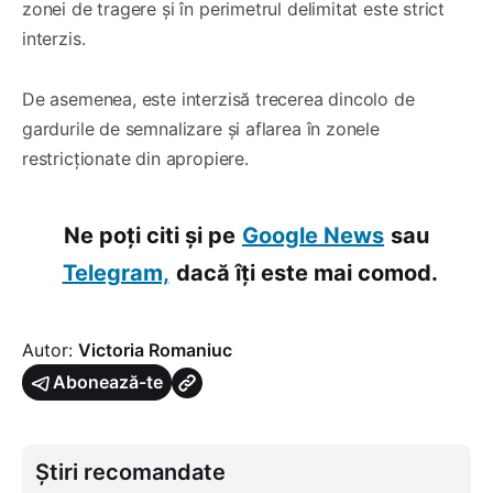
zonei de tragere și în perimetrul delimitat este strict
interzis.
De asemenea, este interzisă trecerea dincolo de
gardurile de semnalizare și aflarea în zonele
restricționate din apropiere.
Ne poți citi și pe
Google News
sau
Telegram,
dacă îți este mai comod.
Autor:
Victoria Romaniuc
Abonează-te
Știri recomandate