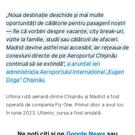
„Noua destinație deschide și mai multe
oportunități de călătorie pentru pasagerii noștri
— fie că vorbim despre vacanțe, city break-uri,
vizite la familie, studii sau călătorii de afaceri.
Madrid devine astfel mai accesibil, iar rețeaua de
conexiuni directe de pe Aeroportul Chișinău
continuă să se extindă”,
a anunțat ieri
administrația Aeroportului Internațional „Eugen
Doga” Chișinău.
Ultima rută aeriană dintre Chișinău și Madrid a fost
operată de compania Fly One. Primul zbor a avut loc
în iunie 2023. Ulterior, cursa a fost anulată.
Ne poți citi și pe
Google News
sau